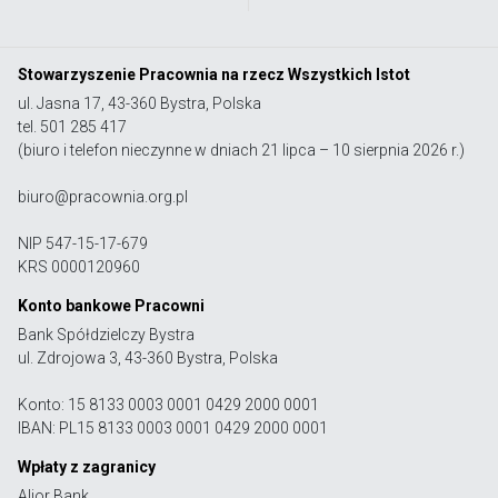
Stowarzyszenie Pracownia na rzecz Wszystkich Istot
ul. Jasna 17, 43-360 Bystra, Polska
tel. 501 285 417
(biuro i telefon nieczynne w dniach 21 lipca – 10 sierpnia 2026 r.)
biuro@pracownia.org.pl
NIP 547-15-17-679
KRS 0000120960
Konto bankowe Pracowni
Bank Spółdzielczy Bystra
ul. Zdrojowa 3, 43-360 Bystra, Polska
Konto: 15 8133 0003 0001 0429 2000 0001
IBAN: PL15 8133 0003 0001 0429 2000 0001
Wpłaty z zagranicy
Alior Bank