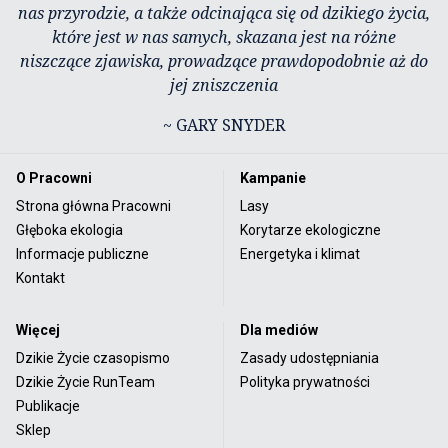
nas przyrodzie, a także odcinająca się od dzikiego życia,
które jest w nas samych, skazana jest na różne
niszczące zjawiska, prowadzące prawdopodobnie aż do
jej zniszczenia
~ GARY SNYDER
O Pracowni
Kampanie
Strona główna Pracowni
Lasy
Głęboka ekologia
Korytarze ekologiczne
Informacje publiczne
Energetyka i klimat
Kontakt
Więcej
Dla mediów
Dzikie Życie czasopismo
Zasady udostępniania
Dzikie Życie RunTeam
Polityka prywatności
Publikacje
Sklep