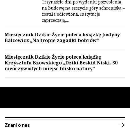
Trzynaście dni po wydaniu pozwolenia
na budowę na szczycie góry schroniska –
została odłowiona. Instytucje
zaprzeczają,...
Miesięcznik Dzikie Życie poleca książkę Justyny
Balcewicz „Na tropie zagadki bobrów”
Miesięcznik Dzikie Życie poleca książkę
Krzysztofa Bzowskiego „Dziki Beskid Niski. 50
nieoczywistych miejsc blisko natury”
arrow_forward
Znani o nas