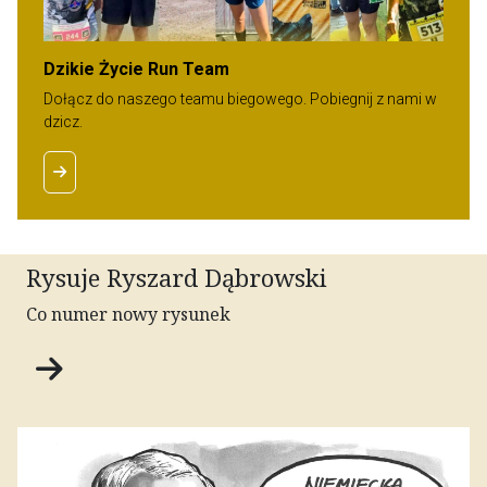
Dzikie Życie Run Team
Dołącz do naszego teamu biegowego. Pobiegnij z nami w
dzicz.
Rysuje Ryszard Dąbrowski
Co numer nowy rysunek