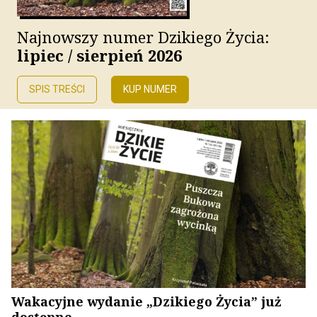
Najnowszy numer Dzikiego Życia:
lipiec / sierpień 2026
SPIS TREŚCI
KUP NUMER
Wakacyjne wydanie „Dzikiego Życia” już