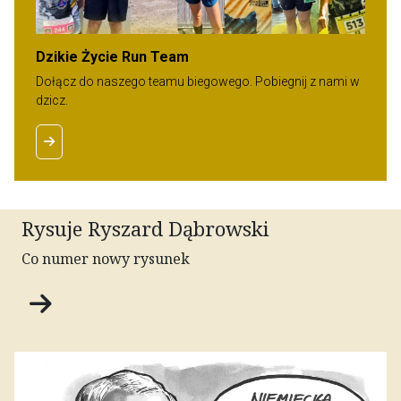
Dzikie Życie Run Team
Dołącz do naszego teamu biegowego. Pobiegnij z nami w
dzicz.
Rysuje Ryszard Dąbrowski
Co numer nowy rysunek