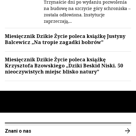
Trzynaście dni po wydaniu pozwolenia
na budowę na szczycie góry schroniska –
została odłowiona. Instytucje
zaprzeczają,...
Miesięcznik Dzikie Życie poleca książkę Justyny
Balcewicz „Na tropie zagadki bobrów”
Miesięcznik Dzikie Życie poleca książkę
Krzysztofa Bzowskiego „Dziki Beskid Niski. 50
nieoczywistych miejsc blisko natury”
arrow_forward
Znani o nas