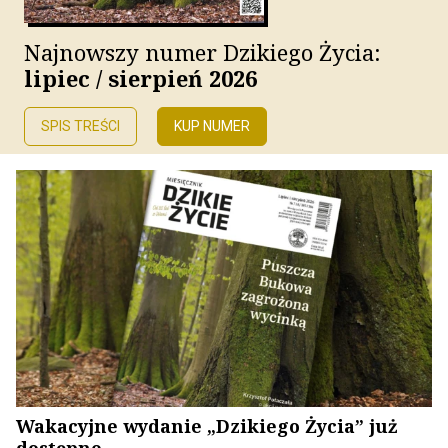
Najnowszy numer Dzikiego Życia:
lipiec / sierpień 2026
SPIS TREŚCI
KUP NUMER
Wakacyjne wydanie „Dzikiego Życia” już