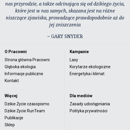
nas przyrodzie, a także odcinająca się od dzikiego życia,
które jest w nas samych, skazana jest na różne
niszczące zjawiska, prowadzące prawdopodobnie aż do
jej zniszczenia
~ GARY SNYDER
O Pracowni
Kampanie
Strona główna Pracowni
Lasy
Głęboka ekologia
Korytarze ekologiczne
Informacje publiczne
Energetyka i klimat
Kontakt
Więcej
Dla mediów
Dzikie Życie czasopismo
Zasady udostępniania
Dzikie Życie RunTeam
Polityka prywatności
Publikacje
Sklep