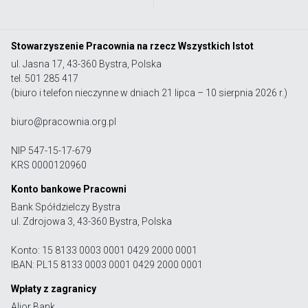
Stowarzyszenie Pracownia na rzecz Wszystkich Istot
ul. Jasna 17, 43-360 Bystra, Polska
tel. 501 285 417
(biuro i telefon nieczynne w dniach 21 lipca – 10 sierpnia 2026 r.)
biuro@pracownia.org.pl
NIP 547-15-17-679
KRS 0000120960
Konto bankowe Pracowni
Bank Spółdzielczy Bystra
ul. Zdrojowa 3, 43-360 Bystra, Polska
Konto: 15 8133 0003 0001 0429 2000 0001
IBAN: PL15 8133 0003 0001 0429 2000 0001
Wpłaty z zagranicy
Alior Bank