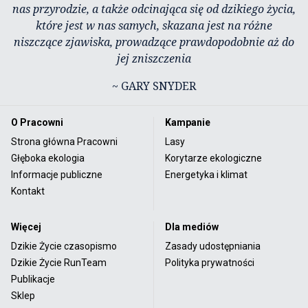
nas przyrodzie, a także odcinająca się od dzikiego życia,
które jest w nas samych, skazana jest na różne
niszczące zjawiska, prowadzące prawdopodobnie aż do
jej zniszczenia
~ GARY SNYDER
O Pracowni
Kampanie
Strona główna Pracowni
Lasy
Głęboka ekologia
Korytarze ekologiczne
Informacje publiczne
Energetyka i klimat
Kontakt
Więcej
Dla mediów
Dzikie Życie czasopismo
Zasady udostępniania
Dzikie Życie RunTeam
Polityka prywatności
Publikacje
Sklep