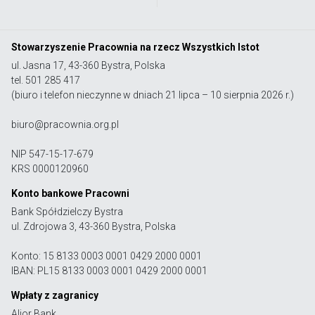
Stowarzyszenie Pracownia na rzecz Wszystkich Istot
ul. Jasna 17, 43-360 Bystra, Polska
tel. 501 285 417
(biuro i telefon nieczynne w dniach 21 lipca – 10 sierpnia 2026 r.)
biuro@pracownia.org.pl
NIP 547-15-17-679
KRS 0000120960
Konto bankowe Pracowni
Bank Spółdzielczy Bystra
ul. Zdrojowa 3, 43-360 Bystra, Polska
Konto: 15 8133 0003 0001 0429 2000 0001
IBAN: PL15 8133 0003 0001 0429 2000 0001
Wpłaty z zagranicy
Alior Bank