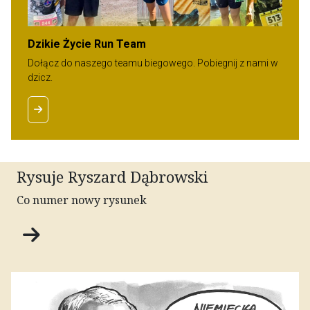
Dzikie Życie Run Team
Dołącz do naszego teamu biegowego. Pobiegnij z nami w
dzicz.
Rysuje Ryszard Dąbrowski
Co numer nowy rysunek