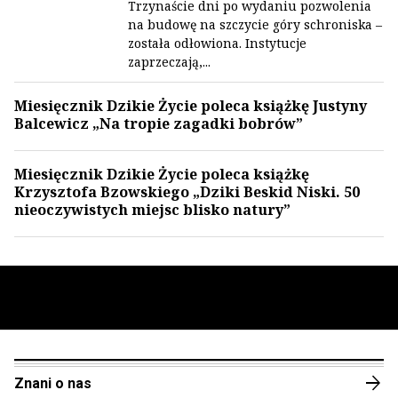
Trzynaście dni po wydaniu pozwolenia
na budowę na szczycie góry schroniska –
została odłowiona. Instytucje
zaprzeczają,...
Miesięcznik Dzikie Życie poleca książkę Justyny
Balcewicz „Na tropie zagadki bobrów”
Miesięcznik Dzikie Życie poleca książkę
Krzysztofa Bzowskiego „Dziki Beskid Niski. 50
nieoczywistych miejsc blisko natury”
arrow_forward
Znani o nas