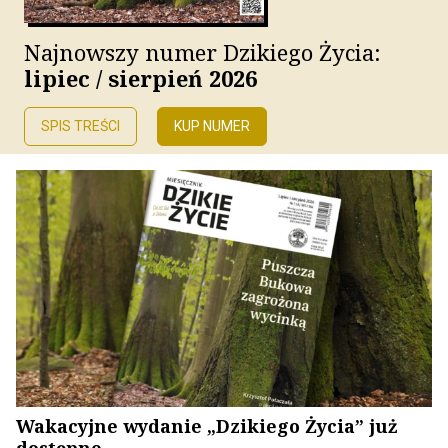
Najnowszy numer Dzikiego Życia:
lipiec / sierpień 2026
SPIS TREŚCI
KUP NUMER
Wakacyjne wydanie „Dzikiego Życia” już