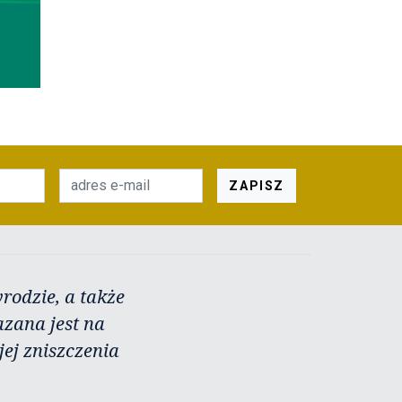
ZAPISZ
rodzie, a także
azana jest na
ej zniszczenia