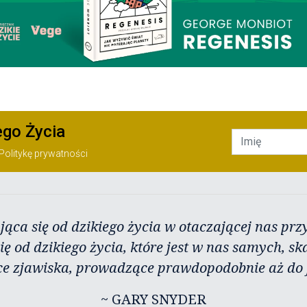
ego Życia
Politykę prywatności
jąca się od dzikiego życia w otaczającej nas przy
ię od dzikiego życia, które jest w nas samych, sk
ce zjawiska, prowadzące prawdopodobnie aż do j
~ GARY SNYDER