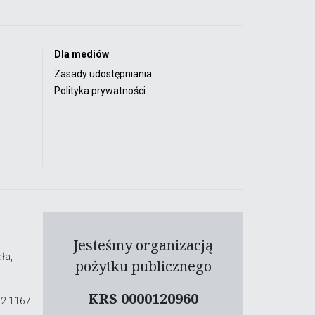
Dla mediów
Zasady udostępniania
Polityka prywatności
Jesteśmy organizacją
ła,
pożytku publicznego
KRS 0000120960
02 1167