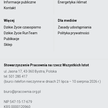
Informacje publiczne
Energetyka i klimat
Kontakt
Więcej
Dla mediów
Dzikie Życie czasopismo
Zasady udostępniania
Dzikie Życie RunTeam
Polityka prywatności
Publikacje
Sklep
Stowarzyszenie Pracownia na rzecz Wszystkich Istot
ul. Jasna 17, 43-360 Bystra, Polska
tel. 501 285 417
(biuro i telefon nieczynne w dniach 21 lipca – 10 sierpnia 2026 r.)
biuro@pracownia.org.pl
NIP 547-15-17-679
KRS 0000120960