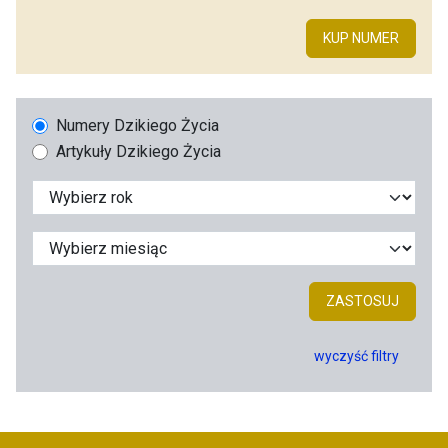
KUP NUMER
Numery Dzikiego Życia
Artykuły Dzikiego Życia
ZASTOSUJ
wyczyść filtry