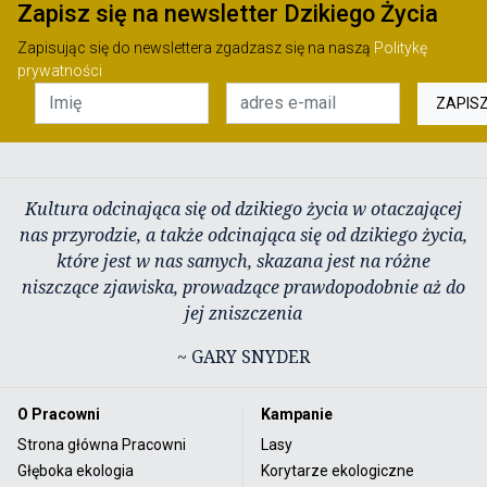
Zapisz się na newsletter Dzikiego Życia
Zapisując się do newslettera zgadzasz się na naszą
Politykę
prywatności
ZAPIS
Kultura odcinająca się od dzikiego życia w otaczającej
nas przyrodzie, a także odcinająca się od dzikiego życia,
które jest w nas samych, skazana jest na różne
niszczące zjawiska, prowadzące prawdopodobnie aż do
jej zniszczenia
~ GARY SNYDER
O Pracowni
Kampanie
Strona główna Pracowni
Lasy
Głęboka ekologia
Korytarze ekologiczne