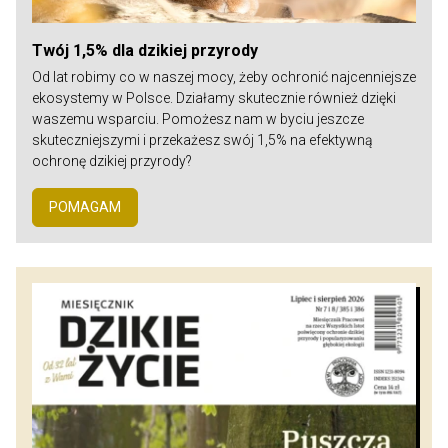
Twój 1,5% dla dzikiej przyrody
Od lat robimy co w naszej mocy, żeby ochronić najcenniejsze
ekosystemy w Polsce. Działamy skutecznie również dzięki
waszemu wsparciu. Pomożesz nam w byciu jeszcze
skuteczniejszymi i przekażesz swój 1,5% na efektywną
ochronę dzikiej przyrody?
POMAGAM