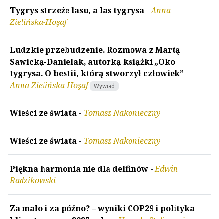
Tygrys strzeże lasu, a las tygrysa
-
Anna
Zielińska-Hoşaf
Ludzkie przebudzenie. Rozmowa z Martą
Sawicką-Danielak, autorką książki „Oko
tygrysa. O bestii, którą stworzył człowiek”
-
Anna Zielińska-Hoşaf
Wywiad
Wieści ze świata
-
Tomasz Nakonieczny
Wieści ze świata
-
Tomasz Nakonieczny
Piękna harmonia nie dla delfinów
-
Edwin
Radzikowski
Za mało i za późno? – wyniki COP29 i polityka