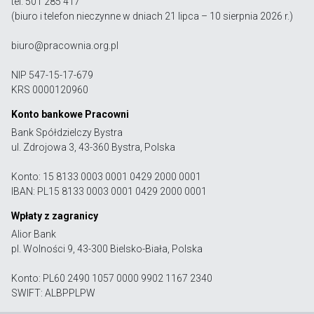
tel. 501 285 417
(biuro i telefon nieczynne w dniach 21 lipca – 10 sierpnia 2026 r.)
biuro@pracownia.org.pl
NIP 547-15-17-679
KRS 0000120960
Konto bankowe Pracowni
Bank Spółdzielczy Bystra
ul. Zdrojowa 3, 43-360 Bystra, Polska
Konto: 15 8133 0003 0001 0429 2000 0001
IBAN: PL15 8133 0003 0001 0429 2000 0001
Wpłaty z zagranicy
Alior Bank
pl. Wolności 9, 43-300 Bielsko-Biała, Polska
Konto: PL60 2490 1057 0000 9902 1167 2340
SWIFT: ALBPPLPW