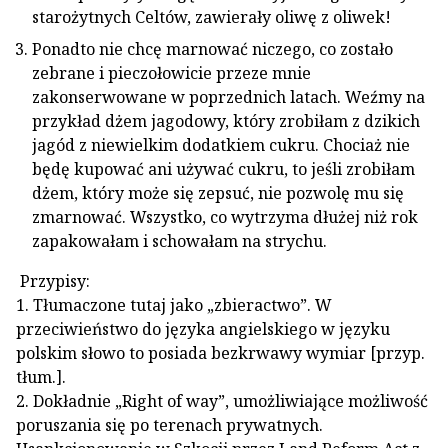
starożytnych Celtów, zawierały oliwę z oliwek!
Ponadto nie chcę marnować niczego, co zostało
zebrane i pieczołowicie przeze mnie
zakonserwowane w poprzednich latach. Weźmy na
przykład dżem jagodowy, który zrobiłam z dzikich
jagód z niewielkim dodatkiem cukru. Chociaż nie
będę kupować ani używać cukru, to jeśli zrobiłam
dżem, który może się zepsuć, nie pozwolę mu się
zmarnować. Wszystko, co wytrzyma dłużej niż rok
zapakowałam i schowałam na strychu.
Przypisy:
1. Tłumaczone tutaj jako „zbieractwo”. W
przeciwieństwo do języka angielskiego w języku
polskim słowo to posiada bezkrwawy wymiar [przyp.
tłum.].
2. Dokładnie „Right of way”, umożliwiające możliwość
poruszania się po terenach prywatnych.