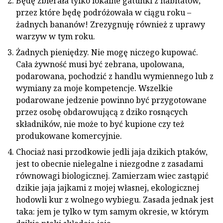
Będę zbierała tylko lokalne gatunki z habitatów,
przez które będę podróżowała w ciągu roku –
żadnych bananów! Zrezygnuję również z uprawy
warzyw w tym roku.
Żadnych pieniędzy. Nie mogę niczego kupować.
Cała żywność musi być zebrana, upolowana,
podarowana, pochodzić z handlu wymiennego lub z
wymiany za moje kompetencje. Wszelkie
podarowane jedzenie powinno być przygotowane
przez osobę obdarowującą z dziko rosnących
składników, nie może to być kupione czy też
produkowane komercyjnie.
Chociaż nasi przodkowie jedli jaja dzikich ptaków,
jest to obecnie nielegalne i niezgodne z zasadami
równowagi biologicznej. Zamierzam wiec zastąpić
dzikie jaja jajkami z mojej własnej, ekologicznej
hodowli kur z wolnego wybiegu. Zasada jednak jest
taka: jem je tylko w tym samym okresie, w którym