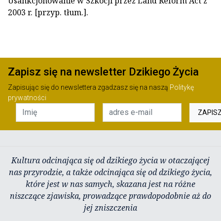
Usankcjonowanie w Szkocji przez Land Reform Act z
2003 r. [przyp. tłum.].
Zapisz się na newsletter Dzikiego Życia
Zapisując się do newslettera zgadzasz się na naszą
Politykę
prywatności
ZAPIS
Kultura odcinająca się od dzikiego życia w otaczającej
nas przyrodzie, a także odcinająca się od dzikiego życia,
które jest w nas samych, skazana jest na różne
niszczące zjawiska, prowadzące prawdopodobnie aż do
jej zniszczenia