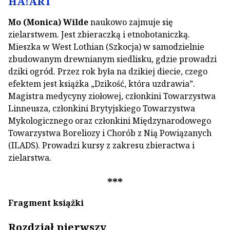
HA!ART
Mo (Monica) Wilde
naukowo zajmuje się
zielarstwem. Jest zbieraczką i etnobotaniczką.
Mieszka w West Lothian (Szkocja) w samodzielnie
zbudowanym drewnianym siedlisku, gdzie prowadzi
dziki ogród. Przez rok była na dzikiej diecie, czego
efektem jest książka „Dzikość, która uzdrawia”.
Magistra medycyny ziołowej, członkini Towarzystwa
Linneusza, członkini Brytyjskiego Towarzystwa
Mykologicznego oraz członkini Międzynarodowego
Towarzystwa Boreliozy i Chorób z Nią Powiązanych
(ILADS). Prowadzi kursy z zakresu zbieractwa i
zielarstwa.
***
Fragment książki
Rozdział pierwszy