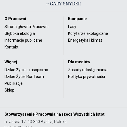
~ GARY SNYDER
O Pracowni
Kampanie
Strona główna Pracowni
Lasy
Głęboka ekologia
Korytarze ekologiczne
Informacje publiczne
Energetyka i klimat
Kontakt
Więcej
Dla mediów
Dzikie Życie czasopismo
Zasady udostępniania
Dzikie Życie RunTeam
Polityka prywatności
Publikacje
Sklep
Stowarzyszenie Pracownia na rzecz Wszystkich Istot
ul. Jasna 17, 43-360 Bystra, Polska