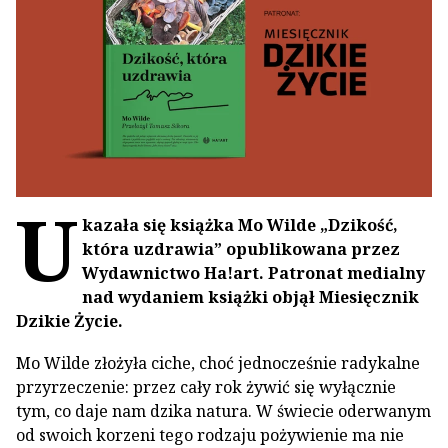
U
kazała się książka Mo Wilde „Dzikość,
która uzdrawia” opublikowana przez
Wydawnictwo Ha!art. Patronat medialny
nad wydaniem książki objął Miesięcznik
Dzikie Życie.
Mo Wilde złożyła ciche, choć jednocześnie radykalne
przyrzeczenie: przez cały rok żywić się wyłącznie
tym, co daje nam dzika natura. W świecie oderwanym
od swoich korzeni tego rodzaju pożywienie ma nie