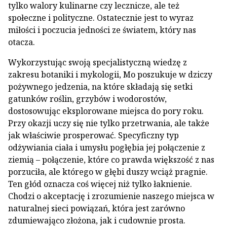
tylko walory kulinarne czy lecznicze, ale też
społeczne i polityczne. Ostatecznie jest to wyraz
miłości i poczucia jedności ze światem, który nas
otacza.
Wykorzystując swoją specjalistyczną wiedzę z
zakresu botaniki i mykologii, Mo poszukuje w dziczy
pożywnego jedzenia, na które składają się setki
gatunków roślin, grzybów i wodorostów,
dostosowując eksplorowane miejsca do pory roku.
Przy okazji uczy się nie tylko przetrwania, ale także
jak właściwie prosperować. Specyficzny typ
odżywiania ciała i umysłu pogłębia jej połączenie z
ziemią – połączenie, które co prawda większość z nas
porzuciła, ale którego w głębi duszy wciąż pragnie.
Ten głód oznacza coś więcej niż tylko łaknienie.
Chodzi o akceptację i zrozumienie naszego miejsca w
naturalnej sieci powiązań, która jest zarówno
zdumiewająco złożona, jak i cudownie prosta.