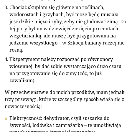
Chociaż skupiam się głównie na roślinach,
wodorostach i grzybach, być może będę musiała
jeść dzikie mięso i ryby, żeby nie głodować zimą. Do
tej pory byłam w dziewięćdziesięciu procentach
wegetarianką, ale muszę być przygotowana na
jedzenie wszystkiego – w Szkocji banany raczej nie
rosną.
Eksperyment należy rozpocząć po równonocy
wiosennej, by dać sobie wystarczająco dużo czasu
na przygotowanie się do zimy (cóż, to już
zawaliłam).
W przeciwieństwie do moich przodków, mam jednak
trzy przewagi, które w szczególny sposób wiążą się z
nowoczesnością:
Elektryczność: dehydrator, czyli suszarka do
żywności, lodówka i zamrażarka – te umożliwiają