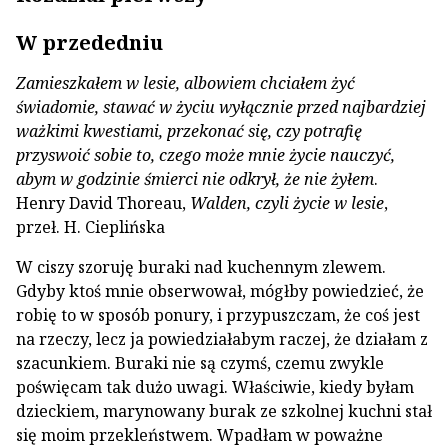
W przededniu
Zamieszkałem w lesie, albowiem chciałem żyć
świadomie, stawać w życiu wyłącznie przed najbardziej
ważkimi kwestiami, przekonać się, czy potrafię
przyswoić sobie to, czego może mnie życie nauczyć,
abym w godzinie śmierci nie odkrył, że nie żyłem
.
Henry David Thoreau,
Walden, czyli życie w lesie
,
przeł. H. Cieplińska
W ciszy szoruję buraki nad kuchennym zlewem.
Gdyby ktoś mnie obserwował, mógłby powiedzieć, że
robię to w sposób ponury, i przypuszczam, że coś jest
na rzeczy, lecz ja powiedziałabym raczej, że działam z
szacunkiem. Buraki nie są czymś, czemu zwykle
poświęcam tak dużo uwagi. Właściwie, kiedy byłam
dzieckiem, marynowany burak ze szkolnej kuchni stał
się moim przekleństwem. Wpadłam w poważne