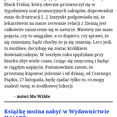
Black Friday, który obecnie przeistoczył się w
tygodniowy szał promocyjnych zakupów, doprowadził
mnie do frustracji [...]. Instynkt podpowiada mi, że
lekarstwem na nasze zerwanie relacji z Ziemią jest
całkowite zanurzenie się w naturze. Niestety nie mam
pojęcia, czy to osiągalne, a co dopiero, czy sprawi, że
się zmienimy, bądź choćby że ja się zmienię. Lecz jeśli
to możliwe, decyduję się zostać królikiem
doświadczalnym. W zeszłym roku spędziłam przy
biurku zbyt wiele czasu, czując się zmęczoną i będąc
w ciągłym napięciu. Postanowiłam zatem, że
przestanę kupować jedzenie i od dzisiaj, od Czarnego
Piątku, 27 listopada, będę zjadać tylko to, co mogę
znaleźć tutaj, w środkowej Szkocji
– mówi Mo Wilde
Książkę można nabyć w Wydawnictwie