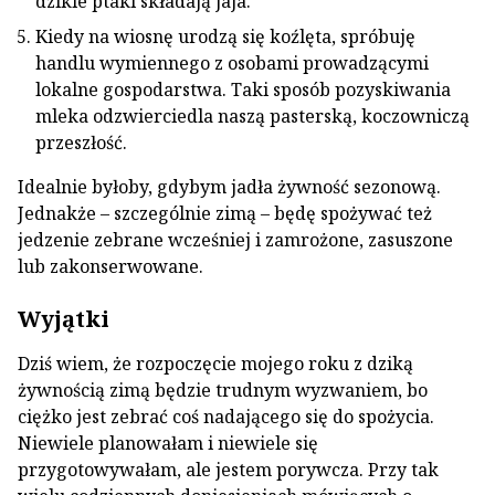
dzikie ptaki składają jaja.
Kiedy na wiosnę urodzą się koźlęta, spróbuję
handlu wymiennego z osobami prowadzącymi
lokalne gospodarstwa. Taki sposób pozyskiwania
mleka odzwierciedla naszą pasterską, koczowniczą
przeszłość.
Idealnie byłoby, gdybym jadła żywność sezonową.
Jednakże – szczególnie zimą – będę spożywać też
jedzenie zebrane wcześniej i zamrożone, zasuszone
lub zakonserwowane.
Wyjątki
Dziś wiem, że rozpoczęcie mojego roku z dziką
żywnością zimą będzie trudnym wyzwaniem, bo
ciężko jest zebrać coś nadającego się do spożycia.
Niewiele planowałam i niewiele się
przygotowywałam, ale jestem porywcza. Przy tak