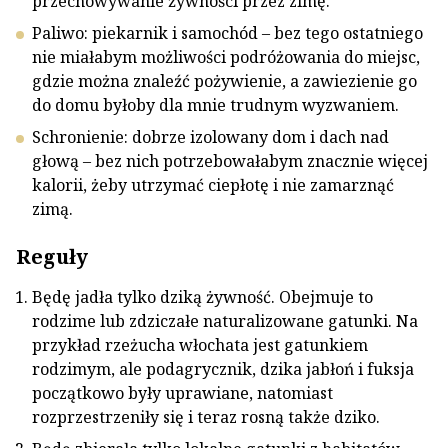
przechowywanie żywności przez zimę.
Paliwo: piekarnik i samochód – bez tego ostatniego
nie miałabym możliwości podróżowania do miejsc,
gdzie można znaleźć pożywienie, a zawiezienie go
do domu byłoby dla mnie trudnym wyzwaniem.
Schronienie: dobrze izolowany dom i dach nad
głową – bez nich potrzebowałabym znacznie więcej
kalorii, żeby utrzymać ciepłotę i nie zamarznąć
zimą.
Reguły
Będę jadła tylko dziką żywność. Obejmuje to
rodzime lub zdziczałe naturalizowane gatunki. Na
przykład rzeżucha włochata jest gatunkiem
rodzimym, ale podagrycznik, dzika jabłoń i fuksja
początkowo były uprawiane, natomiast
rozprzestrzeniły się i teraz rosną także dziko.