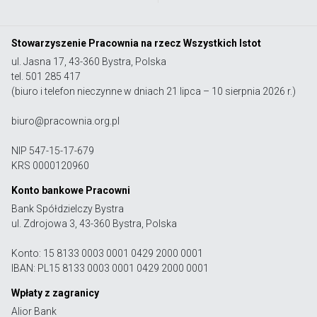
Stowarzyszenie Pracownia na rzecz Wszystkich Istot
ul. Jasna 17, 43-360 Bystra, Polska
tel. 501 285 417
(biuro i telefon nieczynne w dniach 21 lipca – 10 sierpnia 2026 r.)
biuro@pracownia.org.pl
NIP 547-15-17-679
KRS 0000120960
Konto bankowe Pracowni
Bank Spółdzielczy Bystra
ul. Zdrojowa 3, 43-360 Bystra, Polska
Konto: 15 8133 0003 0001 0429 2000 0001
IBAN: PL15 8133 0003 0001 0429 2000 0001
Wpłaty z zagranicy
Alior Bank