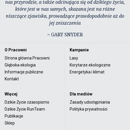
nas przyrodzie, a także odcinająca się od dzikiego życia,
które jest w nas samych, skazana jest na różne
niszczące zjawiska, prowadzące prawdopodobnie aż do
jej zniszczenia
~ GARY SNYDER
O Pracowni
Kampanie
Strona główna Pracowni
Lasy
Głęboka ekologia
Korytarze ekologiczne
Informacje publiczne
Energetyka i klimat
Kontakt
Więcej
Dla mediów
Dzikie Życie czasopismo
Zasady udostępniania
Dzikie Życie RunTeam
Polityka prywatności
Publikacje
Sklep