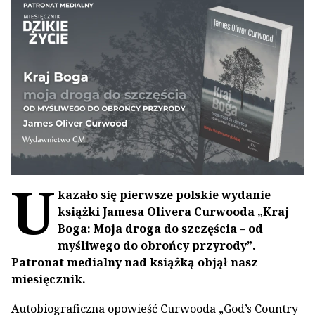
U
kazało się pierwsze polskie wydanie
książki Jamesa Olivera Curwooda „Kraj
Boga: Moja droga do szczęścia – od
myśliwego do obrońcy przyrody”.
Patronat medialny nad książką objął nasz
miesięcznik.
Autobiograficzna opowieść Curwooda „God’s Country