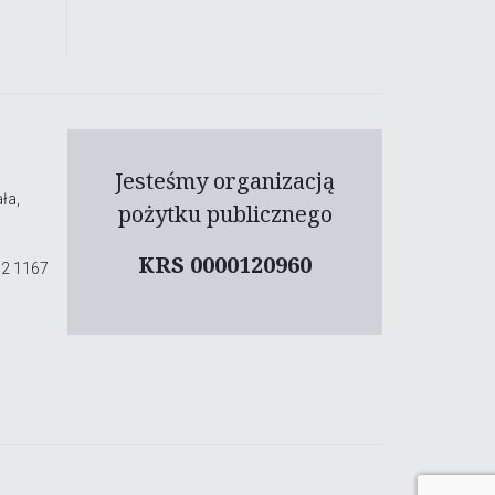
Jesteśmy organizacją
ła,
pożytku publicznego
KRS 0000120960
02 1167