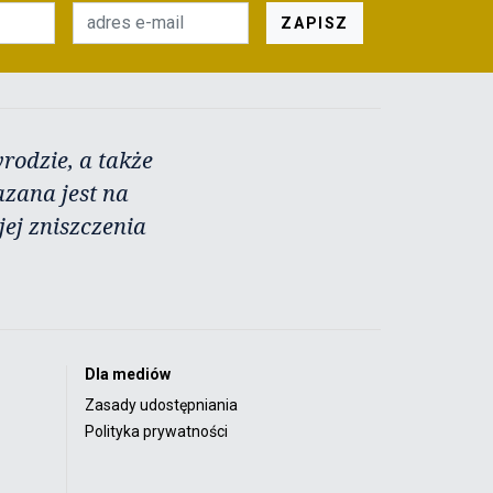
ZAPISZ
rodzie, a także
azana jest na
ej zniszczenia
Dla mediów
Zasady udostępniania
Polityka prywatności