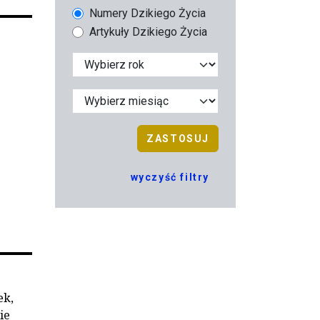
Numery Dzikiego Życia
Artykuły Dzikiego Życia
ZASTOSUJ
wyczyść filtry
ek,
ie