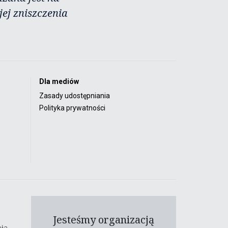
ej zniszczenia
Dla mediów
Zasady udostępniania
Polityka prywatności
Jesteśmy organizacją
ła,