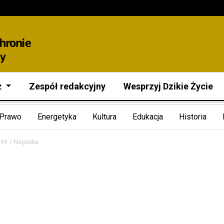
ż
Zespół redakcyjny
Wesprzyj Dzikie Życie
Prawo
Energetyka
Kultura
Edukacja
Historia
999
Nagonka