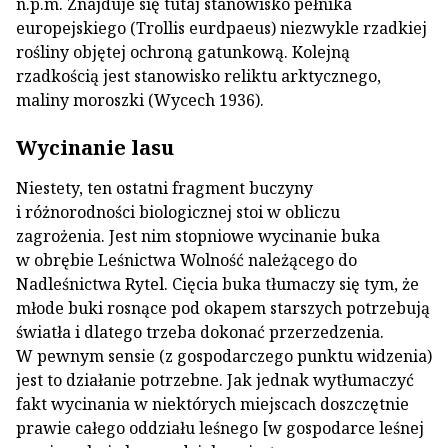
n.p.m. Znajduje się tutaj stanowisko pełnika
europejskiego (Trollis eurdpaeus) niezwykle rzadkiej
rośliny objętej ochroną gatunkową. Kolejną
rzadkością jest stanowisko reliktu arktycznego,
maliny moroszki (Wycech 1936).
Wycinanie lasu
Niestety, ten ostatni fragment buczyny
i różnorodności biologicznej stoi w obliczu
zagrożenia. Jest nim stopniowe wycinanie buka
w obrębie Leśnictwa Wolność należącego do
Nadleśnictwa Rytel. Cięcia buka tłumaczy się tym, że
młode buki rosnące pod okapem starszych potrzebują
światła i dlatego trzeba dokonać przerzedzenia.
W pewnym sensie (z gospodarczego punktu widzenia)
jest to działanie potrzebne. Jak jednak wytłumaczyć
fakt wycinania w niektórych miejscach doszczętnie
prawie całego oddziału leśnego [w gospodarce leśnej