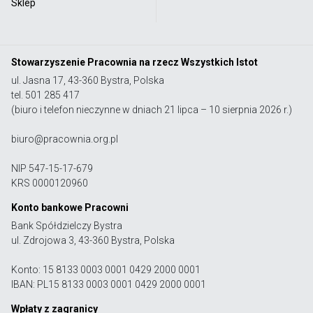
Sklep
Stowarzyszenie Pracownia na rzecz Wszystkich Istot
ul. Jasna 17, 43-360 Bystra, Polska
tel. 501 285 417
(biuro i telefon nieczynne w dniach 21 lipca – 10 sierpnia 2026 r.)
biuro@pracownia.org.pl
NIP 547-15-17-679
KRS 0000120960
Konto bankowe Pracowni
Bank Spółdzielczy Bystra
ul. Zdrojowa 3, 43-360 Bystra, Polska
Konto: 15 8133 0003 0001 0429 2000 0001
IBAN: PL15 8133 0003 0001 0429 2000 0001
Wpłaty z zagranicy