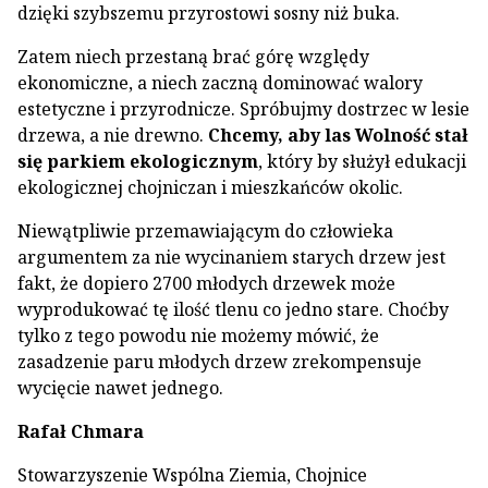
dzięki szybszemu przyrostowi sosny niż buka.
Zatem niech przestaną brać górę względy
ekonomiczne, a niech zaczną dominować walory
estetyczne i przyrodnicze. Spróbujmy dostrzec w lesie
drzewa, a nie drewno.
Chcemy, aby las Wolność stał
się parkiem ekologicznym
, który by służył edukacji
ekologicznej chojniczan i mieszkańców okolic.
Niewątpliwie przemawiającym do człowieka
argumentem za nie wycinaniem starych drzew jest
fakt, że dopiero 2700 młodych drzewek może
wyprodukować tę ilość tlenu co jedno stare. Choćby
tylko z tego powodu nie możemy mówić, że
zasadzenie paru młodych drzew zrekompensuje
wycięcie nawet jednego.
Rafał Chmara
Stowarzyszenie Wspólna Ziemia, Chojnice