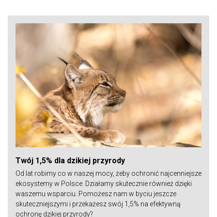
Twój 1,5% dla dzikiej przyrody
Od lat robimy co w naszej mocy, żeby ochronić najcenniejsze
ekosystemy w Polsce. Działamy skutecznie również dzięki
waszemu wsparciu. Pomożesz nam w byciu jeszcze
skuteczniejszymi i przekażesz swój 1,5% na efektywną
ochronę dzikiej przyrody?