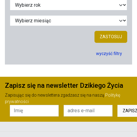
ZASTOSUJ
wyczyść filtry
Zapisz się na newsletter Dzikiego Życia
Zapisując się do newslettera zgadzasz się na naszą
Politykę
prywatności
ZAPIS