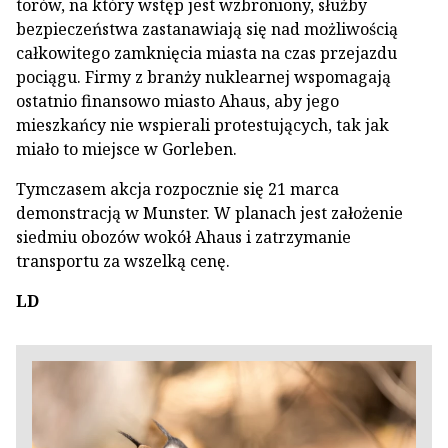
torów, na który wstęp jest wzbroniony, służby
bezpieczeństwa zastanawiają się nad możliwością
całkowitego zamknięcia miasta na czas przejazdu
pociągu. Firmy z branży nuklearnej wspomagają
ostatnio finansowo miasto Ahaus, aby jego
mieszkańcy nie wspierali protestujących, tak jak
miało to miejsce w Gorleben.
Tymczasem akcja rozpocznie się 21 marca
demonstracją w Munster. W planach jest założenie
siedmiu obozów wokół Ahaus i zatrzymanie
transportu za wszelką cenę.
LD