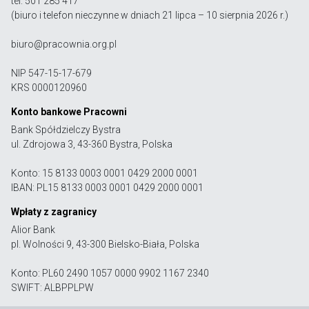
tel. 501 285 417
(biuro i telefon nieczynne w dniach 21 lipca – 10 sierpnia 2026 r.)
biuro@pracownia.org.pl
NIP 547-15-17-679
KRS 0000120960
Konto bankowe Pracowni
Bank Spółdzielczy Bystra
ul. Zdrojowa 3, 43-360 Bystra, Polska
Konto: 15 8133 0003 0001 0429 2000 0001
IBAN: PL15 8133 0003 0001 0429 2000 0001
Wpłaty z zagranicy
Alior Bank
pl. Wolności 9, 43-300 Bielsko-Biała, Polska
Konto: PL60 2490 1057 0000 9902 1167 2340
SWIFT: ALBPPLPW