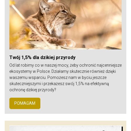
Twój 1,5% dla dzikiej przyrody
Od lat robimy co w naszej mocy, żeby ochronić najcenniejsze
ekosystemy w Polsce. Działamy skutecznie również dzięki
waszemu wsparciu. Pomożesz nam w byciu jeszcze
skuteczniejszymi i przekażesz swój 1,5% na efektywną
ochronę dzikiej przyrody?
POMAGAM