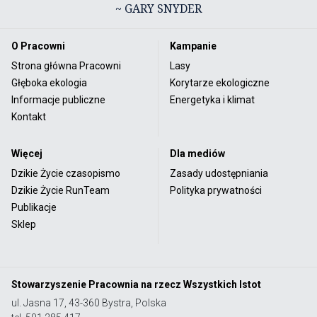
~ GARY SNYDER
O Pracowni
Kampanie
Strona główna Pracowni
Lasy
Głęboka ekologia
Korytarze ekologiczne
Informacje publiczne
Energetyka i klimat
Kontakt
Więcej
Dla mediów
Dzikie Życie czasopismo
Zasady udostępniania
Dzikie Życie RunTeam
Polityka prywatności
Publikacje
Sklep
Stowarzyszenie Pracownia na rzecz Wszystkich Istot
ul. Jasna 17, 43-360 Bystra, Polska