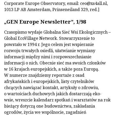
Corporate Europe Observatory, email: ceo@xs4all.nl,
1013 LP AB Amsterdam, Prinseneiland 329, red.]
„GEN Europe Newsletter”, 1/98
Czasopismo wydaje Globalna Sieć Wsi Ekologicznych –
Global EcoVillage Network. Stowarzyszenie to
powstało w 1994 r. Jego celem jest wspieranie
rozwoju trwałych osiedli, ułatwianie wymiany
informacji między nimi i rozpowszechnianie
informacji o nich. Obecnie sieć ma swoich członków
w 16 krajach europejskich, a także poza Europą.
W numerze znajdziemy reportaże z osad
afrykańskich i europejskich, listy czytelników
chcących nawiązać kontakt, artykuły o zdrowiu,
o wartościach duchowych jakich dostarczają eko-
wsie, wreszcie kalendarz spotkań i warsztatów na rok
bieżący dotyczą one budownictwa, zakładania
ogrodów, życia we wspólnocie, zagadnień