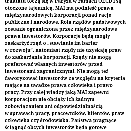
traktatu toczą się w Paryżu w ramach OECD i są
otoczone tajemnicą. MAI ma podnieść prawa
międzynarodowych korporacji ponad racje
publiczne i narodowe. Rola rządów państwowych
zostanie ograniczona przez międzynarodowe
prawa inwestorów. Korporacje będą mogły
zaskarżyć rząd o „stawianie im barier
w rozwoju”, natomiast rządy nie uzyskają praw
do zaskarżania korporacji. Rządy nie mogą
preferować własnych inwestorów przed
inwestorami zagranicznymi. Nie mogą też
faworyzować inwestorów ze względu na kryteria
mające na uwadze prawa człowieka i prawo
pracy. Przy całej władzy jaką MAI zapewni
korporacjom nie obciąży ich żadnym
zobowiązaniem ani odpowiedzialnością
w sprawach pracy, pracowników, klientów, praw
człowieka czy środowiska. Państwa pragnące
ściągnąć obcych inwestorów będą gotowe