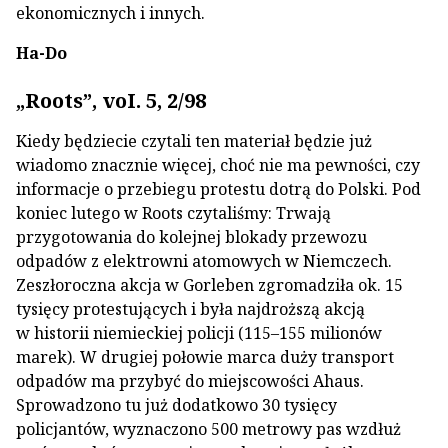
ekonomicznych i innych.
Ha-Do
„Roots”, voI. 5, 2/98
Kiedy będziecie czytali ten materiał będzie już
wiadomo znacznie więcej, choć nie ma pewności, czy
informacje o przebiegu protestu dotrą do Polski. Pod
koniec lutego w Roots czytaliśmy: Trwają
przygotowania do kolejnej blokady przewozu
odpadów z elektrowni atomowych w Niemczech.
Zeszłoroczna akcja w Gorleben zgromadziła ok. 15
tysięcy protestujących i była najdroższą akcją
w historii niemieckiej policji (115–155 milionów
marek). W drugiej połowie marca duży transport
odpadów ma przybyć do miejscowości Ahaus.
Sprowadzono tu już dodatkowo 30 tysięcy
policjantów, wyznaczono 500 metrowy pas wzdłuż