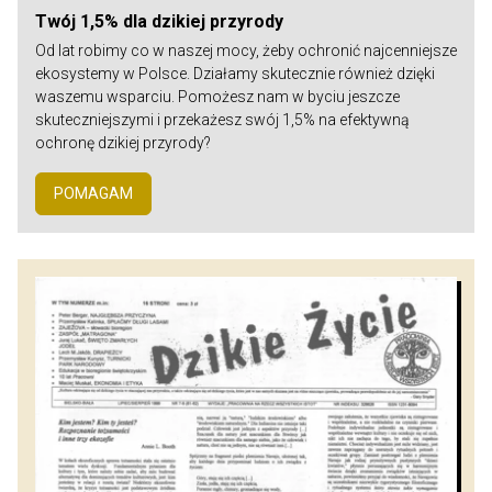
Twój 1,5% dla dzikiej przyrody
Od lat robimy co w naszej mocy, żeby ochronić najcenniejsze
ekosystemy w Polsce. Działamy skutecznie również dzięki
waszemu wsparciu. Pomożesz nam w byciu jeszcze
skuteczniejszymi i przekażesz swój 1,5% na efektywną
ochronę dzikiej przyrody?
POMAGAM