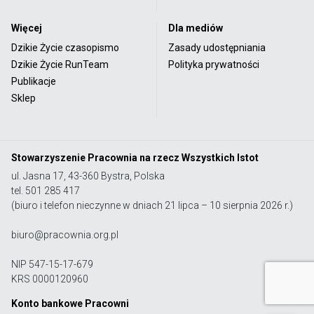
Więcej
Dla mediów
Dzikie Życie czasopismo
Zasady udostępniania
Dzikie Życie RunTeam
Polityka prywatności
Publikacje
Sklep
Stowarzyszenie Pracownia na rzecz Wszystkich Istot
ul. Jasna 17, 43-360 Bystra, Polska
tel. 501 285 417
(biuro i telefon nieczynne w dniach 21 lipca – 10 sierpnia 2026 r.)
biuro@pracownia.org.pl
NIP 547-15-17-679
KRS 0000120960
Konto bankowe Pracowni