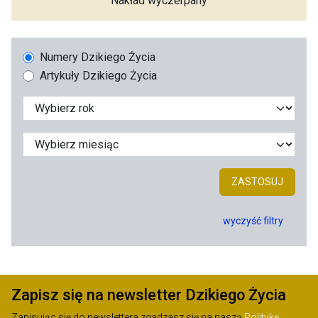
Nakład wyczerpany
Numery Dzikiego Życia
Artykuły Dzikiego Życia
ZASTOSUJ
wyczyść filtry
Zapisz się na newsletter Dzikiego Życia
Zapisując się do newslettera zgadzasz się na naszą
Politykę