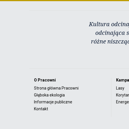
Kultura odcina
odcinająca s
różne niszczą
O Pracowni
Kampa
Strona główna Pracowni
Lasy
Głęboka ekologia
Koryta
Informacje publiczne
Energet
Kontakt