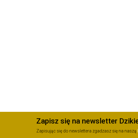
Zapisz się na newsletter Dziki
Zapisując się do newslettera zgadzasz się na naszą