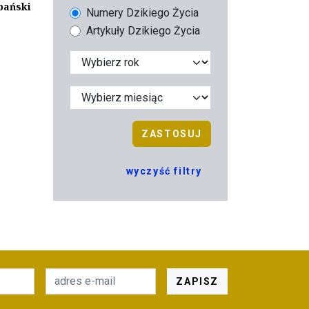
bański
Numery Dzikiego Życia
Artykuły Dzikiego Życia
ZASTOSUJ
wyczyść filtry
ZAPISZ