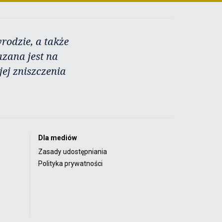
rodzie, a także
azana jest na
ej zniszczenia
Dla mediów
Zasady udostępniania
Polityka prywatności