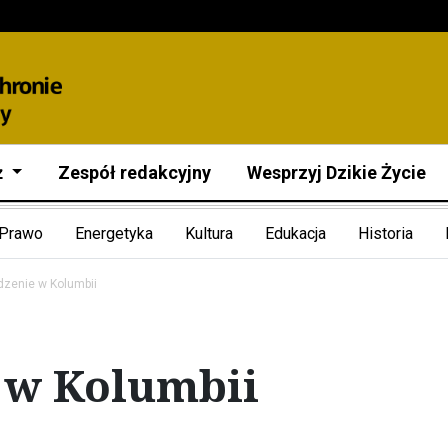
ż
Zespół redakcyjny
Wesprzyj Dzikie Życie
Prawo
Energetyka
Kultura
Edukacja
Historia
zenie w Kolumbii
 w Kolumbii