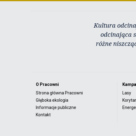
Kultura odcina
odcinająca s
różne niszczą
O Pracowni
Kampa
Strona główna Pracowni
Lasy
Głęboka ekologia
Koryta
Informacje publiczne
Energet
Kontakt