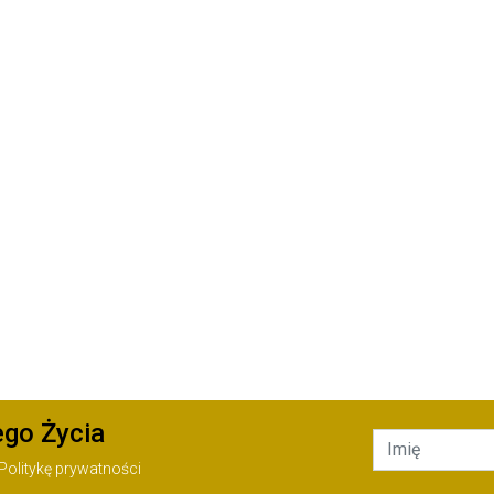
ego Życia
Politykę prywatności