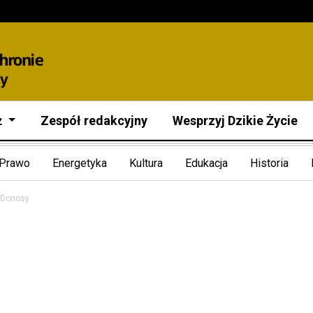
ż
Zespół redakcyjny
Wesprzyj Dzikie Życie
Prawo
Energetyka
Kultura
Edukacja
Historia
Donosy