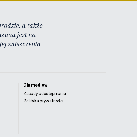
rodzie, a także
azana jest na
ej zniszczenia
Dla mediów
Zasady udostępniania
Polityka prywatności