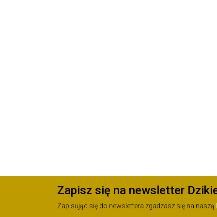
Zapisz się na newsletter Dziki
Zapisując się do newslettera zgadzasz się na naszą