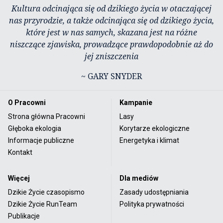
Kultura odcinająca się od dzikiego życia w otaczającej
nas przyrodzie, a także odcinająca się od dzikiego życia,
które jest w nas samych, skazana jest na różne
niszczące zjawiska, prowadzące prawdopodobnie aż do
jej zniszczenia
~ GARY SNYDER
O Pracowni
Kampanie
Strona główna Pracowni
Lasy
Głęboka ekologia
Korytarze ekologiczne
Informacje publiczne
Energetyka i klimat
Kontakt
Więcej
Dla mediów
Dzikie Życie czasopismo
Zasady udostępniania
Dzikie Życie RunTeam
Polityka prywatności
Publikacje