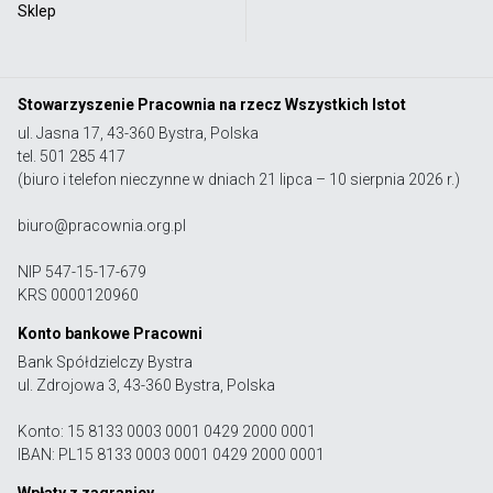
Sklep
Stowarzyszenie Pracownia na rzecz Wszystkich Istot
ul. Jasna 17, 43-360 Bystra, Polska
tel. 501 285 417
(biuro i telefon nieczynne w dniach 21 lipca – 10 sierpnia 2026 r.)
biuro@pracownia.org.pl
NIP 547-15-17-679
KRS 0000120960
Konto bankowe Pracowni
Bank Spółdzielczy Bystra
ul. Zdrojowa 3, 43-360 Bystra, Polska
Konto: 15 8133 0003 0001 0429 2000 0001
IBAN: PL15 8133 0003 0001 0429 2000 0001
Wpłaty z zagranicy