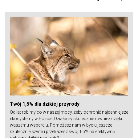
Twój 1,5% dla dzikiej przyrody
Od lat robimy co w naszej mocy, żeby ochronić najcenniejsze
ekosystemy w Polsce. Działamy skutecznie również dzięki
waszemu wsparciu. Pomożesz nam w byciu jeszcze
skuteczniejszymi i przekażesz swój 1,5% na efektywną