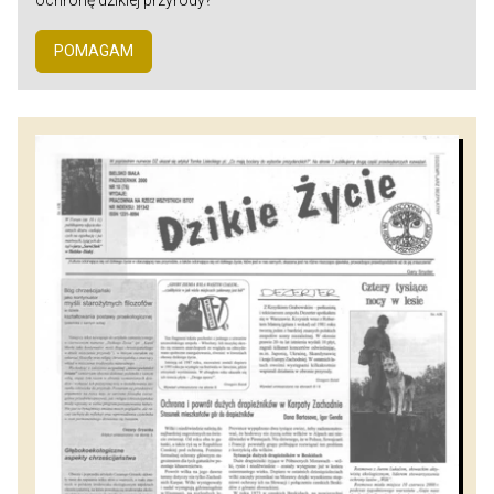
ochronę dzikiej przyrody?
POMAGAM