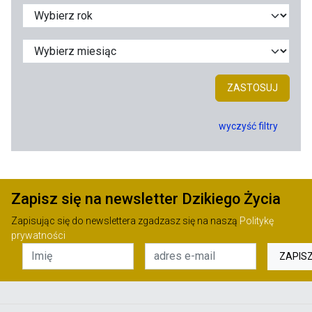
ZASTOSUJ
wyczyść filtry
Zapisz się na newsletter Dzikiego Życia
Zapisując się do newslettera zgadzasz się na naszą
Politykę
prywatności
ZAPIS