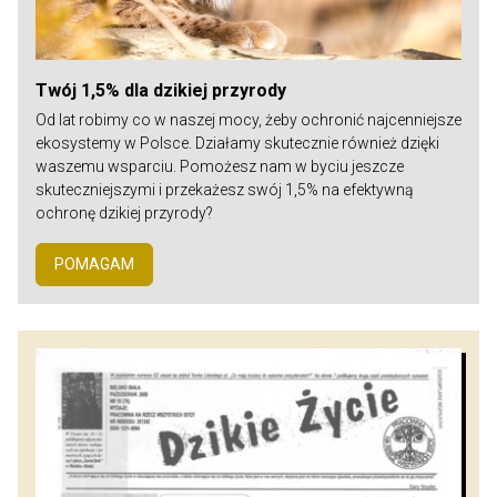
Twój 1,5% dla dzikiej przyrody
Od lat robimy co w naszej mocy, żeby ochronić najcenniejsze
ekosystemy w Polsce. Działamy skutecznie również dzięki
waszemu wsparciu. Pomożesz nam w byciu jeszcze
skuteczniejszymi i przekażesz swój 1,5% na efektywną
ochronę dzikiej przyrody?
POMAGAM