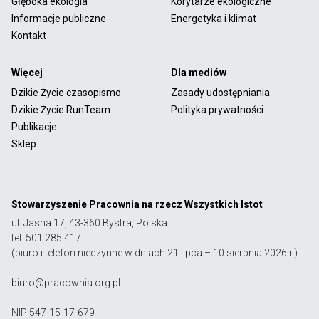
Głęboka ekologia
Korytarze ekologiczne
Informacje publiczne
Energetyka i klimat
Kontakt
Więcej
Dla mediów
Dzikie Życie czasopismo
Zasady udostępniania
Dzikie Życie RunTeam
Polityka prywatności
Publikacje
Sklep
Stowarzyszenie Pracownia na rzecz Wszystkich Istot
ul. Jasna 17, 43-360 Bystra, Polska
tel. 501 285 417
(biuro i telefon nieczynne w dniach 21 lipca – 10 sierpnia 2026 r.)
biuro@pracownia.org.pl
NIP 547-15-17-679