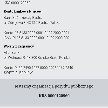
KRS 0000120960
Konto bankowe Pracowni
Bank Spółdzielczy Bystra
ul. Zdrojowa 3, 43-360 Bystra, Polska
Konto: 15 8133 0003 0001 0429 2000 0001
IBAN: PL15 8133 0003 0001 0429 2000 0001
Wpłaty z zagranicy
Alior Bank
pl. Wolności 9, 43-300 Bielsko-Biała, Polska
Konto: PL60 2490 1057 0000 9902 1167 2340
SWIFT: ALBPPLPW
Jesteśmy organizacją pożytku publicznego
KRS 0000120960