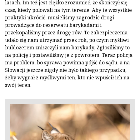
lasach. Im też jest ciężko zrozumieć, że skończył się
czas, kiedy polowali na tym terenie. Aby te wszystkie
praktyki ukrócić, musieliśmy zagrodzić drogi
prowadzące do rezerwatu barykadami i
przekopaliśmy przez drogę rów. Te zabezpieczenia
udało się nam utrzymać przez rok, po czym myśliwi
buldożerem zniszczyli nam barykady. Zgłosiliśmy to
na policję i postawiliśmy je z powrotem. Teraz policja
ma problem, bo sprawa powinna pójść do sądu, a na
Słowacji jeszcze nigdy nie było takiego przypadku,
żeby wygrał z myśliwymi ten, kto nie wpuścił ich na
swój teren.