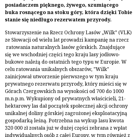
posiadaczem pięknego, żywego, szumiącego
buka rosnącego na stoku góry, która dzięki Tobie
stanie się niedługo rezerwatem przyrody.
Stowarzyszenie na Rzecz Ochrony Lasów „Wilk” (VLK)
ze Słowacji od wielu lat prowadzi kampanię na rzecz
ratowania naturalnych lasów górskich. Znajdujące
się we wschodniej części tego kraju lasy jodłowo-
bukowe należą do ostatnich tego typu w Europie. W
celu ratowania unikalnych obszarów, "Wilk"
zainicjował utworzenie pierwszego w tym kraju
prywatnego rezerwatu przyrody, który mieści się w
Górach Czergowskich na wysokości od 700 do 1000
m.n.p.m. Wykupiony od prywatnych właścicieli, 21-
hektarowy las dał początek społecznej akcji ochrony
unikalnej doliny górskiej zagrożonej eksploatacyjną
gospodarką leśną. Potrzebna na wykup lasu kwota
320 000 zł została już w dużej części zebrana z wpłat
indywidualnych osób z całej Europy, w tym również z