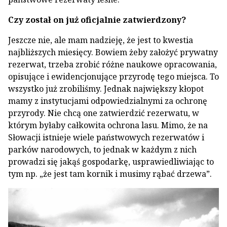
Czy został on już oficjalnie zatwierdzony?
Jeszcze nie, ale mam nadzieję, że jest to kwestia
najbliższych miesięcy. Bowiem żeby założyć prywatny
rezerwat, trzeba zrobić różne naukowe opracowania,
opisujące i ewidencjonujące przyrodę tego miejsca. To
wszystko już zrobiliśmy. Jednak największy kłopot
mamy z instytucjami odpowiedzialnymi za ochronę
przyrody. Nie chcą one zatwierdzić rezerwatu, w
którym byłaby całkowita ochrona lasu. Mimo, że na
Słowacji istnieje wiele państwowych rezerwatów i
parków narodowych, to jednak w każdym z nich
prowadzi się jakąś gospodarkę, usprawiedliwiając to
tym np. „że jest tam kornik i musimy rąbać drzewa”.