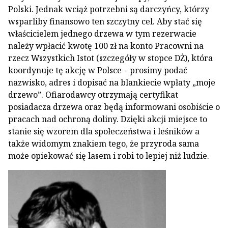
Polski. Jednak wciąż potrzebni są darczyńcy, którzy
wsparliby finansowo ten szczytny cel. Aby stać się
właścicielem jednego drzewa w tym rezerwacie
należy wpłacić kwotę 100 zł na konto Pracowni na
rzecz Wszystkich Istot (szczegóły w stopce DŻ), która
koordynuje tę akcję w Polsce – prosimy podać
nazwisko, adres i dopisać na blankiecie wpłaty „moje
drzewo”. Ofiarodawcy otrzymają certyfikat
posiadacza drzewa oraz będą informowani osobiście o
pracach nad ochroną doliny. Dzięki akcji miejsce to
stanie się wzorem dla społeczeństwa i leśników a
także widomym znakiem tego, że przyroda sama
może opiekować się lasem i robi to lepiej niż ludzie.