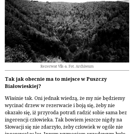
Rezerwat Vlk-a. Fot. Archiwum
Tak jak obecnie ma to miejsce w Puszczy
Białowieskiej?
Właśnie tak. Oni jednak wiedzą, że my nie będziemy
wycinać drzew w rezerwacie i boją się, żeby nie
okazało się, iż przyroda potrafi radzić sobie sama bez
ingerencji człowieka. Tak bowiem jeszcze nigdy na
Słowacji się nie zdarzyło, żeby człowiek w ogóle nie
ingerował w las. Innym wymogiem urzędowym było