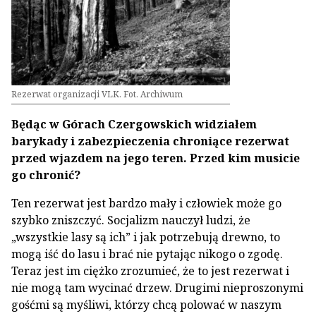
Rezerwat organizacji VLK. Fot. Archiwum
Będąc w Górach Czergowskich widziałem
barykady i zabezpieczenia chroniące rezerwat
przed wjazdem na jego teren. Przed kim musicie
go chronić?
Ten rezerwat jest bardzo mały i człowiek może go
szybko zniszczyć. Socjalizm nauczył ludzi, że
„wszystkie lasy są ich” i jak potrzebują drewno, to
mogą iść do lasu i brać nie pytając nikogo o zgodę.
Teraz jest im ciężko zrozumieć, że to jest rezerwat i
nie mogą tam wycinać drzew. Drugimi nieproszonymi
gośćmi są myśliwi, którzy chcą polować w naszym