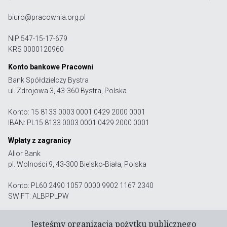
biuro@pracownia.org.pl
NIP 547-15-17-679
KRS 0000120960
Konto bankowe Pracowni
Bank Spółdzielczy Bystra
ul. Zdrojowa 3, 43-360 Bystra, Polska
Konto: 15 8133 0003 0001 0429 2000 0001
IBAN: PL15 8133 0003 0001 0429 2000 0001
Wpłaty z zagranicy
Alior Bank
pl. Wolności 9, 43-300 Bielsko-Biała, Polska
Konto: PL60 2490 1057 0000 9902 1167 2340
SWIFT: ALBPPLPW
Jesteśmy organizacją pożytku publicznego