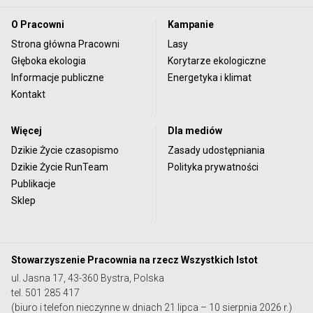
O Pracowni
Kampanie
Strona główna Pracowni
Lasy
Głęboka ekologia
Korytarze ekologiczne
Informacje publiczne
Energetyka i klimat
Kontakt
Więcej
Dla mediów
Dzikie Życie czasopismo
Zasady udostępniania
Dzikie Życie RunTeam
Polityka prywatności
Publikacje
Sklep
Stowarzyszenie Pracownia na rzecz Wszystkich Istot
ul. Jasna 17, 43-360 Bystra, Polska
tel. 501 285 417
(biuro i telefon nieczynne w dniach 21 lipca – 10 sierpnia 2026 r.)