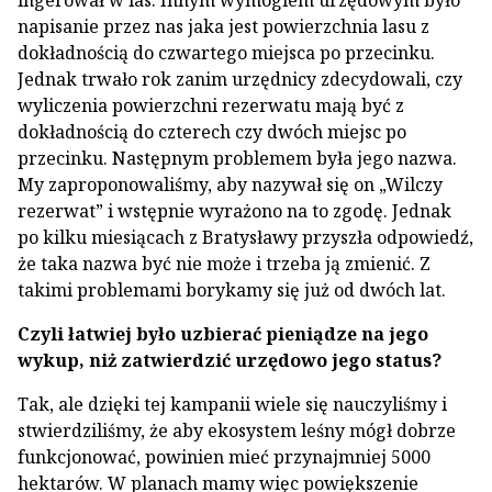
napisanie przez nas jaka jest powierzchnia lasu z
dokładnością do czwartego miejsca po przecinku.
Jednak trwało rok zanim urzędnicy zdecydowali, czy
wyliczenia powierzchni rezerwatu mają być z
dokładnością do czterech czy dwóch miejsc po
przecinku. Następnym problemem była jego nazwa.
My zaproponowaliśmy, aby nazywał się on „Wilczy
rezerwat” i wstępnie wyrażono na to zgodę. Jednak
po kilku miesiącach z Bratysławy przyszła odpowiedź,
że taka nazwa być nie może i trzeba ją zmienić. Z
takimi problemami borykamy się już od dwóch lat.
Czyli łatwiej było uzbierać pieniądze na jego
wykup, niż zatwierdzić urzędowo jego status?
Tak, ale dzięki tej kampanii wiele się nauczyliśmy i
stwierdziliśmy, że aby ekosystem leśny mógł dobrze
funkcjonować, powinien mieć przynajmniej 5000
hektarów. W planach mamy więc powiększenie