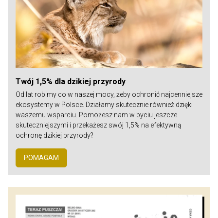
Twój 1,5% dla dzikiej przyrody
Od lat robimy co w naszej mocy, żeby ochronić najcenniejsze
ekosystemy w Polsce. Działamy skutecznie również dzięki
waszemu wsparciu. Pomożesz nam w byciu jeszcze
skuteczniejszymi i przekażesz swój 1,5% na efektywną
ochronę dzikiej przyrody?
POMAGAM