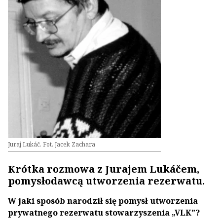
Juraj Lukáč. Fot. Jacek Zachara
Krótka rozmowa z Jurajem Lukáčem,
pomysłodawcą utworzenia rezerwatu.
W jaki sposób narodził się pomysł utworzenia
prywatnego rezerwatu stowarzyszenia „VLK”?