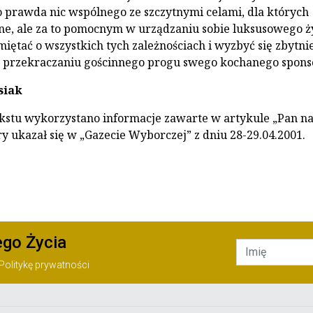
 prawda nic wspólnego ze szczytnymi celami, dla których
ne, ale za to pomocnym w urządzaniu sobie luksusowego ży
iętać o wszystkich tych zależnościach i wyzbyć się zbytnie
y przekraczaniu gościnnego progu swego kochanego spons
siak
ekstu wykorzystano informacje zawarte w artykule „Pan n
ry ukazał się w „Gazecie Wyborczej” z dniu 28-29.04.2001.
ego Życia
Politykę prywatności