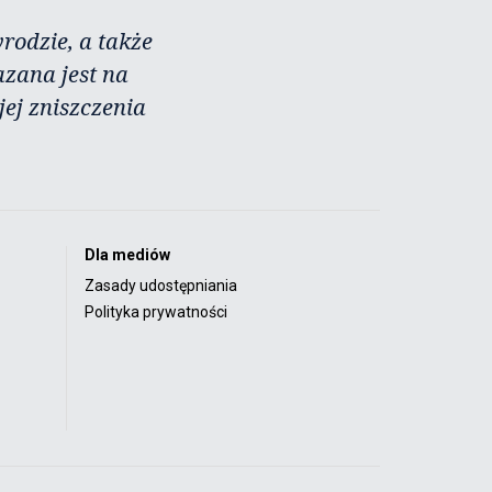
rodzie, a także
azana jest na
ej zniszczenia
Dla mediów
Zasady udostępniania
Polityka prywatności