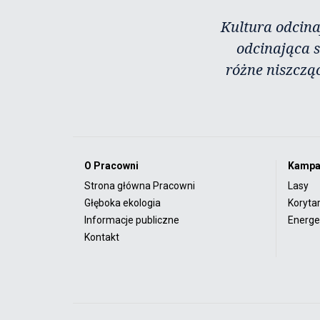
Kultura odcina
odcinająca s
różne niszczą
O Pracowni
Kampa
Strona główna Pracowni
Lasy
Głęboka ekologia
Koryta
Informacje publiczne
Energet
Kontakt