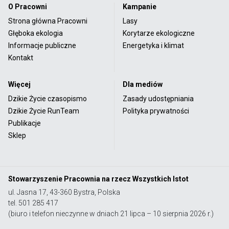
O Pracowni
Kampanie
Strona główna Pracowni
Lasy
Głęboka ekologia
Korytarze ekologiczne
Informacje publiczne
Energetyka i klimat
Kontakt
Więcej
Dla mediów
Dzikie Życie czasopismo
Zasady udostępniania
Dzikie Życie RunTeam
Polityka prywatności
Publikacje
Sklep
Stowarzyszenie Pracownia na rzecz Wszystkich Istot
ul. Jasna 17, 43-360 Bystra, Polska
tel. 501 285 417
(biuro i telefon nieczynne w dniach 21 lipca – 10 sierpnia 2026 r.)