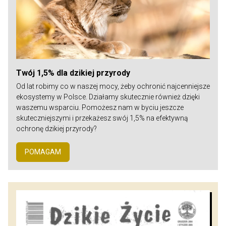
Twój 1,5% dla dzikiej przyrody
Od lat robimy co w naszej mocy, żeby ochronić najcenniejsze
ekosystemy w Polsce. Działamy skutecznie również dzięki
waszemu wsparciu. Pomożesz nam w byciu jeszcze
skuteczniejszymi i przekażesz swój 1,5% na efektywną
ochronę dzikiej przyrody?
POMAGAM