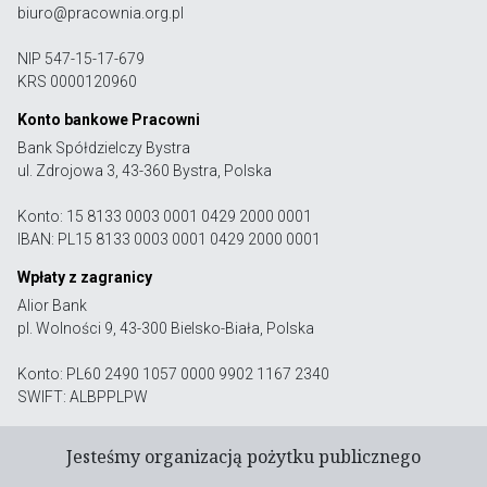
biuro@pracownia.org.pl
NIP 547-15-17-679
KRS 0000120960
Konto bankowe Pracowni
Bank Spółdzielczy Bystra
ul. Zdrojowa 3, 43-360 Bystra, Polska
Konto: 15 8133 0003 0001 0429 2000 0001
IBAN: PL15 8133 0003 0001 0429 2000 0001
Wpłaty z zagranicy
Alior Bank
pl. Wolności 9, 43-300 Bielsko-Biała, Polska
Konto: PL60 2490 1057 0000 9902 1167 2340
SWIFT: ALBPPLPW
Jesteśmy organizacją pożytku publicznego