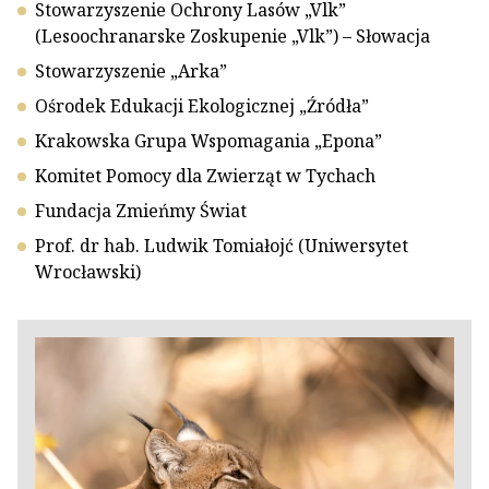
Stowarzyszenie Ochrony Lasów „Vlk”
(Lesoochranarske Zoskupenie „Vlk”) – Słowacja
Stowarzyszenie „Arka”
Ośrodek Edukacji Ekologicznej „Źródła”
Krakowska Grupa Wspomagania „Epona”
Komitet Pomocy dla Zwierząt w Tychach
Fundacja Zmieńmy Świat
Prof. dr hab. Ludwik Tomiałojć (Uniwersytet
Wrocławski)