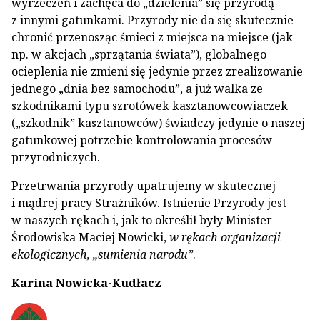
wyrzeczeń i zachęca do „dzielenia” się przyrodą
z innymi gatunkami. Przyrody nie da się skutecznie
chronić przenosząc śmieci z miejsca na miejsce (jak
np. w akcjach „sprzątania świata”), globalnego
ocieplenia nie zmieni się jedynie przez zrealizowanie
jednego „dnia bez samochodu”, a już walka ze
szkodnikami typu szrotówek kasztanowcowiaczek
(„szkodnik” kasztanowców) świadczy jedynie o naszej
gatunkowej potrzebie kontrolowania procesów
przyrodniczych.
Przetrwania przyrody upatrujemy w skutecznej
i mądrej pracy Strażników. Istnienie Przyrody jest
w naszych rękach i, jak to określił były Minister
Środowiska Maciej Nowicki,
w rękach organizacji
ekologicznych, „sumienia narodu”
.
Karina Nowicka-Kudłacz