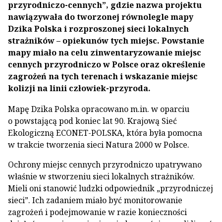
przyrodniczo-cennych”, gdzie nazwa projektu
nawiązywała do tworzonej równolegle mapy
Dzika Polska i rozproszonej sieci lokalnych
strażników – opiekunów tych miejsc. Powstanie
mapy miało na celu zinwentaryzowanie miejsc
cennych przyrodniczo w Polsce oraz określenie
zagrożeń na tych terenach i wskazanie miejsc
kolizji na linii człowiek-przyroda.
Mapę Dzika Polska opracowano m.in. w oparciu
o powstającą pod koniec lat 90. Krajową Sieć
Ekologiczną ECONET-POLSKA, która była pomocna
w trakcie tworzenia sieci Natura 2000 w Polsce.
Ochrony miejsc cennych przyrodniczo upatrywano
właśnie w stworzeniu sieci lokalnych strażników.
Mieli oni stanowić ludzki odpowiednik „przyrodniczej
sieci”. Ich zadaniem miało być monitorowanie
zagrożeń i podejmowanie w razie konieczności