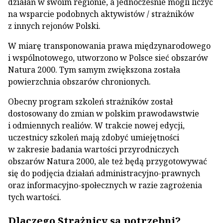
działań w swoim regionie, a jednocześnie mogli liczyć
na wsparcie podobnych aktywistów / strażników
z innych rejonów Polski.
W miarę transponowania prawa międzynarodowego
i wspólnotowego, utworzono w Polsce sieć obszarów
Natura 2000. Tym samym zwiększona została
powierzchnia obszarów chronionych.
Obecny program szkoleń strażników został
dostosowany do zmian w polskim prawodawstwie
i odmiennych realiów. W trakcie nowej edycji,
uczestnicy szkoleń mają zdobyć umiejętności
w zakresie badania wartości przyrodniczych
obszarów Natura 2000, ale też będą przygotowywać
się do podjęcia działań administracyjno-prawnych
oraz informacyjno-społecznych w razie zagrożenia
tych wartości.
Dlaczego Strażnicy są potrzebni?