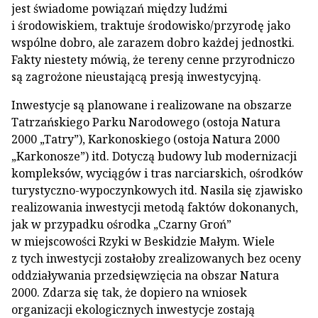
jest świadome powiązań między ludźmi
i środowiskiem, traktuje środowisko/przyrodę jako
wspólne dobro, ale zarazem dobro każdej jednostki.
Fakty niestety mówią, że tereny cenne przyrodniczo
są zagrożone nieustającą presją inwestycyjną.
Inwestycje są planowane i realizowane na obszarze
Tatrzańskiego Parku Narodowego (ostoja Natura
2000 „Tatry”), Karkonoskiego (ostoja Natura 2000
„Karkonosze”) itd. Dotyczą budowy lub modernizacji
kompleksów, wyciągów i tras narciarskich, ośrodków
turystyczno-wypoczynkowych itd. Nasila się zjawisko
realizowania inwestycji metodą faktów dokonanych,
jak w przypadku ośrodka „Czarny Groń”
w miejscowości Rzyki w Beskidzie Małym. Wiele
z tych inwestycji zostałoby zrealizowanych bez oceny
oddziaływania przedsięwzięcia na obszar Natura
2000. Zdarza się tak, że dopiero na wniosek
organizacji ekologicznych inwestycje zostają