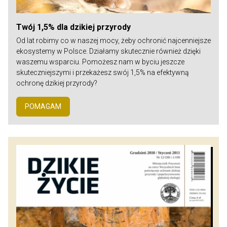
Twój 1,5% dla dzikiej przyrody
Od lat robimy co w naszej mocy, żeby ochronić najcenniejsze
ekosystemy w Polsce. Działamy skutecznie również dzięki
waszemu wsparciu. Pomożesz nam w byciu jeszcze
skuteczniejszymi i przekażesz swój 1,5% na efektywną
ochronę dzikiej przyrody?
POMAGAM