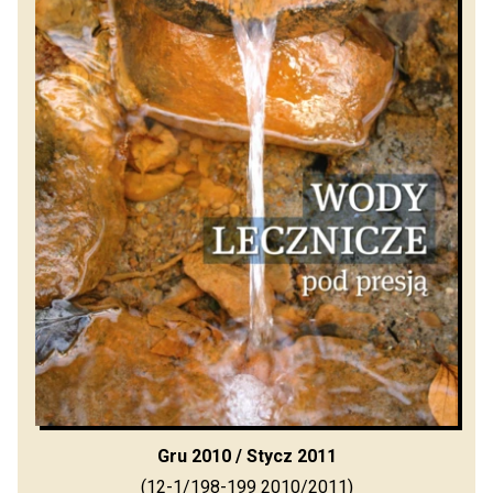
Gru 2010 / Stycz 2011
(12-1/198-199 2010/2011)