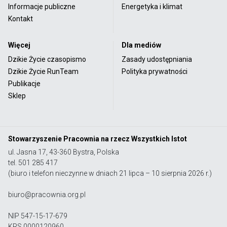
Informacje publiczne
Energetyka i klimat
Kontakt
Więcej
Dla mediów
Dzikie Życie czasopismo
Zasady udostępniania
Dzikie Życie RunTeam
Polityka prywatności
Publikacje
Sklep
Stowarzyszenie Pracownia na rzecz Wszystkich Istot
ul. Jasna 17, 43-360 Bystra, Polska
tel. 501 285 417
(biuro i telefon nieczynne w dniach 21 lipca – 10 sierpnia 2026 r.)
biuro@pracownia.org.pl
NIP 547-15-17-679
KRS 0000120960