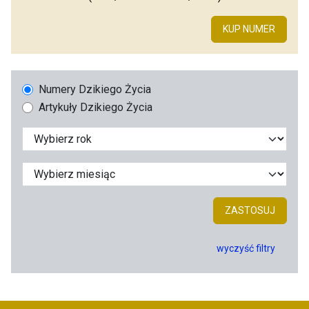
KUP NUMER
Numery Dzikiego Życia
Artykuły Dzikiego Życia
ZASTOSUJ
wyczyść filtry