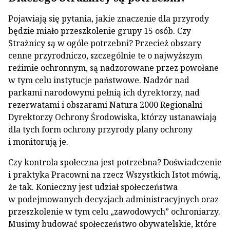
Pojawiają się pytania, jakie znaczenie dla przyrody
będzie miało przeszkolenie grupy 15 osób. Czy
Strażnicy są w ogóle potrzebni? Przecież obszary
cenne przyrodniczo, szczególnie te o najwyższym
reżimie ochronnym, są nadzorowane przez powołane
w tym celu instytucje państwowe. Nadzór nad
parkami narodowymi pełnią ich dyrektorzy, nad
rezerwatami i obszarami Natura 2000 Regionalni
Dyrektorzy Ochrony Środowiska, którzy ustanawiają
dla tych form ochrony przyrody plany ochrony
i monitorują je.
Czy kontrola społeczna jest potrzebna? Doświadczenie
i praktyka Pracowni na rzecz Wszystkich Istot mówią,
że tak. Konieczny jest udział społeczeństwa
w podejmowanych decyzjach administracyjnych oraz
przeszkolenie w tym celu „zawodowych” ochroniarzy.
Musimy budować społeczeństwo obywatelskie, które