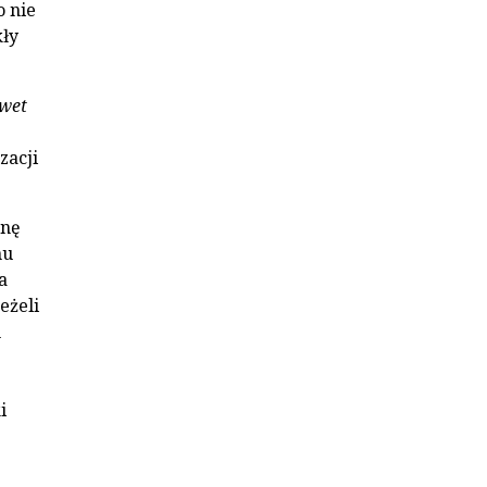
o nie
kły
awet
zacji
onę
nu
a
eżeli
m
i