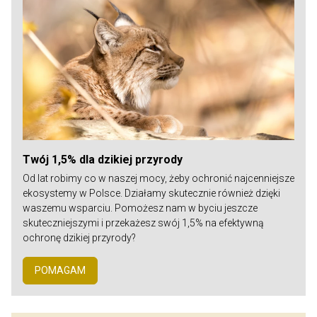
Twój 1,5% dla dzikiej przyrody
Od lat robimy co w naszej mocy, żeby ochronić najcenniejsze
ekosystemy w Polsce. Działamy skutecznie również dzięki
waszemu wsparciu. Pomożesz nam w byciu jeszcze
skuteczniejszymi i przekażesz swój 1,5% na efektywną
ochronę dzikiej przyrody?
POMAGAM