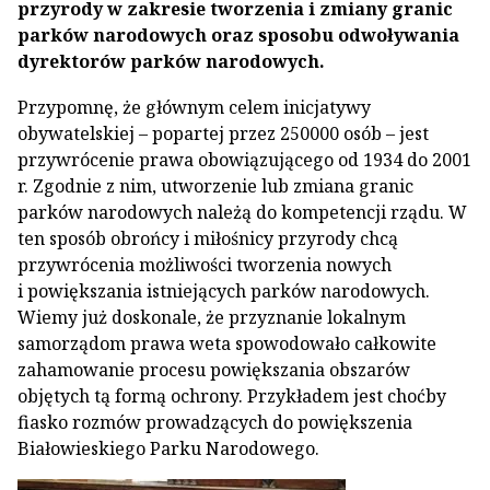
przyrody w zakresie tworzenia i zmiany granic
parków narodowych oraz sposobu odwoływania
dyrektorów parków narodowych.
Przypomnę, że głównym celem inicjatywy
obywatelskiej – popartej przez 250000 osób – jest
przywrócenie prawa obowiązującego od 1934 do 2001
r. Zgodnie z nim, utworzenie lub zmiana granic
parków narodowych należą do kompetencji rządu. W
ten sposób obrońcy i miłośnicy przyrody chcą
przywrócenia możliwości tworzenia nowych
i powiększania istniejących parków narodowych.
Wiemy już doskonale, że przyznanie lokalnym
samorządom prawa weta spowodowało całkowite
zahamowanie procesu powiększania obszarów
objętych tą formą ochrony. Przykładem jest choćby
fiasko rozmów prowadzących do powiększenia
Białowieskiego Parku Narodowego.