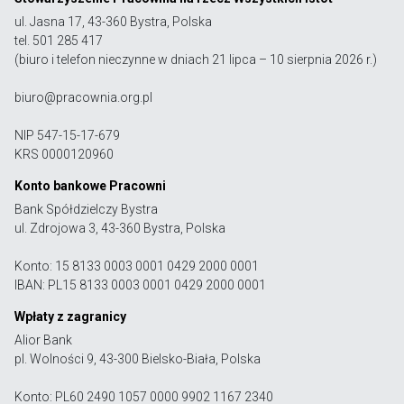
ul. Jasna 17, 43-360 Bystra, Polska
tel. 501 285 417
(biuro i telefon nieczynne w dniach 21 lipca – 10 sierpnia 2026 r.)
biuro@pracownia.org.pl
NIP 547-15-17-679
KRS 0000120960
Konto bankowe Pracowni
Bank Spółdzielczy Bystra
ul. Zdrojowa 3, 43-360 Bystra, Polska
Konto: 15 8133 0003 0001 0429 2000 0001
IBAN: PL15 8133 0003 0001 0429 2000 0001
Wpłaty z zagranicy
Alior Bank
pl. Wolności 9, 43-300 Bielsko-Biała, Polska
Konto: PL60 2490 1057 0000 9902 1167 2340