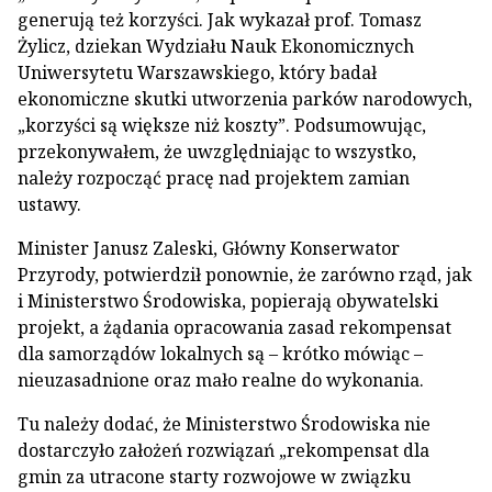
generują też korzyści. Jak wykazał prof. Tomasz
Żylicz, dziekan Wydziału Nauk Ekonomicznych
Uniwersytetu Warszawskiego, który badał
ekonomiczne skutki utworzenia parków narodowych,
„korzyści są większe niż koszty”. Podsumowując,
przekonywałem, że uwzględniając to wszystko,
należy rozpocząć pracę nad projektem zamian
ustawy.
Minister Janusz Zaleski, Główny Konserwator
Przyrody, potwierdził ponownie, że zarówno rząd, jak
i Ministerstwo Środowiska, popierają obywatelski
projekt, a żądania opracowania zasad rekompensat
dla samorządów lokalnych są – krótko mówiąc –
nieuzasadnione oraz mało realne do wykonania.
Tu należy dodać, że Ministerstwo Środowiska nie
dostarczyło założeń rozwiązań „rekompensat dla
gmin za utracone starty rozwojowe w związku