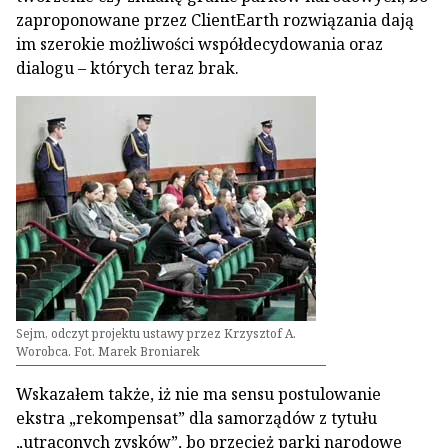
zaproponowane przez ClientEarth rozwiązania dają
im szerokie możliwości współdecydowania oraz
dialogu – których teraz brak.
Sejm, odczyt projektu ustawy przez Krzysztof A.
Worobca. Fot. Marek Broniarek
Wskazałem także, iż nie ma sensu postulowanie
ekstra „rekompensat” dla samorządów z tytułu
„utraconych zysków”, bo przecież parki narodowe