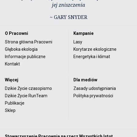
jej zniszczenia
~ GARY SNYDER
O Pracowni
Kampanie
Strona główna Pracowni
Lasy
Głęboka ekologia
Korytarze ekologiczne
Informacje publiczne
Energetyka i klimat
Kontakt
Więcej
Dla mediów
Dzikie Życie czasopismo
Zasady udostępniania
Dzikie Życie RunTeam
Polityka prywatności
Publikacje
Sklep
Stowarzyszenie Pracownia na rzecz Wszystkich Istot