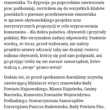
stanowiska. Tu dygresja: po poprzednim zawieszeniu
prac podkomisji, zwróciłem się do wszystkich klubów
poselskich o pisemne przedstawienie stanowiska
w sprawie obywatelskiego projektu oraz
merytorycznych propozycji w celu wypracowania
konsensusu – dla dobra państwa, obywateli i przyrody
polskiej. Nie otrzymałem żadnej odpowiedzi. Posłowie
wiedzą, że teraz, przed wyborami, nie należy
projektu ustawy odrzucić (aby nie drażnić ćwierci
miliona obywateli, którzy się pod nim podpisali), ani
go przyjąć (żeby się nie narazić samorządom, które
walczą o „swoje” prawo weta)!
Dodam też, że przed spotkaniem dostaliśmy zszywkę
zawierającą bliźniacze wręcz stanowiska Rady
Powiatu Hajnowskiego, Miasta Hajnówka, Gminy
Narewka, Konwentu Powiatów Województwa
Podlaskiego, Stowarzyszenia Samorządów
Euroregionu Puszcza Białowieska, Rady Powiatu Pisz,