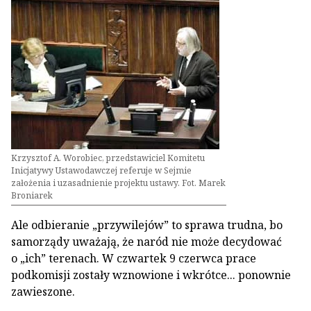
Krzysztof A. Worobiec, przedstawiciel Komitetu
Inicjatywy Ustawodawczej referuje w Sejmie
założenia i uzasadnienie projektu ustawy. Fot. Marek
Broniarek
Ale odbieranie „przywilejów” to sprawa trudna, bo
samorządy uważają, że naród nie może decydować
o „ich” terenach. W czwartek 9 czerwca prace
podkomisji zostały wznowione i wkrótce... ponownie
zawieszone.