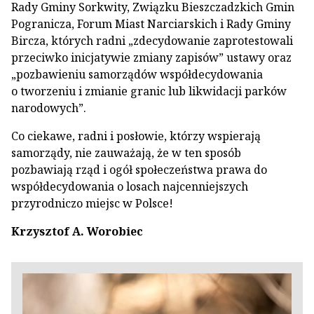
Rady Gminy Sorkwity, Związku Bieszczadzkich Gmin
Pogranicza, Forum Miast Narciarskich i Rady Gminy
Bircza, których radni „zdecydowanie zaprotestowali
przeciwko inicjatywie zmiany zapisów” ustawy oraz
„pozbawieniu samorządów współdecydowania
o tworzeniu i zmianie granic lub likwidacji parków
narodowych”.
Co ciekawe, radni i posłowie, którzy wspierają
samorządy, nie zauważają, że w ten sposób
pozbawiają rząd i ogół społeczeństwa prawa do
współdecydowania o losach najcenniejszych
przyrodniczo miejsc w Polsce!
Krzysztof A. Worobiec