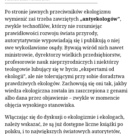
Po stronie jawnych przeciwników ekologizmu
wymienić zaś trzeba zawziętych
„antyekologów”
,
zwykle technofilów, którzy nie rozumiejąc
prawidłowości rozwoju świata przyrody,
autorytatywnie wypowiadają się i publikują o niej
swe wykoślawione osądy. Bywają wśród nich nawet
ministrowie, dyrektorzy wielkich przedsiębiorstw,
profesorowie nauk nieprzyrodniczych i niektórzy
teologowie lubujący się w byciu „ekspertami od
ekologii”, ale nie tolerującymi przy sobie doradztwa
prawdziwych ekologów. Zachowują się oni tak, jakby
wiedza ekologiczna została im zaszczepiona z genami
albo dana przez objawienie – zwykle w momencie
objęcia wysokiego stanowiska.
Włączając się do dyskusji o ekologizmie i ekologach,
należy wskazać, że są już dostępne liczne książki po
polsku, i to największych światowych autorytetów,