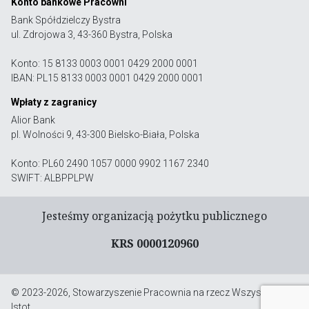
Konto bankowe Pracowni
Bank Spółdzielczy Bystra
ul. Zdrojowa 3, 43-360 Bystra, Polska
Konto: 15 8133 0003 0001 0429 2000 0001
IBAN: PL15 8133 0003 0001 0429 2000 0001
Wpłaty z zagranicy
Alior Bank
pl. Wolności 9, 43-300 Bielsko-Biała, Polska
Konto: PL60 2490 1057 0000 9902 1167 2340
SWIFT: ALBPPLPW
Jesteśmy organizacją pożytku publicznego
KRS 0000120960
© 2023-2026, Stowarzyszenie Pracownia na rzecz Wszystkich
Istot