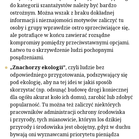
do kategorii szantażystów należy być bardzo
ostrożnym. Można wszak z braku dokładnej
informacji i nieznajomości motywów zaliczyć tu
osoby i grupy wprawdzie ostro sprzeciwiające się,
ale potrafiące w końcu zawierać rozsądne
kompromisy pomiędzy przeciwstawnymi opcjami.
Łatwo tu o skrzywdzenie ludzi pochopnymi
posądzeniami.
„Znachorzy ekologii”
, czyli ludzie bez
odpowiedniego przygotowania, podszywający się
pod ekologię, aby na tej idei w jakiś sposób
skorzystać (np. odsunąć budowę drogi koniecznej
dla ogółu akurat koło ich domu), zarobić lub zdobyć
popularność. Tu można też zaliczyć niektórych
pracowników administracji ochrony środowiska
i przyrody, tych mianowicie, którym los dzikiej
przyrody i środowiska jest obojętny, gdyż w duchu
bywają oni wyznawcami priorytetu pieniądza