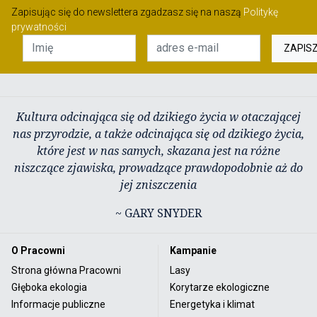
Zapisując się do newslettera zgadzasz się na naszą
Politykę
prywatności
ZAPIS
Kultura odcinająca się od dzikiego życia w otaczającej
nas przyrodzie, a także odcinająca się od dzikiego życia,
które jest w nas samych, skazana jest na różne
niszczące zjawiska, prowadzące prawdopodobnie aż do
jej zniszczenia
~ GARY SNYDER
O Pracowni
Kampanie
Strona główna Pracowni
Lasy
Głęboka ekologia
Korytarze ekologiczne
Informacje publiczne
Energetyka i klimat