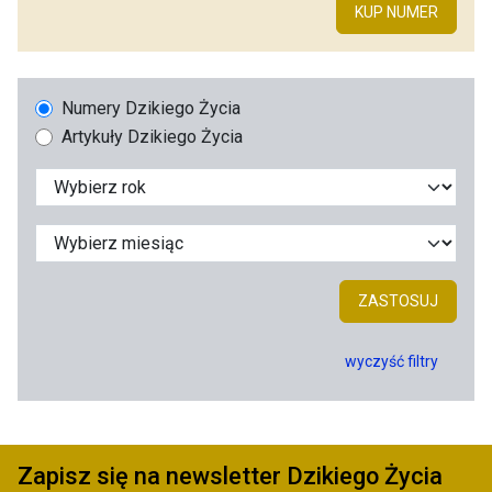
KUP NUMER
Numery Dzikiego Życia
Artykuły Dzikiego Życia
ZASTOSUJ
wyczyść filtry
Zapisz się na newsletter Dzikiego Życia