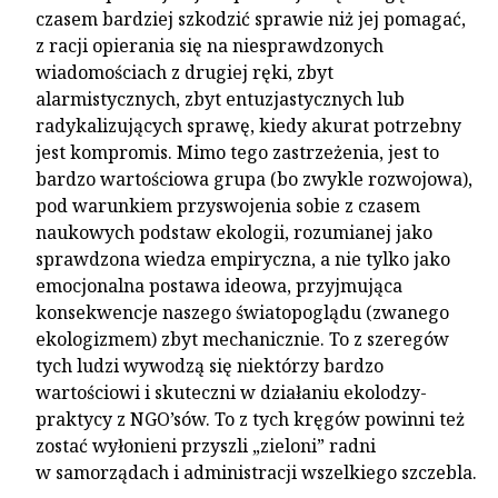
czasem bardziej szkodzić sprawie niż jej pomagać,
z racji opierania się na niesprawdzonych
wiadomościach z drugiej ręki, zbyt
alarmistycznych, zbyt entuzjastycznych lub
radykalizujących sprawę, kiedy akurat potrzebny
jest kompromis. Mimo tego zastrzeżenia, jest to
bardzo wartościowa grupa (bo zwykle rozwojowa),
pod warunkiem przyswojenia sobie z czasem
naukowych podstaw ekologii, rozumianej jako
sprawdzona wiedza empiryczna, a nie tylko jako
emocjonalna postawa ideowa, przyjmująca
konsekwencje naszego światopoglądu (zwanego
ekologizmem) zbyt mechanicznie. To z szeregów
tych ludzi wywodzą się niektórzy bardzo
wartościowi i skuteczni w działaniu ekolodzy-
praktycy z NGO’sów. To z tych kręgów powinni też
zostać wyłonieni przyszli „zieloni” radni
w samorządach i administracji wszelkiego szczebla.