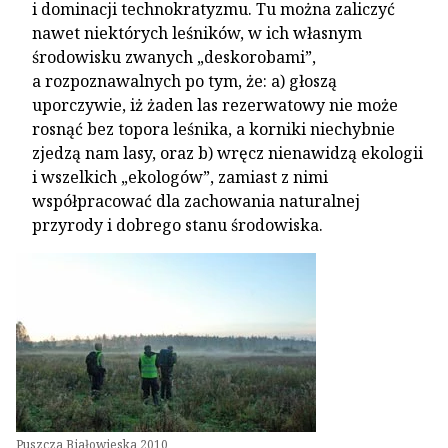
i dominacji technokratyzmu. Tu można zaliczyć
nawet niektórych leśników, w ich własnym
środowisku zwanych „deskorobami”,
a rozpoznawalnych po tym, że: a) głoszą
uporczywie, iż żaden las rezerwatowy nie może
rosnąć bez topora leśnika, a korniki niechybnie
zjedzą nam lasy, oraz b) wręcz nienawidzą ekologii
i wszelkich „ekologów”, zamiast z nimi
współpracować dla zachowania naturalnej
przyrody i dobrego stanu środowiska.
Puszcza Białowieska 2010