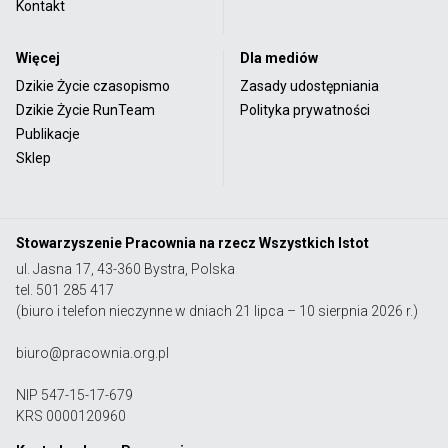
Kontakt
Więcej
Dla mediów
Dzikie Życie czasopismo
Zasady udostępniania
Dzikie Życie RunTeam
Polityka prywatności
Publikacje
Sklep
Stowarzyszenie Pracownia na rzecz Wszystkich Istot
ul. Jasna 17, 43-360 Bystra, Polska
tel. 501 285 417
(biuro i telefon nieczynne w dniach 21 lipca – 10 sierpnia 2026 r.)
biuro@pracownia.org.pl
NIP 547-15-17-679
KRS 0000120960