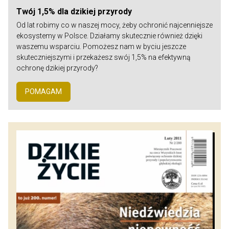
Twój 1,5% dla dzikiej przyrody
Od lat robimy co w naszej mocy, żeby ochronić najcenniejsze
ekosystemy w Polsce. Działamy skutecznie również dzięki
waszemu wsparciu. Pomożesz nam w byciu jeszcze
skuteczniejszymi i przekażesz swój 1,5% na efektywną
ochronę dzikiej przyrody?
POMAGAM