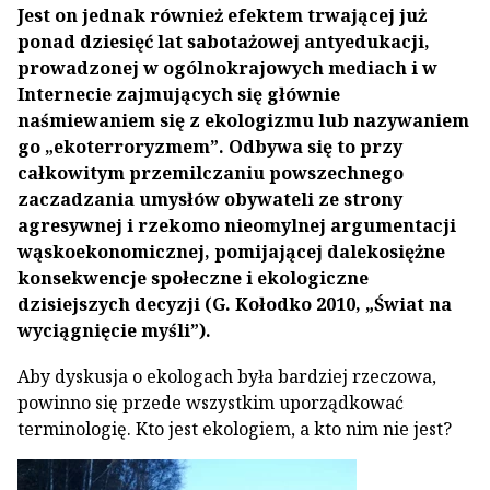
Jest on jednak również efektem trwającej już
ponad dziesięć lat sabotażowej antyedukacji,
prowadzonej w ogólnokrajowych mediach i w
Internecie zajmujących się głównie
naśmiewaniem się z ekologizmu lub nazywaniem
go „ekoterroryzmem”. Odbywa się to przy
całkowitym przemilczaniu powszechnego
zaczadzania umysłów obywateli ze strony
agresywnej i rzekomo nieomylnej argumentacji
wąskoekonomicznej, pomijającej dalekosiężne
konsekwencje społeczne i ekologiczne
dzisiejszych decyzji (G. Kołodko 2010, „Świat na
wyciągnięcie myśli”).
Aby dyskusja o ekologach była bardziej rzeczowa,
powinno się przede wszystkim uporządkować
terminologię. Kto jest ekologiem, a kto nim nie jest?