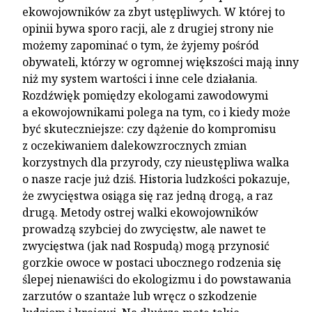
ekowojowników za zbyt ustępliwych. W której to
opinii bywa sporo racji, ale z drugiej strony nie
możemy zapominać o tym, że żyjemy pośród
obywateli, którzy w ogromnej większości mają inny
niż my system wartości i inne cele działania.
Rozdźwięk pomiędzy ekologami zawodowymi
a ekowojownikami polega na tym, co i kiedy może
być skuteczniejsze: czy dążenie do kompromisu
z oczekiwaniem dalekowzrocznych zmian
korzystnych dla przyrody, czy nieustępliwa walka
o nasze racje już dziś. Historia ludzkości pokazuje,
że zwycięstwa osiąga się raz jedną drogą, a raz
drugą. Metody ostrej walki ekowojowników
prowadzą szybciej do zwycięstw, ale nawet te
zwycięstwa (jak nad Rospudą) mogą przynosić
gorzkie owoce w postaci ubocznego rodzenia się
ślepej nienawiści do ekologizmu i do powstawania
zarzutów o szantaże lub wręcz o szkodzenie