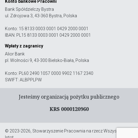
Konto bankowe Pracowni
Bank Spółdzielczy Bystra
ul. Zdrojowa 3, 43-360 Bystra, Polska
Konto: 15 8133 0003 0001 0429 2000 0001
IBAN: PL15 8133 0003 0001 0429 2000 0001
Wpłaty z zagranicy
Alior Bank
pl. Wolności 9, 43-300 Bielsko-Biała, Polska
Konto: PL60 2490 1057 0000 9902 1167 2340
SWIFT: ALBPPLPW
Jesteśmy organizacją pożytku publicznego
KRS 0000120960
© 2023-2026, Stowarzyszenie Pracownia na rzecz Wszystkich
Istot