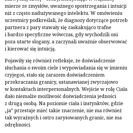
mierze ze zmysłów, uważnego spostrzegania i intuicji
niż z często nadużywanego intelektu. W omówieniu
uczestnicy podkreślali, że diagnozy dotyczące potrzeb
partnera z pary stawały się zaskakująco trafne
i bardzo specyficzne wówczas, gdy wychodzili oni
poza utarte slogany, a zaczynali uważnie obserwować
i kierować się intuicją.
Pojawiły się również refleksje, że doświadczenie
słuchania o swoim ciele i wypowiadania się w imieniu
czyjegoś, stało się zarazem doświadczeniem
przekraczania granicy, ustanawianej zwyczajowo
w kontaktach interpersonalnych. Wejście w rolę Ciała
dało niemalże możliwość doświadczenia jedności
z drugą osobą. Na poziomie ciała i instynktów, gdzie
„ja” przestaje mieć takie znaczenie, nie ma również
tak wyraźnych i ostro zarysowanych granic, nie ma
odrębności.