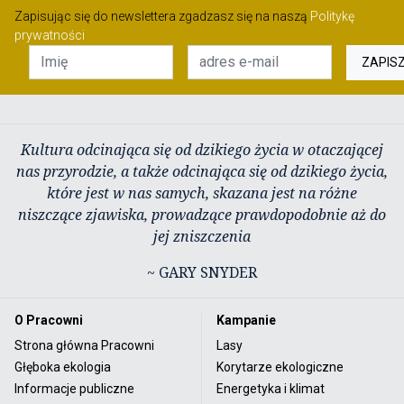
Zapisując się do newslettera zgadzasz się na naszą
Politykę
prywatności
ZAPIS
Kultura odcinająca się od dzikiego życia w otaczającej
nas przyrodzie, a także odcinająca się od dzikiego życia,
które jest w nas samych, skazana jest na różne
niszczące zjawiska, prowadzące prawdopodobnie aż do
jej zniszczenia
~ GARY SNYDER
O Pracowni
Kampanie
Strona główna Pracowni
Lasy
Głęboka ekologia
Korytarze ekologiczne
Informacje publiczne
Energetyka i klimat