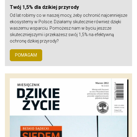
Twój 1,5% dla dzikiej przyrody
Od lat robimy co w naszej mocy, żeby ochronić najcenniejsze
ekosystemy w Polsce. Działamy skutecznie również dzięki
waszemu wsparciu. Pomożesz nam w byciu jeszcze
skuteczniejszymi i przekażesz swój 1,5% na efektywną
ochronę dzikiej przyrody?
POMAGAM