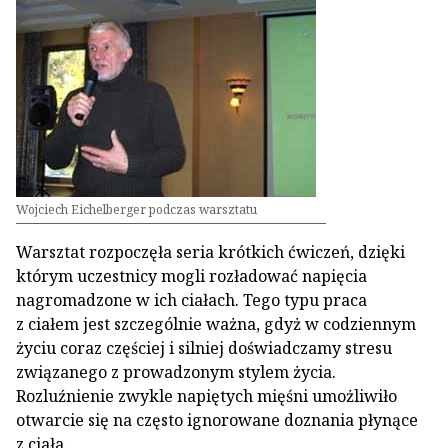
Wojciech Eichelberger podczas warsztatu
Warsztat rozpoczęła seria krótkich ćwiczeń, dzięki
którym uczestnicy mogli rozładować napięcia
nagromadzone w ich ciałach. Tego typu praca
z ciałem jest szczególnie ważna, gdyż w codziennym
życiu coraz częściej i silniej doświadczamy stresu
związanego z prowadzonym stylem życia.
Rozluźnienie zwykle napiętych mięśni umożliwiło
otwarcie się na często ignorowane doznania płynące
z ciała.