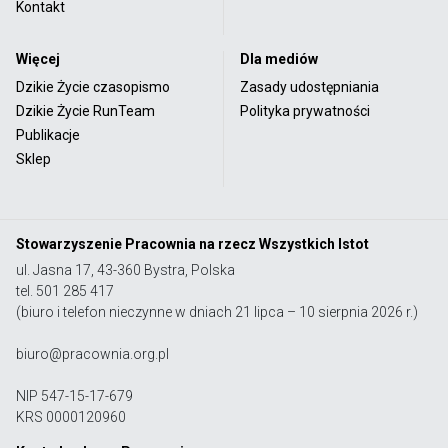
Kontakt
Więcej
Dla mediów
Dzikie Życie czasopismo
Zasady udostępniania
Dzikie Życie RunTeam
Polityka prywatności
Publikacje
Sklep
Stowarzyszenie Pracownia na rzecz Wszystkich Istot
ul. Jasna 17, 43-360 Bystra, Polska
tel. 501 285 417
(biuro i telefon nieczynne w dniach 21 lipca – 10 sierpnia 2026 r.)
biuro@pracownia.org.pl
NIP 547-15-17-679
KRS 0000120960