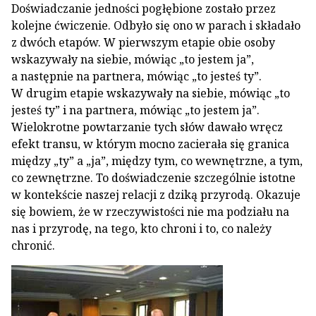
Doświadczanie jedności pogłębione zostało przez
kolejne ćwiczenie. Odbyło się ono w parach i składało
z dwóch etapów. W pierwszym etapie obie osoby
wskazywały na siebie, mówiąc „to jestem ja”,
a następnie na partnera, mówiąc „to jesteś ty”.
W drugim etapie wskazywały na siebie, mówiąc „to
jesteś ty” i na partnera, mówiąc „to jestem ja”.
Wielokrotne powtarzanie tych słów dawało wręcz
efekt transu, w którym mocno zacierała się granica
między „ty” a „ja”, między tym, co wewnętrzne, a tym,
co zewnętrzne. To doświadczenie szczególnie istotne
w kontekście naszej relacji z dziką przyrodą. Okazuje
się bowiem, że w rzeczywistości nie ma podziału na
nas i przyrodę, na tego, kto chroni i to, co należy
chronić.