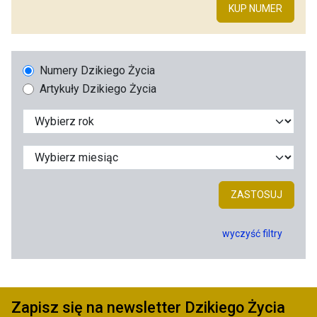
KUP NUMER
Numery Dzikiego Życia
Artykuły Dzikiego Życia
ZASTOSUJ
wyczyść filtry
Zapisz się na newsletter Dzikiego Życia