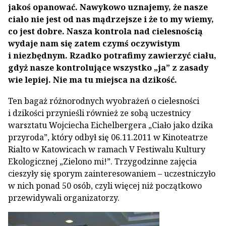
jakoś opanować. Nawykowo uznajemy, że nasze
ciało nie jest od nas mądrzejsze i że to my wiemy,
co jest dobre. Nasza kontrola nad cielesnością
wydaje nam się zatem czymś oczywistym
i niezbędnym. Rzadko potrafimy zawierzyć ciału,
gdyż nasze kontrolujące wszystko „ja” z zasady
wie lepiej. Nie ma tu miejsca na dzikość.
Ten bagaż różnorodnych wyobrażeń o cielesności
i dzikości przynieśli również ze sobą uczestnicy
warsztatu Wojciecha Eichelbergera „Ciało jako dzika
przyroda”, który odbył się 06.11.2011 w Kinoteatrze
Rialto w Katowicach w ramach V Festiwalu Kultury
Ekologicznej „Zielono mi!”. Trzygodzinne zajęcia
cieszyły się sporym zainteresowaniem – uczestniczyło
w nich ponad 50 osób, czyli więcej niż początkowo
przewidywali organizatorzy.