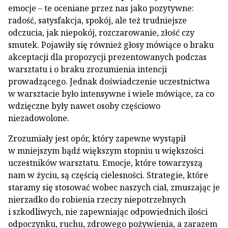
emocje – te oceniane przez nas jako pozytywne:
radość, satysfakcja, spokój, ale też trudniejsze
odczucia, jak niepokój, rozczarowanie, złość czy
smutek. Pojawiły się również głosy mówiące o braku
akceptacji dla propozycji prezentowanych podczas
warsztatu i o braku zrozumienia intencji
prowadzącego. Jednak doświadczenie uczestnictwa
w warsztacie było intensywne i wiele mówiące, za co
wdzięczne były nawet osoby częściowo
niezadowolone.
Zrozumiały jest opór, który zapewne wystąpił
w mniejszym bądź większym stopniu u większości
uczestników warsztatu. Emocje, które towarzyszą
nam w życiu, są częścią cielesności. Strategie, które
staramy się stosować wobec naszych ciał, zmuszając je
nierzadko do robienia rzeczy niepotrzebnych
i szkodliwych, nie zapewniając odpowiednich ilości
odpoczynku, ruchu, zdrowego pożywienia, a zarazem