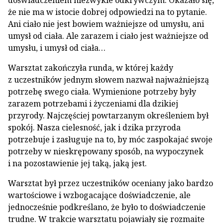
doświadczeniem niezwykle odkrywczym. Okazało się,
że nie ma w istocie dobrej odpowiedzi na to pytanie.
Ani ciało nie jest bowiem ważniejsze od umysłu, ani
umysł od ciała. Ale zarazem i ciało jest ważniejsze od
umysłu, i umysł od ciała…
Warsztat zakończyła runda, w której każdy
z uczestników jednym słowem nazwał najważniejszą
potrzebę swego ciała. Wymienione potrzeby były
zarazem potrzebami i życzeniami dla dzikiej
przyrody. Najczęściej powtarzanym określeniem był
spokój. Nasza cielesność, jak i dzika przyroda
potrzebuje i zasługuje na to, by móc zaspokajać swoje
potrzeby w nieskrępowany sposób, na wypoczynek
i na pozostawienie jej taką, jaką jest.
Warsztat był przez uczestników oceniany jako bardzo
wartościowe i wzbogacające doświadczenie, ale
jednocześnie podkreślano, że było to doświadczenie
trudne. W trakcie warsztatu pojawiały się rozmaite