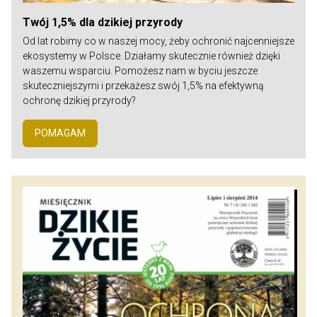
Twój 1,5% dla dzikiej przyrody
Od lat robimy co w naszej mocy, żeby ochronić najcenniejsze
ekosystemy w Polsce. Działamy skutecznie również dzięki
waszemu wsparciu. Pomożesz nam w byciu jeszcze
skuteczniejszymi i przekażesz swój 1,5% na efektywną
ochronę dzikiej przyrody?
POMAGAM