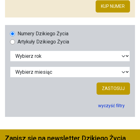
KUP NUMER
Numery Dzikiego Życia
Artykuły Dzikiego Życia
ZASTOSUJ
wyczyść filtry
Zapisz się na newsletter Dzikiego Życia