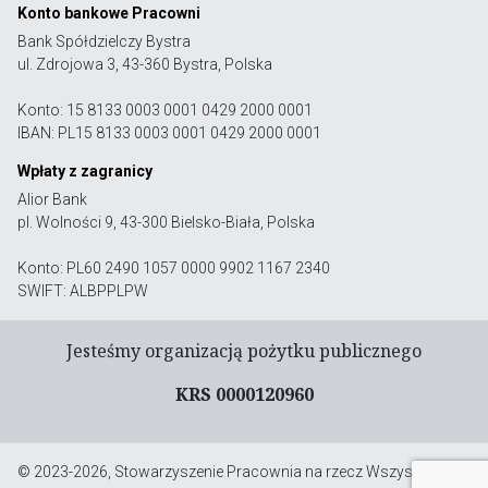
Konto bankowe Pracowni
Bank Spółdzielczy Bystra
ul. Zdrojowa 3, 43-360 Bystra, Polska
Konto: 15 8133 0003 0001 0429 2000 0001
IBAN: PL15 8133 0003 0001 0429 2000 0001
Wpłaty z zagranicy
Alior Bank
pl. Wolności 9, 43-300 Bielsko-Biała, Polska
Konto: PL60 2490 1057 0000 9902 1167 2340
SWIFT: ALBPPLPW
Jesteśmy organizacją pożytku publicznego
KRS 0000120960
© 2023-2026, Stowarzyszenie Pracownia na rzecz Wszystkich