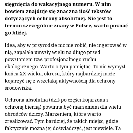
sięgnięcia do wakacyjnego numeru. W nim
bowiem znajduje się znaczna ilość tekstów
dotyczących ochrony absolutnej. Nie jest to
termin szczególnie znany w Polsce, warto poznać
go bliżej.
Idea, aby w przyrodzie nic nie robić, nie ingerować w
nią, zapalała umysły wielu na długo przed
powstaniem tzw. profesjonalnego ruchu
ekologicznego. Warto o tym pamiętać. To nie wymysł
końca XX wieku, okresu, który najbardziej może
kojarzyć się z wszelaką aktywnością dla ochrony
środowiska.
Ochrona absolutna (dziś po części kojarzona z
ochroną bierną) powinna być marzeniem dla wielu
obrońców dziczy. Marzeniem, które warto
zrealizować. Tym bardziej, że takich miejsc, gdzie
faktycznie można jej doświadczyć, jest niewiele. Ta