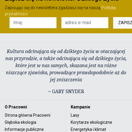
Zapisując się do newslettera zgadzasz się na naszą
Politykę
prywatności
ZAPIS
Kultura odcinająca się od dzikiego życia w otaczającej
nas przyrodzie, a także odcinająca się od dzikiego życia,
które jest w nas samych, skazana jest na różne
niszczące zjawiska, prowadzące prawdopodobnie aż do
jej zniszczenia
~ GARY SNYDER
O Pracowni
Kampanie
Strona główna Pracowni
Lasy
Głęboka ekologia
Korytarze ekologiczne
Informacje publiczne
Energetyka i klimat