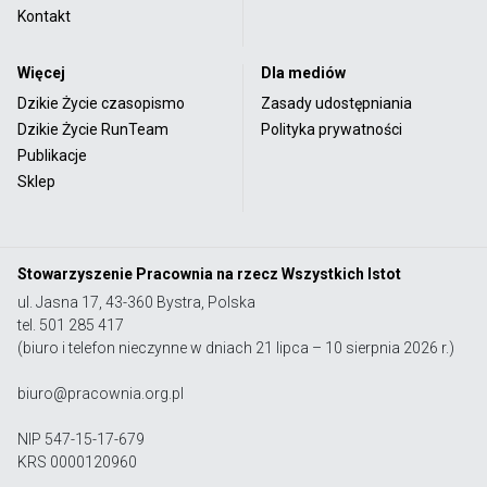
Kontakt
Więcej
Dla mediów
Dzikie Życie czasopismo
Zasady udostępniania
Dzikie Życie RunTeam
Polityka prywatności
Publikacje
Sklep
Stowarzyszenie Pracownia na rzecz Wszystkich Istot
ul. Jasna 17, 43-360 Bystra, Polska
tel. 501 285 417
(biuro i telefon nieczynne w dniach 21 lipca – 10 sierpnia 2026 r.)
biuro@pracownia.org.pl
NIP 547-15-17-679
KRS 0000120960