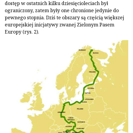
dostęp w ostatnich kilku dziesięcioleciach był
ograniczony, zatem były one chronione jedynie do
pewnego stopnia. Dziś te obszary są częścią większej
europejskiej inicjatywy zwanej Zielonym Pasem
Europy (rys. 2).