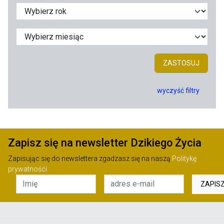
ZASTOSUJ
wyczyść filtry
Zapisz się na newsletter Dzikiego Życia
Zapisując się do newslettera zgadzasz się na naszą
Politykę
prywatności
ZAPIS