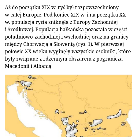
Aż do początku XIX w. ryś był rozpowszechniony
w całej Europie. Pod koniec XIX w. i na początku XX
w. populacja rysia zniknęła z Europy Zachodniej
i Środkowej. Populacja bałkańska pozostała w części
południowo-zachodniej i wschodniej oraz na granicy
między Chorwacją a Słowenią (rys. 1). W pierwszej
połowie XX wieku wyginęły wszystkie osobniki, które
były związane z rdzennym obszarem z pogranicza
Macedonii i Albanią.