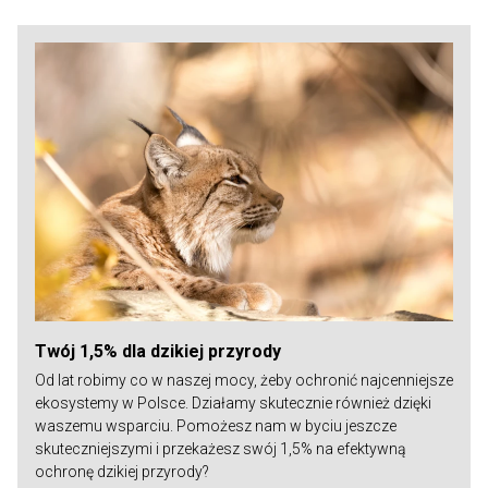
Twój 1,5% dla dzikiej przyrody
Od lat robimy co w naszej mocy, żeby ochronić najcenniejsze
ekosystemy w Polsce. Działamy skutecznie również dzięki
waszemu wsparciu. Pomożesz nam w byciu jeszcze
skuteczniejszymi i przekażesz swój 1,5% na efektywną
ochronę dzikiej przyrody?