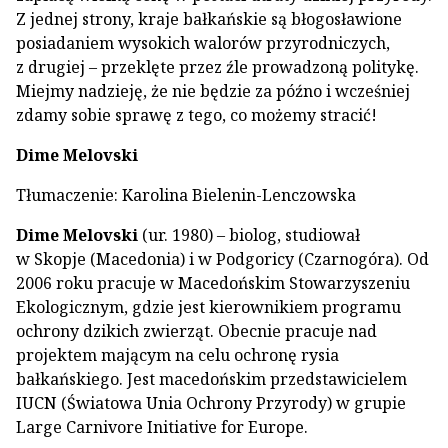
Z jednej strony, kraje bałkańskie są błogosławione
posiadaniem wysokich walorów przyrodniczych,
z drugiej – przeklęte przez źle prowadzoną politykę.
Miejmy nadzieję, że nie będzie za późno i wcześniej
zdamy sobie sprawę z tego, co możemy stracić!
Dime Melovski
Tłumaczenie: Karolina Bielenin-Lenczowska
Dime Melovski
(ur. 1980) – biolog, studiował
w Skopje (Macedonia) i w Podgoricy (Czarnogóra). Od
2006 roku pracuje w Macedońskim Stowarzyszeniu
Ekologicznym, gdzie jest kierownikiem programu
ochrony dzikich zwierząt. Obecnie pracuje nad
projektem mającym na celu ochronę rysia
bałkańskiego. Jest macedońskim przedstawicielem
IUCN (Światowa Unia Ochrony Przyrody) w grupie
Large Carnivore Initiative for Europe.