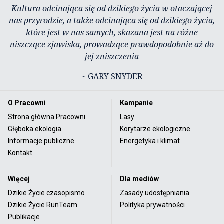
Kultura odcinająca się od dzikiego życia w otaczającej
nas przyrodzie, a także odcinająca się od dzikiego życia,
które jest w nas samych, skazana jest na różne
niszczące zjawiska, prowadzące prawdopodobnie aż do
jej zniszczenia
~ GARY SNYDER
O Pracowni
Kampanie
Strona główna Pracowni
Lasy
Głęboka ekologia
Korytarze ekologiczne
Informacje publiczne
Energetyka i klimat
Kontakt
Więcej
Dla mediów
Dzikie Życie czasopismo
Zasady udostępniania
Dzikie Życie RunTeam
Polityka prywatności
Publikacje