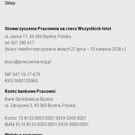
Sklep
Stowarzyszenie Pracownia na rzecz Wszystkich Istot
ul. Jasna 17, 43-360 Bystra, Polska
tel. 501 285 417
(biuro i telefon nieczynne w dniach 21 lipca – 10 sierpnia 2026 r.)
biuro@pracownia.org.pl
NIP 547-15-17-679
KRS 0000120960
Konto bankowe Pracowni
Bank Spółdzielczy Bystra
ul. Zdrojowa 3, 43-360 Bystra, Polska
Konto: 15 8133 0003 0001 0429 2000 0001
IBAN: PL15 8133 0003 0001 0429 2000 0001