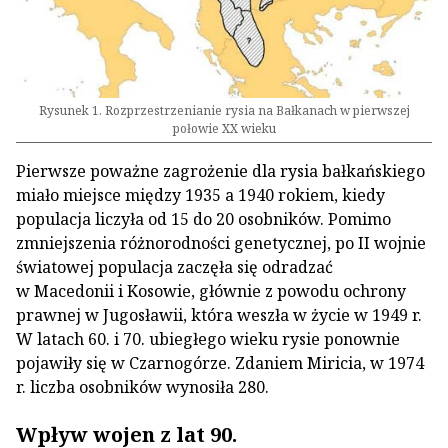
Rysunek 1. Rozprzestrzenianie rysia na Bałkanach w pierwszej
połowie XX wieku
Pierwsze poważne zagrożenie dla rysia bałkańskiego
miało miejsce między 1935 a 1940 rokiem, kiedy
populacja liczyła od 15 do 20 osobników. Pomimo
zmniejszenia różnorodności genetycznej, po II wojnie
światowej populacja zaczęła się odradzać
w Macedonii i Kosowie, głównie z powodu ochrony
prawnej w Jugosławii, która weszła w życie w 1949 r.
W latach 60. i 70. ubiegłego wieku rysie ponownie
pojawiły się w Czarnogórze. Zdaniem Miricia, w 1974
r. liczba osobników wynosiła 280.
Wpływ wojen z lat 90.