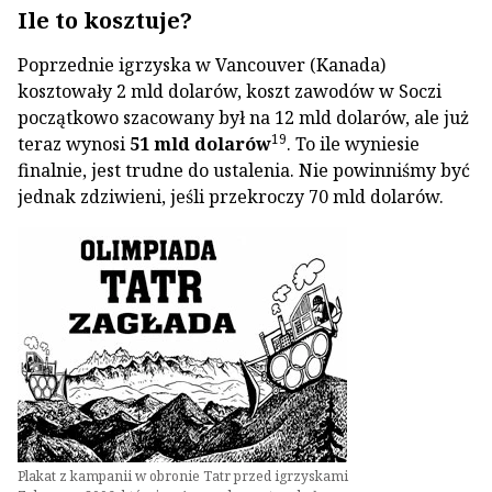
Ile to kosztuje?
Poprzednie igrzyska w Vancouver (Kanada)
kosztowały 2 mld dolarów, koszt zawodów w Soczi
początkowo szacowany był na 12 mld dolarów, ale już
19
teraz wynosi
51 mld dolarów
. To ile wyniesie
finalnie, jest trudne do ustalenia. Nie powinniśmy być
jednak zdziwieni, jeśli przekroczy 70 mld dolarów.
Plakat z kampanii w obronie Tatr przed igrzyskami