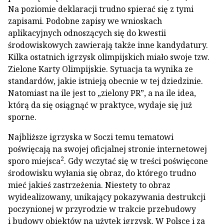
Na poziomie deklaracji trudno spierać się z tymi
zapisami. Podobne zapisy we wnioskach
aplikacyjnych odnoszących się do kwestii
środowiskowych zawierają także inne kandydatury.
Kilka ostatnich igrzysk olimpijskich miało swoje tzw.
Zielone Karty Olimpijskie. Sytuacja ta wynika ze
standardów, jakie istnieją obecnie w tej dziedzinie.
Natomiast na ile jest to „zielony PR”, a na ile idea,
którą da się osiągnąć w praktyce, wydaje się już
sporne.
Najbliższe igrzyska w Soczi temu tematowi
poświęcają na swojej oficjalnej stronie internetowej
2
sporo miejsca
. Gdy wczytać się w treści poświęcone
środowisku wyłania się obraz, do którego trudno
mieć jakieś zastrzeżenia. Niestety to obraz
wyidealizowany, unikający pokazywania destrukcji
poczynionej w przyrodzie w trakcie przebudowy
i budowy obiektów na użytek igrzysk. W Polsce i za