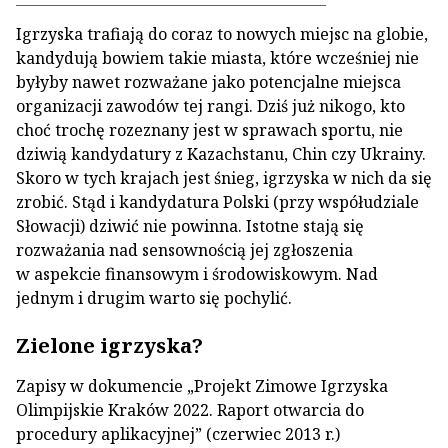
Igrzyska trafiają do coraz to nowych miejsc na globie,
kandydują bowiem takie miasta, które wcześniej nie
byłyby nawet rozważane jako potencjalne miejsca
organizacji zawodów tej rangi. Dziś już nikogo, kto
choć trochę rozeznany jest w sprawach sportu, nie
dziwią kandydatury z Kazachstanu, Chin czy Ukrainy.
Skoro w tych krajach jest śnieg, igrzyska w nich da się
zrobić. Stąd i kandydatura Polski (przy współudziale
Słowacji) dziwić nie powinna. Istotne stają się
rozważania nad sensownością jej zgłoszenia
w aspekcie finansowym i środowiskowym. Nad
jednym i drugim warto się pochylić.
Zielone igrzyska?
Zapisy w dokumencie „Projekt Zimowe Igrzyska
Olimpijskie Kraków 2022. Raport otwarcia do
procedury aplikacyjnej” (czerwiec 2013 r.)