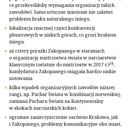
co przekreśliłoby wymagania organizacji takich
zawodów). Samo sztuczne śnieżenie nie załatwi
problemu braku naturalnego śniegu.
lokalizacja znacznej części konkurencji
plenerowych w niskich górach, co grozi brakiem
śniegu.
aż cztery porażki Zakopanego w staraniach
o organizację mistrzostwa świata w narciarstwie
24
klasycznym (ostatnie do mistrzostw w 2017 r.)
;
kandydatura Zakopanego osiągała bardzo niskie
notowania.
kilka wpadek organizacyjnych zawodów niższej
rangi, np. Puchar Świata w kombinacji norweskiej,
zamiana Pucharu Świata na Kontynentalny
w skokach narciarskich kobiet.
ogromne zanieczyszczenie zarówno Krakowa, jak
i Zakopanego, problemy komunikacyjne obu miast,