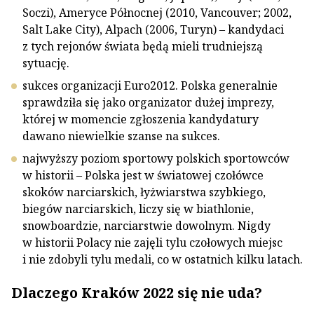
Soczi), Ameryce Północnej (2010, Vancouver; 2002,
Salt Lake City), Alpach (2006, Turyn) – kandydaci
z tych rejonów świata będą mieli trudniejszą
sytuację.
sukces organizacji Euro2012. Polska generalnie
sprawdziła się jako organizator dużej imprezy,
której w momencie zgłoszenia kandydatury
dawano niewielkie szanse na sukces.
najwyższy poziom sportowy polskich sportowców
w historii – Polska jest w światowej czołówce
skoków narciarskich, łyżwiarstwa szybkiego,
biegów narciarskich, liczy się w biathlonie,
snowboardzie, narciarstwie dowolnym. Nigdy
w historii Polacy nie zajęli tylu czołowych miejsc
i nie zdobyli tylu medali, co w ostatnich kilku latach.
Dlaczego Kraków 2022 się nie uda?