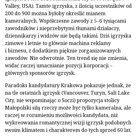
Valley, USA). Tamte igrzyska, z ilością uczestników od
200 do 900 można byłoby określić mianem
kameralnych. Współczesne zawody z 5–6 tysiącami
zawodników i nieprzebytymi tłumami działaczy,
dziennikarzy i widzów nie będą takimi. Dziś igrzyska
zimowe i letnie to głównie machina reklamy
i biznesu, z dodatkiem pięknie zorganizowanych
zawodów. Nie odwrotnie. Ten trend się nie zmienia,
widać raczej umacnianie pozycji korporacji –
głównych sponsorów igrzysk.
Paradoks kandydatury Krakowa pokazuje jednak, że
na tle ostatnich igrzysk (Vancouver, Turyn, Salt Lake
City, nie wspominając o Soczi) propozycja stolicy
Małopolski siłą rzeczy może być tylko kameralna, ale
raczej w rozumieniu możliwości kandydata, niż
wykreowania romantycznej wizji igrzysk podobnych
swoim klimatem i charakterem do tych sprzed 60 lat.