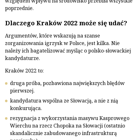
względem wpływu na środowisko przebiła wszystkie
poprzednie.
Dlaczego Kraków 2022 może się udać?
Argumentów, które wskazują na szanse
zorganizowania igrzysk w Polsce, jest kilka. Nie
należy ich bagatelizować myśląc o polsko-słowackiej
kandydaturze.
Kraków 2022 to:
druga próba, pozbawiona największych błędów
pierwszej.
kandydatura wspólna ze Słowacją, a nie z nią
konkurująca.
rezygnacja z wykorzystania masywu Kasprowego
Wierchu na rzecz Chopoka na Słowacji (ostatnio
skandalicznie zabudowanego infrastrukturą