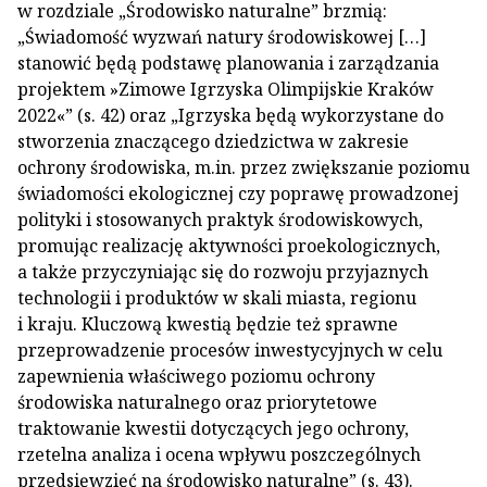
w rozdziale „Środowisko naturalne” brzmią:
„Świadomość wyzwań natury środowiskowej […]
stanowić będą podstawę planowania i zarządzania
projektem »Zimowe Igrzyska Olimpijskie Kraków
2022«” (s. 42) oraz „Igrzyska będą wykorzystane do
stworzenia znaczącego dziedzictwa w zakresie
ochrony środowiska, m.in. przez zwiększanie poziomu
świadomości ekologicznej czy poprawę prowadzonej
polityki i stosowanych praktyk środowiskowych,
promując realizację aktywności proekologicznych,
a także przyczyniając się do rozwoju przyjaznych
technologii i produktów w skali miasta, regionu
i kraju. Kluczową kwestią będzie też sprawne
przeprowadzenie procesów inwestycyjnych w celu
zapewnienia właściwego poziomu ochrony
środowiska naturalnego oraz priorytetowe
traktowanie kwestii dotyczących jego ochrony,
rzetelna analiza i ocena wpływu poszczególnych
przedsięwzięć na środowisko naturalne” (s. 43).