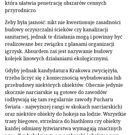
która ułatwia penetrację obszarów cennych
przyrodniczo.
Żeby była jasność: nikt nie kwestionuje zasadności
budowy oczyszczalni ścieków czy kanalizacji
sanitarnej, jednak te działania mogą i powinny być
realizowane bez związku z planami organizacji
igrzysk. Absurdem zaś jest nazywanie budowy
kolejek linowych działaniami ekologicznymi.
Gdyby jednak kandydatura Krakowa zwyciężyła,
trzeba liczyć się z koniecznością wybudowania lub
przebudowy niektórych obiektów. Obecnie jedynie
skocznie narciarskie są gotowe do zawodów
(odbywają się tam regularnie zawody Pucharu
Świata – najwyższej rangi w skokach narciarskich)
oraz niektóre obiekty do hokeja na lodzie. Wszystkie
trasy biegowe, strzelnica do biathlonu czy obiekty
każdej odmiany łyżwiarstwa wymagają znacznych