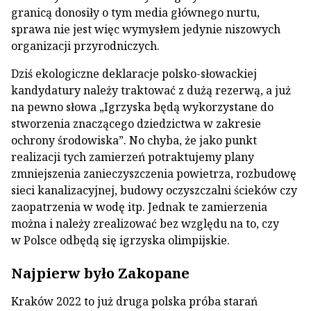
granicą donosiły o tym media głównego nurtu,
sprawa nie jest więc wymysłem jedynie niszowych
organizacji przyrodniczych.
Dziś ekologiczne deklaracje polsko-słowackiej
kandydatury należy traktować z dużą rezerwą, a już
na pewno słowa „Igrzyska będą wykorzystane do
stworzenia znaczącego dziedzictwa w zakresie
ochrony środowiska”. No chyba, że jako punkt
realizacji tych zamierzeń potraktujemy plany
zmniejszenia zanieczyszczenia powietrza, rozbudowę
sieci kanalizacyjnej, budowy oczyszczalni ścieków czy
zaopatrzenia w wodę itp. Jednak te zamierzenia
można i należy zrealizować bez względu na to, czy
w Polsce odbędą się igrzyska olimpijskie.
Najpierw było Zakopane
Kraków 2022 to już druga polska próba starań