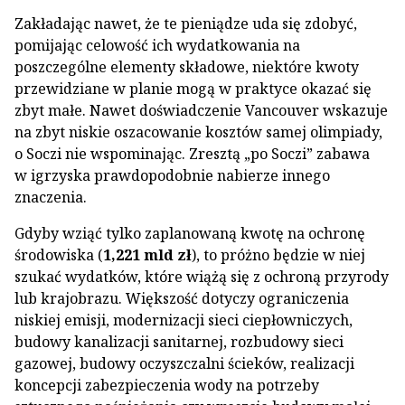
Zakładając nawet, że te pieniądze uda się zdobyć,
pomijając celowość ich wydatkowania na
poszczególne elementy składowe, niektóre kwoty
przewidziane w planie mogą w praktyce okazać się
zbyt małe. Nawet doświadczenie Vancouver wskazuje
na zbyt niskie oszacowanie kosztów samej olimpiady,
o Soczi nie wspominając. Zresztą „po Soczi” zabawa
w igrzyska prawdopodobnie nabierze innego
znaczenia.
Gdyby wziąć tylko zaplanowaną kwotę na ochronę
środowiska (
1,221 mld zł
), to próżno będzie w niej
szukać wydatków, które wiążą się z ochroną przyrody
lub krajobrazu. Większość dotyczy ograniczenia
niskiej emisji, modernizacji sieci ciepłowniczych,
budowy kanalizacji sanitarnej, rozbudowy sieci
gazowej, budowy oczyszczalni ścieków, realizacji
koncepcji zabezpieczenia wody na potrzeby