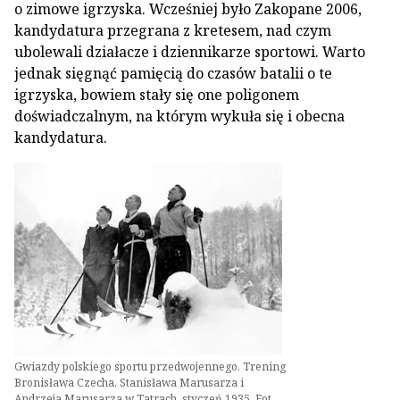
o zimowe igrzyska. Wcześniej było Zakopane 2006,
kandydatura przegrana z kretesem, nad czym
ubolewali działacze i dziennikarze sportowi. Warto
jednak sięgnąć pamięcią do czasów batalii o te
igrzyska, bowiem stały się one poligonem
doświadczalnym, na którym wykuła się i obecna
kandydatura.
Gwiazdy polskiego sportu przedwojennego. Trening
Bronisława Czecha, Stanisława Marusarza i
Andrzeja Marusarza w Tatrach, styczeń 1935. Fot.