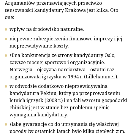
Argumentów przemawiających przeciwko
sensowności kandydatury Krakowa jest kilka. Oto
one:
wpływ na środowisko naturalne.
niepewne zabezpieczenia finansowe imprezy i jej
nieprzewidywalne koszty.
silna konkurencja ze strony kandydatury Oslo,
zawsze mocnej sportowo i organizacyjnie.
Norwegia – ojczyzna narciarstwa – ostatni raz
organizowała igrzyska w 1994 r. (Lillehammer).
w odwodzie dodatkowo nieprzewidywalna
kandydatura Pekinu, który po przeprowadzeniu
letnich igrzysk (2008 r.) i na fali wzrostu gospodarki
chińskiej jest w stanie bez problemu spełnić
wymagania kandydatury.
słabe gwarancje co do utrzymania się właściwej
pogody (w ostatnich latach było kilka ciepłych zim,