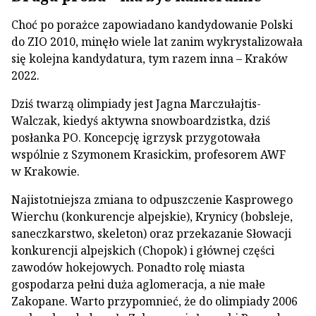
Choć po porażce zapowiadano kandydowanie Polski
do ZIO 2010, minęło wiele lat zanim wykrystalizowała
się kolejna kandydatura, tym razem inna – Kraków
2022.
Dziś twarzą olimpiady jest Jagna Marczułajtis-
Walczak, kiedyś aktywna snowboardzistka, dziś
posłanka PO. Koncepcję igrzysk przygotowała
wspólnie z Szymonem Krasickim, profesorem AWF
w Krakowie.
Najistotniejsza zmiana to odpuszczenie Kasprowego
Wierchu (konkurencje alpejskie), Krynicy (bobsleje,
saneczkarstwo, skeleton) oraz przekazanie Słowacji
konkurencji alpejskich (Chopok) i głównej części
zawodów hokejowych. Ponadto rolę miasta
gospodarza pełni duża aglomeracja, a nie małe
Zakopane. Warto przypomnieć, że do olimpiady 2006