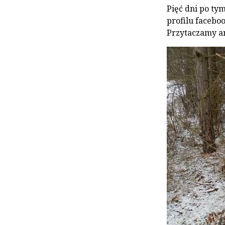
Pięć dni po ty
profilu facebo
Przytaczamy an