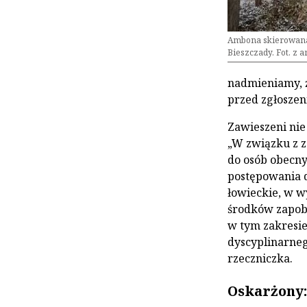
Ambona skierowana 
Bieszczady. Fot. z
nadmieniamy, ż
przed zgłoszen
Zawieszeni nie
„W związku z 
do osób obecny
postępowania 
łowieckie, w w
środków zapob
w tym zakresie
dyscyplinarneg
rzeczniczka.
Oskarżony: