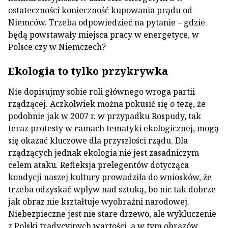
ostateczności konieczność kupowania prądu od
Niemców. Trzeba odpowiedzieć na pytanie – gdzie
będą powstawały miejsca pracy w energetyce, w
Polsce czy w Niemczech?
Ekologia to tylko przykrywka
Nie dopisujmy sobie roli głównego wroga partii
rządzącej. Aczkolwiek można pokusić się o tezę, że
podobnie jak w 2007 r. w przypadku Rospudy, tak
teraz protesty w ramach tematyki ekologicznej, mogą
się okazać kluczowe dla przyszłości rządu. Dla
rządzących jednak ekologia nie jest zasadniczym
celem ataku. Refleksja prelegentów dotycząca
kondycji naszej kultury prowadziła do wniosków, że
trzeba odzyskać wpływ nad sztuką, bo nic tak dobrze
jak obraz nie kształtuje wyobraźni narodowej.
Niebezpieczne jest nie stare drzewo, ale wykluczenie
z Polski tradycyjnych wartości, a w tym obrazów.