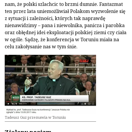
nam, że polski szlachcic to brzmi dumnie. Fantazmat
ten przez lata uniemożliwiał Polakom wyzwolenie się
z sytuacji i zależności, których tak naprawdę
nienawidzimy – pana i niewolnika, panicza i parobka
oraz obłędnej idei eksploatacji polskiej ziemi czy ciała
w ogóle. Sądzę, że konferencja w Toruniu miała na
celu zakołysanie nas w tym śnie.
Tadeusz Guz przemawia w Toruniu