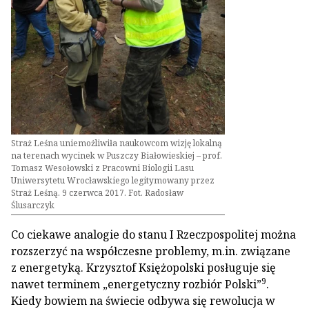
Straż Leśna uniemożliwiła naukowcom wizję lokalną
na terenach wycinek w Puszczy Białowieskiej – prof.
Tomasz Wesołowski z Pracowni Biologii Lasu
Uniwersytetu Wrocławskiego legitymowany przez
Straż Leśną. 9 czerwca 2017. Fot. Radosław
Ślusarczyk
Co ciekawe analogie do stanu I Rzeczpospolitej można
rozszerzyć na współczesne problemy, m.in. związane
z energetyką. Krzysztof Księżopolski posługuje się
9
nawet terminem „energetyczny rozbiór Polski”
.
Kiedy bowiem na świecie odbywa się rewolucja w