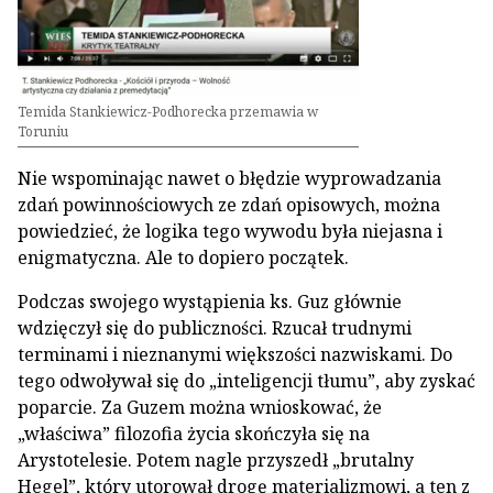
Temida Stankiewicz-Podhorecka przemawia w
Toruniu
Nie wspominając nawet o błędzie wyprowadzania
zdań powinnościowych ze zdań opisowych, można
powiedzieć, że logika tego wywodu była niejasna i
enigmatyczna. Ale to dopiero początek.
Podczas swojego wystąpienia ks. Guz głównie
wdzięczył się do publiczności. Rzucał trudnymi
terminami i nieznanymi większości nazwiskami. Do
tego odwoływał się do „inteligencji tłumu”, aby zyskać
poparcie. Za Guzem można wnioskować, że
„właściwa” filozofia życia skończyła się na
Arystotelesie. Potem nagle przyszedł „brutalny
Hegel”, który utorował drogę materializmowi, a ten z