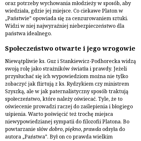
oraz potrzeby wychowania młodzieży w sposób, aby
wiedziała, gdzie jej miejsce. Co ciekawe Platon w
„Państwie” opowiada się za cenzurowaniem sztuki.
Widzi w niej najwyraźniej niebezpieczeństwo dla
państwa idealnego.
Społeczeństwo otwarte i jego wrogowie
Niewątpliwie ks. Guz i Stankiewicz-Podhorecka widzą
swoją rolę jako strażników światła i prawdy. Jeżeli
przysłuchać się ich wypowiedziom można nie tylko
zobaczyć jak flirtują z ks. Rydzykiem czy ministrem
Szyszką, ale w jak paternalistyczny sposób traktują
społeczeństwo, które należy oświecać. Tyle, że to
oświecenie prowadzi raczej do zaślepienia i błogiego
uśpienia. Warto poświęcić też trochę miejsca
niewypowiedzianej sympatii do filozofii Platona. Bo
powtarzanie słów
dobro
,
piękno
,
prawda
odsyła do
autora „Państwa”. Był on co prawda wielkim