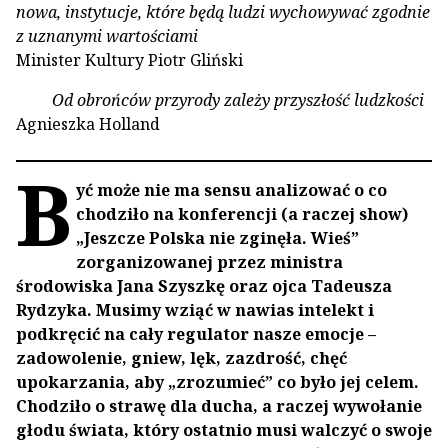
nowa, instytucje, które będą ludzi wychowywać zgodnie
z uznanymi wartościami
Minister Kultury Piotr Gliński
Od obrońców przyrody zależy przyszłość ludzkości
Agnieszka Holland
B
yć może nie ma sensu analizować o co
chodziło na konferencji (a raczej show)
„Jeszcze Polska nie zginęła. Wieś”
zorganizowanej przez ministra
środowiska Jana Szyszkę oraz ojca Tadeusza
Rydzyka. Musimy wziąć w nawias intelekt i
podkręcić na cały regulator nasze emocje –
zadowolenie, gniew, lęk, zazdrość, chęć
upokarzania, aby „zrozumieć” co było jej celem.
Chodziło o strawę dla ducha, a raczej wywołanie
głodu świata, który ostatnio musi walczyć o swoje