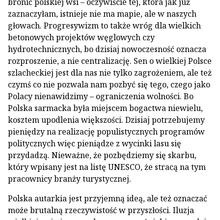
bronić polskiej wsi – oczywiście tej, która jak już
zaznaczyłam, istnieje nie ma mapie, ale w naszych
głowach. Progresywizm to także wróg dla wielkich
betonowych projektów węglowych czy
hydrotechnicznych, bo dzisiaj nowoczesność oznacza
rozproszenie, a nie centralizację. Sen o wielkiej Polsce
szlacheckiej jest dla nas nie tylko zagrożeniem, ale też
czymś co nie pozwala nam pozbyć się tego, czego jako
Polacy nienawidzimy – ograniczenia wolności. Bo
Polska sarmacka była miejscem bogactwa niewielu,
kosztem upodlenia większości. Dzisiaj potrzebujemy
pieniędzy na realizację populistycznych programów
politycznych więc pieniądze z wycinki lasu się
przydadzą. Nieważne, że pozbędziemy się skarbu,
który wpisany jest na listę UNESCO, że stracą na tym
pracownicy branży turystycznej.
Polska autarkia jest przyjemną ideą, ale też oznaczać
może brutalną rzeczywistość w przyszłości. Iluzja