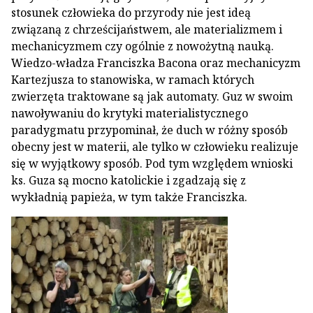
stosunek człowieka do przyrody nie jest ideą
związaną z chrześcijaństwem, ale materializmem i
mechanicyzmem czy ogólnie z nowożytną nauką.
Wiedzo-władza Franciszka Bacona oraz mechanicyzm
Kartezjusza to stanowiska, w ramach których
zwierzęta traktowane są jak automaty. Guz w swoim
nawoływaniu do krytyki materialistycznego
paradygmatu przypominał, że duch w różny sposób
obecny jest w materii, ale tylko w człowieku realizuje
się w wyjątkowy sposób. Pod tym względem wnioski
ks. Guza są mocno katolickie i zgadzają się z
wykładnią papieża, w tym także Franciszka.