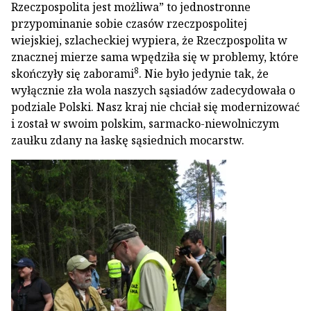
Rzeczpospolita jest możliwa” to jednostronne
przypominanie sobie czasów rzeczpospolitej
wiejskiej, szlacheckiej wypiera, że Rzeczpospolita w
znacznej mierze sama wpędziła się w problemy, które
8
skończyły się zaborami
. Nie było jedynie tak, że
wyłącznie zła wola naszych sąsiadów zadecydowała o
podziale Polski. Nasz kraj nie chciał się modernizować
i został w swoim polskim, sarmacko-niewolniczym
zaułku zdany na łaskę sąsiednich mocarstw.