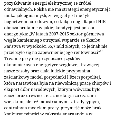
pozyskiwaniu energii elektrycznej ze źródeł
odnawialnych, Polska nie ma strategii energetycznej i
unika jak ognia myśli, że węgiel jest nie tyle
bogactwem narodowym, co kulą u nogi. Raport NIK
obnaża brutalnie w jakiej kondycji jest polska
energetyka: „W latach 2007-2015 sektor górnictwa
węgla kamiennego otrzymał wsparcie ze Skarbu
Państwa w wysokości 65,7 mld złotych, co jednak nie
10
przełożyło się na zapewnienie jego rentowności”
.
Trwanie przy nie przynoszącej zysków
ekonomicznych energetyce węglowej, trawiącej
nasze zasoby oraz ciała ludzkie przypomina
zaściankowy model gospodarki I Rzeczpospolitej,
która nastawiona była na niewolniczą pracę chłopów i
eksport dóbr narodowych, którym wówczas było
zboże oraz drewno. Teraz nostalgia za czasami
wiejskimi, ale też industrialnymi, z tradycyjnym,
centralnym modelem pracy, przynieść może brak
konkurencyjności w zakresie energetyki a w