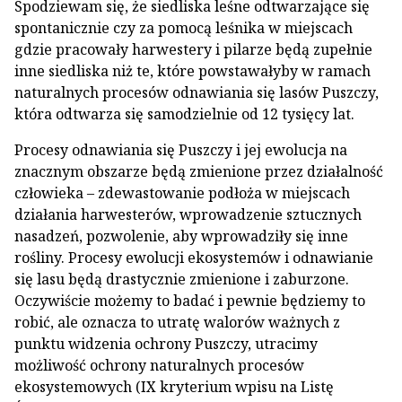
Spodziewam się, że siedliska leśne odtwarzające się
spontanicznie czy za pomocą leśnika w miejscach
gdzie pracowały harwestery i pilarze będą zupełnie
inne siedliska niż te, które powstawałyby w ramach
naturalnych procesów odnawiania się lasów Puszczy,
która odtwarza się samodzielnie od 12 tysięcy lat.
Procesy odnawiania się Puszczy i jej ewolucja na
znacznym obszarze będą zmienione przez działalność
człowieka – zdewastowanie podłoża w miejscach
działania harwesterów, wprowadzenie sztucznych
nasadzeń, pozwolenie, aby wprowadziły się inne
rośliny. Procesy ewolucji ekosystemów i odnawianie
się lasu będą drastycznie zmienione i zaburzone.
Oczywiście możemy to badać i pewnie będziemy to
robić, ale oznacza to utratę walorów ważnych z
punktu widzenia ochrony Puszczy, utracimy
możliwość ochrony naturalnych procesów
ekosystemowych (IX kryterium wpisu na Listę