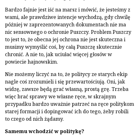
Bardzo fajnie jest iść na marsz i mówić, że jesteśmy z
wami, ale prawdziwe intencje wychodzą, gdy chwilę
później w zaprezentowanych dokumentach nie ma
nic sensownego o ochronie Puszczy. Problem Puszczy
to jest to, że obecna jej ochrona nie jest skuteczna i
musimy wymyślić coś, by całą Puszczę skutecznie
chronić. A nie to, jak uciułać więcej głosów w
powiecie hajnowskim.
Nie możemy liczyć na to, że politycy ze starych ekip
nagle coś zrozumieli i się przewartościują. Oni, jak
widzę, zawsze będą grać własną, prostą grę. Trzeba
więc brać sprawy we własne ręce, w skrajnym
przypadku bardzo uważnie patrzeć na ręce politykom
starej formacji i dopingować ich do tego, żeby robili
to czego od nich żądamy.
Samemu wchodzić w politykę?