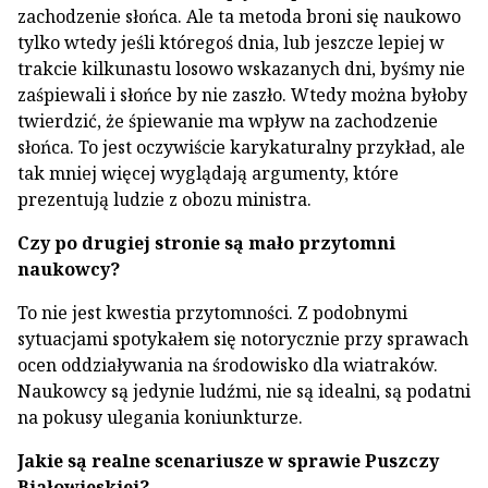
zachodzenie słońca. Ale ta metoda broni się naukowo
tylko wtedy jeśli któregoś dnia, lub jeszcze lepiej w
trakcie kilkunastu losowo wskazanych dni, byśmy nie
zaśpiewali i słońce by nie zaszło. Wtedy można byłoby
twierdzić, że śpiewanie ma wpływ na zachodzenie
słońca. To jest oczywiście karykaturalny przykład, ale
tak mniej więcej wyglądają argumenty, które
prezentują ludzie z obozu ministra.
Czy po drugiej stronie są mało przytomni
naukowcy?
To nie jest kwestia przytomności. Z podobnymi
sytuacjami spotykałem się notorycznie przy sprawach
ocen oddziaływania na środowisko dla wiatraków.
Naukowcy są jedynie ludźmi, nie są idealni, są podatni
na pokusy ulegania koniunkturze.
Jakie są realne scenariusze w sprawie Puszczy
Białowieskiej?