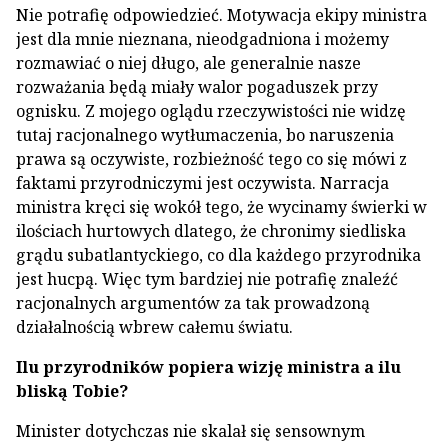
Nie potrafię odpowiedzieć. Motywacja ekipy ministra
jest dla mnie nieznana, nieodgadniona i możemy
rozmawiać o niej długo, ale generalnie nasze
rozważania będą miały walor pogaduszek przy
ognisku. Z mojego oglądu rzeczywistości nie widzę
tutaj racjonalnego wytłumaczenia, bo naruszenia
prawa są oczywiste, rozbieżność tego co się mówi z
faktami przyrodniczymi jest oczywista. Narracja
ministra kręci się wokół tego, że wycinamy świerki w
ilościach hurtowych dlatego, że chronimy siedliska
grądu subatlantyckiego, co dla każdego przyrodnika
jest hucpą. Więc tym bardziej nie potrafię znaleźć
racjonalnych argumentów za tak prowadzoną
działalnością wbrew całemu światu.
Ilu przyrodników popiera wizję ministra a ilu
bliską Tobie?
Minister dotychczas nie skalał się sensownym