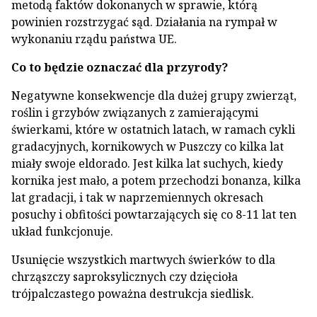
metodą faktów dokonanych w sprawie, którą
powinien rozstrzygać sąd. Działania na rympał w
wykonaniu rządu państwa UE.
Co to będzie oznaczać dla przyrody?
Negatywne konsekwencje dla dużej grupy zwierząt,
roślin i grzybów związanych z zamierającymi
świerkami, które w ostatnich latach, w ramach cykli
gradacyjnych, kornikowych w Puszczy co kilka lat
miały swoje eldorado. Jest kilka lat suchych, kiedy
kornika jest mało, a potem przechodzi bonanza, kilka
lat gradacji, i tak w naprzemiennych okresach
posuchy i obfitości powtarzających się co 8-11 lat ten
układ funkcjonuje.
Usunięcie wszystkich martwych świerków to dla
chrząszczy saproksylicznych czy dzięcioła
trójpalczastego poważna destrukcja siedlisk.