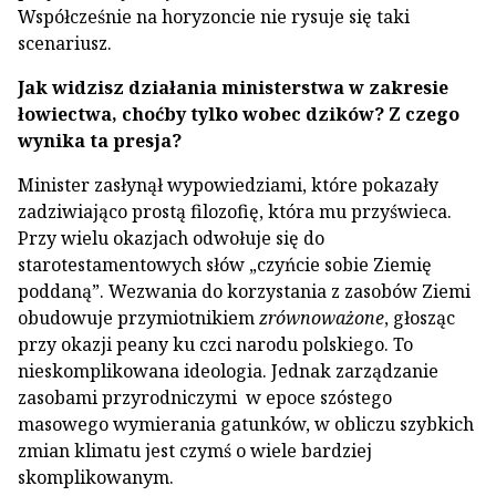
Współcześnie na horyzoncie nie rysuje się taki
scenariusz.
Jak widzisz działania ministerstwa w zakresie
łowiectwa, choćby tylko wobec dzików? Z czego
wynika ta presja?
Minister zasłynął wypowiedziami, które pokazały
zadziwiająco prostą filozofię, która mu przyświeca.
Przy wielu okazjach odwołuje się do
starotestamentowych słów „czyńcie sobie Ziemię
poddaną”. Wezwania do korzystania z zasobów Ziemi
obudowuje przymiotnikiem
zrównoważone
, głosząc
przy okazji peany ku czci narodu polskiego. To
nieskomplikowana ideologia. Jednak zarządzanie
zasobami przyrodniczymi w epoce szóstego
masowego wymierania gatunków, w obliczu szybkich
zmian klimatu jest czymś o wiele bardziej
skomplikowanym.