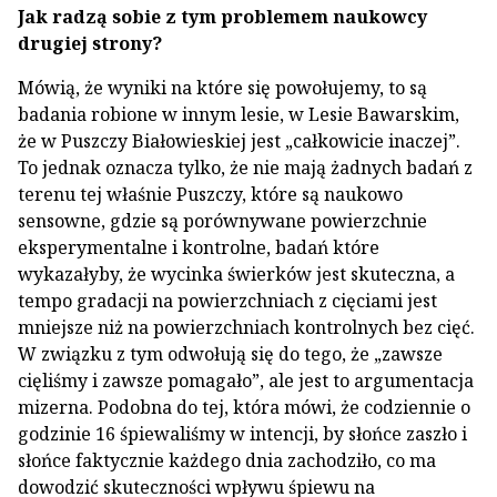
Jak radzą sobie z tym problemem naukowcy
drugiej strony?
Mówią, że wyniki na które się powołujemy, to są
badania robione w innym lesie, w Lesie Bawarskim,
że w Puszczy Białowieskiej jest „całkowicie inaczej”.
To jednak oznacza tylko, że nie mają żadnych badań z
terenu tej właśnie Puszczy, które są naukowo
sensowne, gdzie są porównywane powierzchnie
eksperymentalne i kontrolne, badań które
wykazałyby, że wycinka świerków jest skuteczna, a
tempo gradacji na powierzchniach z cięciami jest
mniejsze niż na powierzchniach kontrolnych bez cięć.
W związku z tym odwołują się do tego, że „zawsze
cięliśmy i zawsze pomagało”, ale jest to argumentacja
mizerna. Podobna do tej, która mówi, że codziennie o
godzinie 16 śpiewaliśmy w intencji, by słońce zaszło i
słońce faktycznie każdego dnia zachodziło, co ma
dowodzić skuteczności wpływu śpiewu na