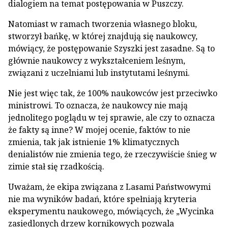
dialogiem na temat postępowania w Puszczy.
Natomiast w ramach tworzenia własnego bloku,
stworzył bańkę, w której znajdują się naukowcy,
mówiący, że postępowanie Szyszki jest zasadne. Są to
głównie naukowcy z wykształceniem leśnym,
związani z uczelniami lub instytutami leśnymi.
Nie jest więc tak, że 100% naukowców jest przeciwko
ministrowi. To oznacza, że naukowcy nie mają
jednolitego poglądu w tej sprawie, ale czy to oznacza
że fakty są inne? W mojej ocenie, faktów to nie
zmienia, tak jak istnienie 1% klimatycznych
denialistów nie zmienia tego, że rzeczywiście śnieg w
zimie stał się rzadkością.
Uważam, że ekipa związana z Lasami Państwowymi
nie ma wyników badań, które spełniają kryteria
eksperymentu naukowego, mówiących, że „Wycinka
zasiedlonych drzew kornikowych pozwala