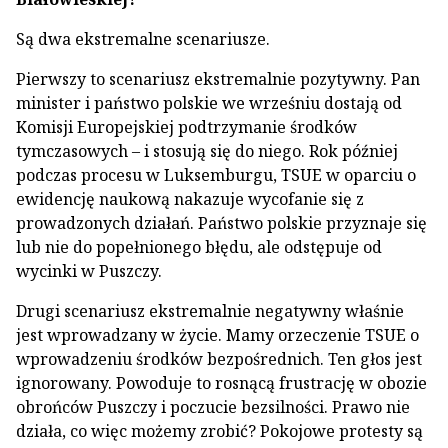
Są dwa ekstremalne scenariusze.
Pierwszy to scenariusz ekstremalnie pozytywny. Pan
minister i państwo polskie we wrześniu dostają od
Komisji Europejskiej podtrzymanie środków
tymczasowych – i stosują się do niego. Rok później
podczas procesu w Luksemburgu, TSUE w oparciu o
ewidencję naukową nakazuje wycofanie się z
prowadzonych działań. Państwo polskie przyznaje się
lub nie do popełnionego błędu, ale odstępuje od
wycinki w Puszczy.
Drugi scenariusz ekstremalnie negatywny właśnie
jest wprowadzany w życie. Mamy orzeczenie TSUE o
wprowadzeniu środków bezpośrednich. Ten głos jest
ignorowany. Powoduje to rosnącą frustrację w obozie
obrońców Puszczy i poczucie bezsilności. Prawo nie
działa, co więc możemy zrobić? Pokojowe protesty są