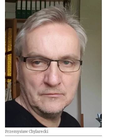
Przemysław Chylarecki