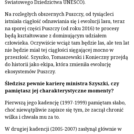
Światowego Dziedzictwa UNESCO).
Na rozległych obszernych Puszczy, od tysiącleci
istniała ciągłość odnawiania się i ewolucji lasu, teraz
na sporej części Puszczy (od roku 2016) te procesy
będą kształtowane z dominującym udziałem
człowieka. Oczywiście wciąż tam będzie las, ale ten lat
nie będzie miał tej ciągłości sięgającej mocno w
przeszłość. Szyszko, Tomaszewski i Konieczny przejdą
do historii jako ekipa, która zmieniła ewolucję
ekosystemów Puszczy.
Śledzisz pewnie karierę ministra Szyszki, czy
pamiętasz jej charakterystyczne momenty?
Pierwszą jego kadencję (1997-1999) pamiętam słabo,
choć niewątpliwie zapisze się tym, że zaczął chronić
wilka i chwała mu za to.
W drugiej kadencji (2005-2007) zasłynął głównie w