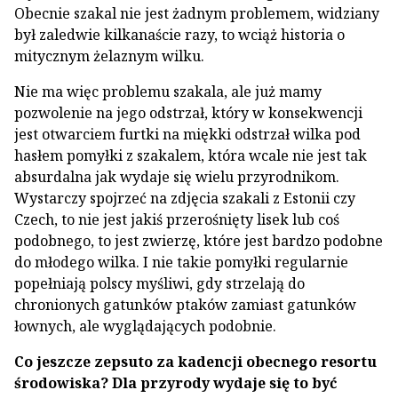
Obecnie szakal nie jest żadnym problemem, widziany
był zaledwie kilkanaście razy, to wciąż historia o
mitycznym żelaznym wilku.
Nie ma więc problemu szakala, ale już mamy
pozwolenie na jego odstrzał, który w konsekwencji
jest otwarciem furtki na miękki odstrzał wilka pod
hasłem pomyłki z szakalem, która wcale nie jest tak
absurdalna jak wydaje się wielu przyrodnikom.
Wystarczy spojrzeć na zdjęcia szakali z Estonii czy
Czech, to nie jest jakiś przerośnięty lisek lub coś
podobnego, to jest zwierzę, które jest bardzo podobne
do młodego wilka. I nie takie pomyłki regularnie
popełniają polscy myśliwi, gdy strzelają do
chronionych gatunków ptaków zamiast gatunków
łownych, ale wyglądających podobnie.
Co jeszcze zepsuto za kadencji obecnego resortu
środowiska? Dla przyrody wydaje się to być