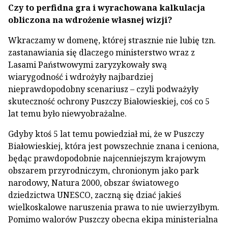
Czy to perfidna gra i wyrachowana kalkulacja
obliczona na wdrożenie własnej wizji?
Wkraczamy w domenę, której strasznie nie lubię tzn.
zastanawiania się dlaczego ministerstwo wraz z
Lasami Państwowymi zaryzykowały swą
wiarygodność i wdrożyły najbardziej
nieprawdopodobny scenariusz – czyli podważyły
skuteczność ochrony Puszczy Białowieskiej, coś co 5
lat temu było niewyobrażalne.
Gdyby ktoś 5 lat temu powiedział mi, że w Puszczy
Białowieskiej, która jest powszechnie znana i ceniona,
będąc prawdopodobnie najcenniejszym krajowym
obszarem przyrodniczym, chronionym jako park
narodowy, Natura 2000, obszar światowego
dziedzictwa UNESCO, zaczną się dziać jakieś
wielkoskalowe naruszenia prawa to nie uwierzyłbym.
Pomimo walorów Puszczy obecna ekipa ministerialna