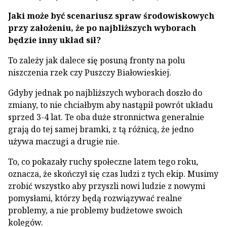
Jaki może być scenariusz spraw środowiskowych
przy założeniu, że po najbliższych wyborach
będzie inny układ sił?
To zależy jak dalece się posuną fronty na polu
niszczenia rzek czy Puszczy Białowieskiej.
Gdyby jednak po najbliższych wyborach doszło do
zmiany, to nie chciałbym aby nastąpił powrót układu
sprzed 3-4 lat. Te oba duże stronnictwa generalnie
grają do tej samej bramki, z tą różnicą, że jedno
używa maczugi a drugie nie.
To, co pokazały ruchy społeczne latem tego roku,
oznacza, że skończył się czas ludzi z tych ekip. Musimy
zrobić wszystko aby przyszli nowi ludzie z nowymi
pomysłami, którzy będą rozwiązywać realne
problemy, a nie problemy budżetowe swoich
kolegów.