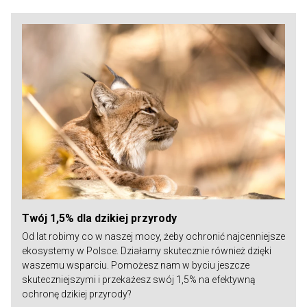
Twój 1,5% dla dzikiej przyrody
Od lat robimy co w naszej mocy, żeby ochronić najcenniejsze
ekosystemy w Polsce. Działamy skutecznie również dzięki
waszemu wsparciu. Pomożesz nam w byciu jeszcze
skuteczniejszymi i przekażesz swój 1,5% na efektywną
ochronę dzikiej przyrody?