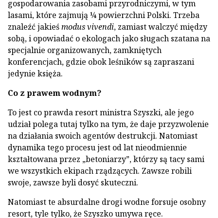
gospodarowania zasobami przyrodniczymi, w tym
lasami, które zajmują ¼ powierzchni Polski. Trzeba
znaleźć jakieś
modus vivendi
, zamiast walczyć między
sobą, i opowiadać o ekologach jako sługach szatana na
specjalnie organizowanych, zamkniętych
konferencjach, gdzie obok leśników są zapraszani
jedynie księża.
Co z prawem wodnym?
To jest co prawda resort ministra Szyszki, ale jego
udział polega tutaj tylko na tym, że daje przyzwolenie
na działania swoich agentów destrukcji. Natomiast
dynamika tego procesu jest od lat nieodmiennie
kształtowana przez „betoniarzy”, którzy są tacy sami
we wszystkich ekipach rządzących. Zawsze robili
swoje, zawsze byli dosyć skuteczni.
Natomiast te absurdalne drogi wodne forsuje osobny
resort, tyle tylko, że Szyszko umywa ręce.