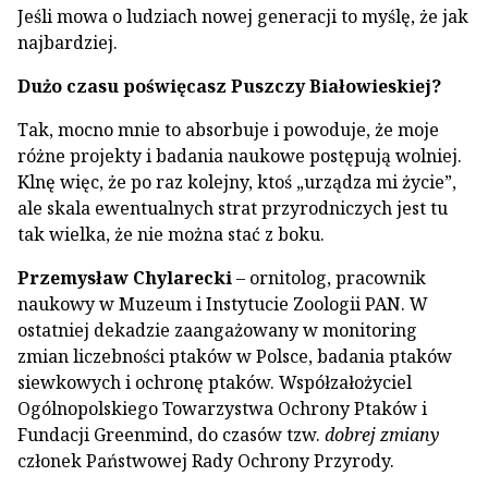
Jeśli mowa o ludziach nowej generacji to myślę, że jak
najbardziej.
Dużo czasu poświęcasz Puszczy Białowieskiej?
Tak, mocno mnie to absorbuje i powoduje, że moje
różne projekty i badania naukowe postępują wolniej.
Klnę więc, że po raz kolejny, ktoś „urządza mi życie”,
ale skala ewentualnych strat przyrodniczych jest tu
tak wielka, że nie można stać z boku.
Przemysław Chylarecki
– ornitolog, pracownik
naukowy w Muzeum i Instytucie Zoologii PAN. W
ostatniej dekadzie zaangażowany w monitoring
zmian liczebności ptaków w Polsce, badania ptaków
siewkowych i ochronę ptaków. Współzałożyciel
Ogólnopolskiego Towarzystwa Ochrony Ptaków i
Fundacji Greenmind, do czasów tzw.
dobrej zmiany
członek Państwowej Rady Ochrony Przyrody.