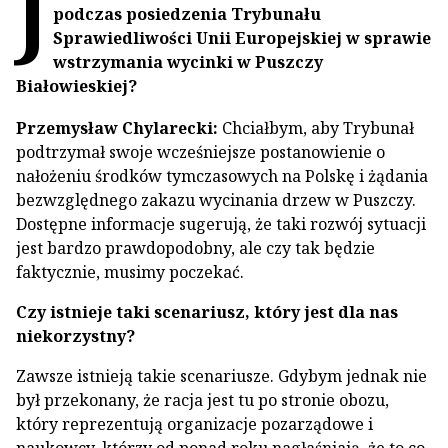
J
podczas posiedzenia Trybunału
Sprawiedliwości Unii Europejskiej w sprawie
wstrzymania wycinki w Puszczy
Białowieskiej?
Przemysław Chylarecki:
Chciałbym, aby Trybunał
podtrzymał swoje wcześniejsze postanowienie o
nałożeniu środków tymczasowych na Polskę i żądania
bezwzględnego zakazu wycinania drzew w Puszczy.
Dostępne informacje sugerują, że taki rozwój sytuacji
jest bardzo prawdopodobny, ale czy tak będzie
faktycznie, musimy poczekać.
Czy istnieje taki scenariusz, który jest dla nas
niekorzystny?
Zawsze istnieją takie scenariusze. Gdybym jednak nie
był przekonany, że racja jest tu po stronie obozu,
który reprezentują organizacje pozarządowe i