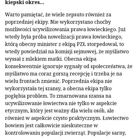
kiepski okres…
Warto pamiętać, że wiele zepsuto również za
poprzedniej ekipy. Nie wykorzystano choćby
możliwości ucywilizowania prawa łowieckiego. Już
wtedy była próba nowelizacji prawa łowieckiego,
którą obecny minister z ekipą PZŁ storpedował, to
wtedy powiedział na komisji sejmowej, że myślistwo
wyssał z mlekiem matki. Obecna ekipa
konsekwentnie ignoruje sygnały od społeczeństwa, że
myślistwo ma coraz gorszą recepcję i trzeba je na
wielu frontach zmienić. Poprzednia ekipa nie
wykorzystała tej szansy, a obecna ekipa tylko
pogłębia problem. To zmarnowana szansa na
ucywilizowanie łowiectwa nie tylko w aspekcie
etycznym, który jest ważny dla wielu osób, ale
również w aspekcie czysto praktycznym. Łowiectwo
bowiem jest całkowicie nieskuteczne w
kontrolowaniu populacji zwierząt. Populacje sarny,