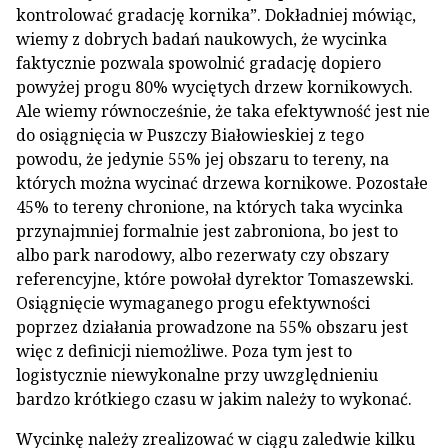
kontrolować gradację kornika”. Dokładniej mówiąc,
wiemy z dobrych badań naukowych, że wycinka
faktycznie pozwala spowolnić gradację dopiero
powyżej progu 80% wyciętych drzew kornikowych.
Ale wiemy równocześnie, że taka efektywność jest nie
do osiągnięcia w Puszczy Białowieskiej z tego
powodu, że jedynie 55% jej obszaru to tereny, na
których można wycinać drzewa kornikowe. Pozostałe
45% to tereny chronione, na których taka wycinka
przynajmniej formalnie jest zabroniona, bo jest to
albo park narodowy, albo rezerwaty czy obszary
referencyjne, które powołał dyrektor Tomaszewski.
Osiągnięcie wymaganego progu efektywności
poprzez działania prowadzone na 55% obszaru jest
więc z definicji niemożliwe. Poza tym jest to
logistycznie niewykonalne przy uwzględnieniu
bardzo krótkiego czasu w jakim należy to wykonać.
Wycinkę należy zrealizować w ciągu zaledwie kilku