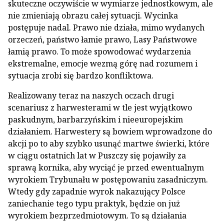
skuteczne oczywiście w wymiarze jednostkowym, ale
nie zmieniają obrazu całej sytuacji. Wycinka
postępuje nadal. Prawo nie działa, mimo wydanych
orzeczeń, państwo łamie prawo, Lasy Państwowe
łamią prawo. To może spowodować wydarzenia
ekstremalne, emocje wezmą górę nad rozumem i
sytuacja zrobi się bardzo konfliktowa.
Realizowany teraz na naszych oczach drugi
scenariusz z harwesterami w tle jest wyjątkowo
paskudnym, barbarzyńskim i nieeuropejskim
działaniem. Harwestery są bowiem wprowadzone do
akcji po to aby szybko usunąć martwe świerki, które
w ciągu ostatnich lat w Puszczy się pojawiły za
sprawą kornika, aby wyciąć je przed ewentualnym
wyrokiem Trybunału w postępowaniu zasadniczym.
Wtedy gdy zapadnie wyrok nakazujący Polsce
zaniechanie tego typu praktyk, będzie on już
wyrokiem bezprzedmiotowym. To są działania