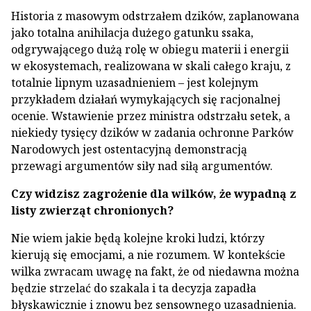
Historia z masowym odstrzałem dzików, zaplanowana
jako totalna anihilacja dużego gatunku ssaka,
odgrywającego dużą rolę w obiegu materii i energii
w ekosystemach, realizowana w skali całego kraju, z
totalnie lipnym uzasadnieniem – jest kolejnym
przykładem działań wymykających się racjonalnej
ocenie. Wstawienie przez ministra odstrzału setek, a
niekiedy tysięcy dzików w zadania ochronne Parków
Narodowych jest ostentacyjną demonstracją
przewagi argumentów siły nad siłą argumentów.
Czy widzisz zagrożenie dla wilków, że wypadną z
listy zwierząt chronionych?
Nie wiem jakie będą kolejne kroki ludzi, którzy
kierują się emocjami, a nie rozumem. W kontekście
wilka zwracam uwagę na fakt, że od niedawna można
będzie strzelać do szakala i ta decyzja zapadła
błyskawicznie i znowu bez sensownego uzasadnienia.