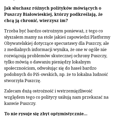
Jak słuchasz różnych polityków mówiących o
Puszczy Białowieskiej, którzy podkreślają, że
chcą ją chronić, wierzysz im?
Trzeba być bardzo ostrożnym ponieważ, z tego co
słyszałem mamy na stole jakieś zapowiedzi Platformy
Obywatelskiej dotyczące specustawy dla Puszczy, ale
z medialnych informacji wynika, że one w ogóle nie
rozwiązują problemów skutecznej ochrony Puszczy,
tylko mówią o dawaniu pieniędzy lokalnym
społecznościom, odwołując się do haseł bardzo
podobnych do PiS-owskich, np. że to lokalna ludność
stworzyła Puszczę.
Zalecam dużą ostrożność i wstrzemięźliwość
względem tego co politycy usiłują nam przekazać na
kanwie Puszczy.
To nie rysuje się zbyt optymistycznie…