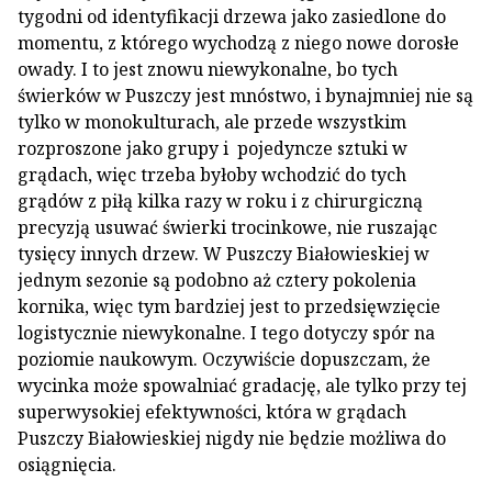
tygodni od identyfikacji drzewa jako zasiedlone do
momentu, z którego wychodzą z niego nowe dorosłe
owady. I to jest znowu niewykonalne, bo tych
świerków w Puszczy jest mnóstwo, i bynajmniej nie są
tylko w monokulturach, ale przede wszystkim
rozproszone jako grupy i pojedyncze sztuki w
grądach, więc trzeba byłoby wchodzić do tych
grądów z piłą kilka razy w roku i z chirurgiczną
precyzją usuwać świerki trocinkowe, nie ruszając
tysięcy innych drzew. W Puszczy Białowieskiej w
jednym sezonie są podobno aż cztery pokolenia
kornika, więc tym bardziej jest to przedsięwzięcie
logistycznie niewykonalne. I tego dotyczy spór na
poziomie naukowym. Oczywiście dopuszczam, że
wycinka może spowalniać gradację, ale tylko przy tej
superwysokiej efektywności, która w grądach
Puszczy Białowieskiej nigdy nie będzie możliwa do
osiągnięcia.