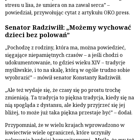
stresu u lisa, że umiera on na zawał serca” –
powiedział, przywołując cytat z artykułu OKO.press.
Senator Radziwiłł: „Możemy wychować
dzieci bez polowań”
„Pochodzę z rodziny, która ma, można powiedzieć,
sięgające niepamiętnych czasów – a jeśli chodzi o
udokumentowanie, to gdzieś wieku XIV – tradycje
myśliwskie, i to na skalę, którą w ogóle trudno sobie
wyobrazić” – mówił senator Konstanty Radziwiłł.
„Ale też wydaje się, że czasy się po prostu trochę
zmieniają. Ta tradycja to piękna tradycja, kiedy się na
nią spogląda z dystansu, ale kiedy przyjrzeć się jej
bliżej, to może już taka piękna przestaje być” – dodał.
Przypomniał, że w wielu krajach wprowadzono w
łowiectwie wiele ograniczeń, które uczyniły