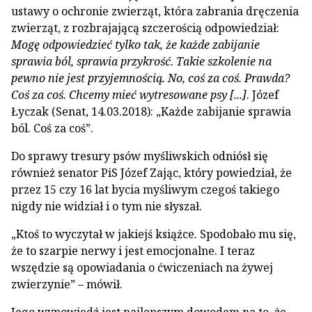
ustawy o ochronie zwierząt, która zabrania dręczenia
zwierząt, z rozbrajającą szczerością odpowiedział:
Mogę odpowiedzieć tylko tak, że każde zabijanie
sprawia ból, sprawia przykrość. Takie szkolenie na
pewno nie jest przyjemnością. No, coś za coś. Prawda?
Coś za coś. Chcemy mieć wytresowane psy [...]
. Józef
Łyczak (Senat, 14.03.2018): „Każde zabijanie sprawia
ból. Coś za coś”.
Do sprawy tresury psów myśliwskich odniósł się
również senator PiS Józef Zając, który powiedział, że
przez 15 czy 16 lat bycia myśliwym czegoś takiego
nigdy nie widział i o tym nie słyszał.
„Ktoś to wyczytał w jakiejś książce. Spodobało mu się,
że to szarpie nerwy i jest emocjonalne. I teraz
wszędzie są opowiadania o ćwiczeniach na żywej
zwierzynie” – mówił.