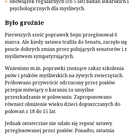
obowiązek regularnych (co 5 lat) badań lekarskich i
psychologicznych dla myśliwych.
Było groźnie
Pierwszych sześć poprawek Sejm przegłosował 6
marca. Ale kiedy ustawa trafiła do Senatu, zaczęło się
psucie dobrych zmian przez polujących senatorów i z
myślistwem sympatyzujących.
Wniesiono m.in. poprawki znoszące zakaz szkolenia
psów i ptaków myśliwskich na żywych zwierzętach.
Próbowano przywrócić odrzucony przez posłów
przepis mówiący o karaniu za umyślne
przeszkadzanie w polowaniu. Zaproponowano
również obniżenie wieku dzieci dopuszczanych do
polowań z 18 do 15 lat.
Jednak ostatecznie nie udało się zepsuć ustawy
przegłosowanej przez posłów. Ponadto, ostatnia