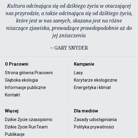
Kultura odcinająca się od dzikiego życia w otaczającej
nas przyrodzie, a także odcinająca się od dzikiego życia,
które jest w nas samych, skazana jest na różne
niszczące zjawiska, prowadzące prawdopodobnie aż do
jej zniszczenia
~ GARY SNYDER
O Pracowni
Kampanie
Strona główna Pracowni
Lasy
Głęboka ekologia
Korytarze ekologiczne
Informacje publiczne
Energetyka i klimat
Kontakt
Więcej
Dla mediów
Dzikie Życie czasopismo
Zasady udostępniania
Dzikie Życie RunTeam
Polityka prywatności
Publikacje