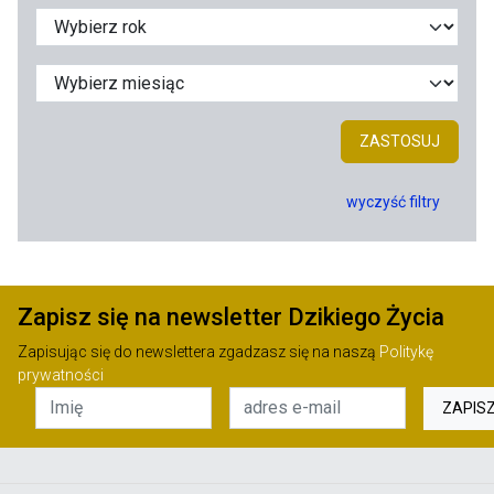
ZASTOSUJ
wyczyść filtry
Zapisz się na newsletter Dzikiego Życia
Zapisując się do newslettera zgadzasz się na naszą
Politykę
prywatności
ZAPIS