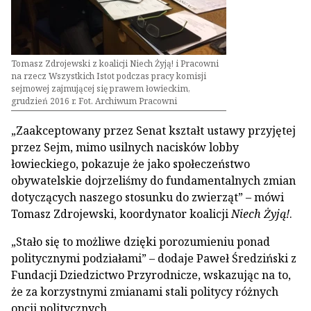
Tomasz Zdrojewski z koalicji Niech Żyją! i Pracowni
na rzecz Wszystkich Istot podczas pracy komisji
sejmowej zajmującej się prawem łowieckim,
grudzień 2016 r. Fot. Archiwum Pracowni
„Zaakceptowany przez Senat kształt ustawy przyjętej
przez Sejm, mimo usilnych nacisków lobby
łowieckiego, pokazuje że jako społeczeństwo
obywatelskie dojrzeliśmy do fundamentalnych zmian
dotyczących naszego stosunku do zwierząt” – mówi
Tomasz Zdrojewski, koordynator koalicji
Niech Żyją!
.
„Stało się to możliwe dzięki porozumieniu ponad
politycznymi podziałami” – dodaje Paweł Średziński z
Fundacji Dziedzictwo Przyrodnicze, wskazując na to,
że za korzystnymi zmianami stali politycy różnych
opcji politycznych.