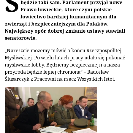
Ś
będzie taki sam. Parlament przyjął nowe
Prawo łowieckie, które czyni polskie
łowiectwo bardziej humanitarnym dla
zwierząt i bezpieczniejszym dla Polaków.
Największy opór dobrej zmianie ustawy stawiali
senatorowie.
„Nareszcie możemy mówić o końcu Rzeczpospolitej
Myśliwskiej. Po wielu latach pracy udało się pokonać
myśliwskie lobby. Będziemy bezpieczniejsi a nasza
przyroda będzie lepiej chroniona” – Radosław
Ślusarczyk z Pracowni na rzecz Wszystkich Istot.