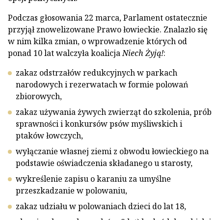
Podczas głosowania 22 marca, Parlament ostatecznie
przyjął znowelizowane Prawo łowieckie. Znalazło się
w nim kilka zmian, o wprowadzenie których od
ponad 10 lat walczyła koalicja
Niech Żyją!
:
zakaz odstrzałów redukcyjnych w parkach
narodowych i rezerwatach w formie polowań
zbiorowych,
zakaz używania żywych zwierząt do szkolenia, prób
sprawności i konkursów psów myśliwskich i
ptaków łowczych,
wyłączanie własnej ziemi z obwodu łowieckiego na
podstawie oświadczenia składanego u starosty,
wykreślenie zapisu o karaniu za umyślne
przeszkadzanie w polowaniu,
zakaz udziału w polowaniach dzieci do lat 18,