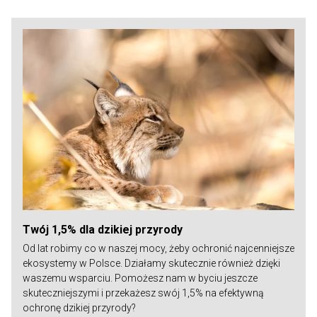
Twój 1,5% dla dzikiej przyrody
Od lat robimy co w naszej mocy, żeby ochronić najcenniejsze
ekosystemy w Polsce. Działamy skutecznie również dzięki
waszemu wsparciu. Pomożesz nam w byciu jeszcze
skuteczniejszymi i przekażesz swój 1,5% na efektywną
ochronę dzikiej przyrody?