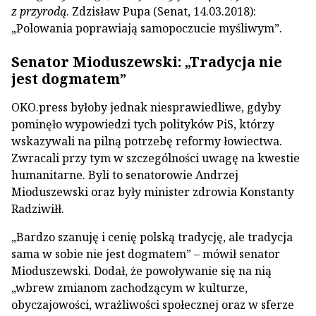
z przyrodą
. Zdzisław Pupa (Senat, 14.03.2018):
„Polowania poprawiają samopoczucie myśliwym”.
Senator Mioduszewski: „Tradycja nie
jest dogmatem”
OKO.press byłoby jednak niesprawiedliwe, gdyby
pominęło wypowiedzi tych polityków PiS, którzy
wskazywali na pilną potrzebę reformy łowiectwa.
Zwracali przy tym w szczególności uwagę na kwestie
humanitarne. Byli to senatorowie Andrzej
Mioduszewski oraz były minister zdrowia Konstanty
Radziwiłł.
„Bardzo szanuję i cenię polską tradycję, ale tradycja
sama w sobie nie jest dogmatem” – mówił senator
Mioduszewski. Dodał, że powoływanie się na nią
„wbrew zmianom zachodzącym w kulturze,
obyczajowości, wrażliwości społecznej oraz w sferze