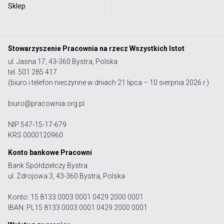
Sklep
Stowarzyszenie Pracownia na rzecz Wszystkich Istot
ul. Jasna 17, 43-360 Bystra, Polska
tel. 501 285 417
(biuro i telefon nieczynne w dniach 21 lipca – 10 sierpnia 2026 r.)
biuro@pracownia.org.pl
NIP 547-15-17-679
KRS 0000120960
Konto bankowe Pracowni
Bank Spółdzielczy Bystra
ul. Zdrojowa 3, 43-360 Bystra, Polska
Konto: 15 8133 0003 0001 0429 2000 0001
IBAN: PL15 8133 0003 0001 0429 2000 0001