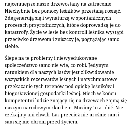
najcenniejsze nasze drzewostany na zatracenie.
Niechybnie bez pomocy leśników przestaną rosnąć.
Zdegenerują się i wynaturzą w spontanicznych
procesach przyrodniczych, które doprowadzą je do
katastrofy. Życie w lesie bez kontroli leśnika wystąpi
przeciwko drzewom i zniszczy je, pogrążając samo
siebie.
Ślepe na te problemy i niewyedukowane
społeczeństwo samo nie wie, co robi. Jedynym
ratunkiem dla naszych lasów jest zlikwidowanie
wszystkich rezerwatów leśnych i natychmiastowe
przekazanie tych terenów pod opiekę leśników i
błogosławionej gospodarki leśnej. Niech w końcu
kompetentni ludzie znający się na drzewach zajmą się
naszym narodowym skarbem. Musimy to zrobić. Nie
czekajmy ani chwili. Las przecież nie urośnie sam i
sam się nie obroni przed życiem.