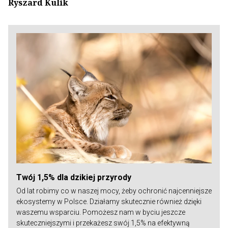
Ryszard Kulik
Twój 1,5% dla dzikiej przyrody
Od lat robimy co w naszej mocy, żeby ochronić najcenniejsze
ekosystemy w Polsce. Działamy skutecznie również dzięki
waszemu wsparciu. Pomożesz nam w byciu jeszcze
skuteczniejszymi i przekażesz swój 1,5% na efektywną