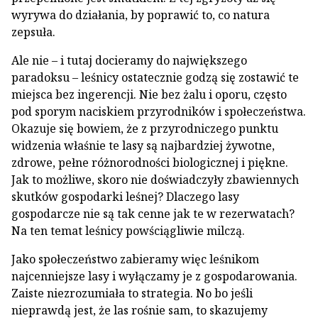
wyrywa do działania, by poprawić to, co natura
zepsuła.
Ale nie – i tutaj docieramy do największego
paradoksu – leśnicy ostatecznie godzą się zostawić te
miejsca bez ingerencji. Nie bez żalu i oporu, często
pod sporym naciskiem przyrodników i społeczeństwa.
Okazuje się bowiem, że z przyrodniczego punktu
widzenia właśnie te lasy są najbardziej żywotne,
zdrowe, pełne różnorodności biologicznej i piękne.
Jak to możliwe, skoro nie doświadczyły zbawiennych
skutków gospodarki leśnej? Dlaczego lasy
gospodarcze nie są tak cenne jak te w rezerwatach?
Na ten temat leśnicy powściągliwie milczą.
Jako społeczeństwo zabieramy więc leśnikom
najcenniejsze lasy i wyłączamy je z gospodarowania.
Zaiste niezrozumiała to strategia. No bo jeśli
nieprawdą jest, że las rośnie sam, to skazujemy