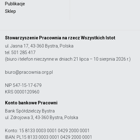
Publikacje
Sklep
Stowarzyszenie Pracownia na rzecz Wszystkich Istot
ul. Jasna 17, 43-360 Bystra, Polska
tel. 501 285 417
(biuro i telefon nieczynne w dniach 21 lipca – 10 sierpnia 2026 r.)
biuro@pracownia.org.pl
NIP 547-15-17-679
KRS 0000120960
Konto bankowe Pracowni
Bank Spółdzielczy Bystra
ul. Zdrojowa 3, 43-360 Bystra, Polska
Konto: 15 8133 0003 0001 0429 2000 0001
IBAN: PL15 8133 0003 0001 0429 2000 0001