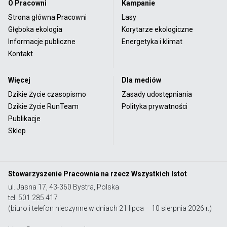
O Pracowni
Kampanie
Strona główna Pracowni
Lasy
Głęboka ekologia
Korytarze ekologiczne
Informacje publiczne
Energetyka i klimat
Kontakt
Więcej
Dla mediów
Dzikie Życie czasopismo
Zasady udostępniania
Dzikie Życie RunTeam
Polityka prywatności
Publikacje
Sklep
Stowarzyszenie Pracownia na rzecz Wszystkich Istot
ul. Jasna 17, 43-360 Bystra, Polska
tel. 501 285 417
(biuro i telefon nieczynne w dniach 21 lipca – 10 sierpnia 2026 r.)