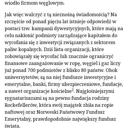
wiodło firmom węglowym.
Jak więc walczyć z tą nieznośną świadomością? Na
szczęście od ponad pięciu lat istnieje odpowiedź w
postaci tzw. kampanii dywestycyjnych, które mają na
celu nakłonić podmioty zarządzające kapitałem do
wycofania się z inwestycji związanych z sektorem
paliw kopalnych. Dziś lista organizacji, które
zobowiązały się wycofać lub znacznie ograniczyć
finansowe zaangażowanie w ropę, węgiel i gaz liczy
już ponad 700 podmiotów z blisko 80 państw. Obok
uniwersytetów, są na niej fundusze inwestycyjne i
emerytalne, banki, firmy ubezpieczeniowe, fundacje,
2
a nawet organizacje kościelne
. Najgłośniejszymi
sygnatariuszami są na pewno fundacja rodziny
Rockefellerów, która swój majątek zbiła na ropie
naftowej oraz Norweski Państwowy Fundusz
Emerytalny, prawdopodobnie największy fundusz
świata.