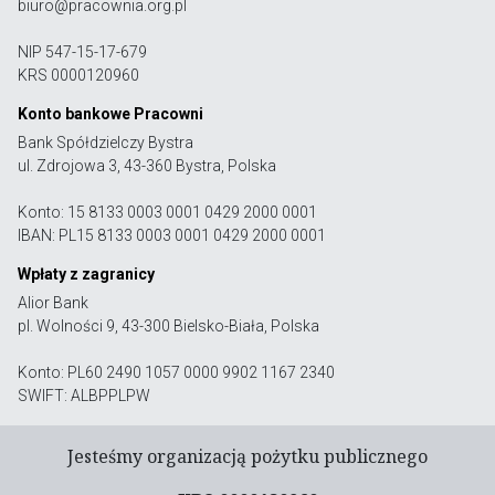
biuro@pracownia.org.pl
NIP 547-15-17-679
KRS 0000120960
Konto bankowe Pracowni
Bank Spółdzielczy Bystra
ul. Zdrojowa 3, 43-360 Bystra, Polska
Konto: 15 8133 0003 0001 0429 2000 0001
IBAN: PL15 8133 0003 0001 0429 2000 0001
Wpłaty z zagranicy
Alior Bank
pl. Wolności 9, 43-300 Bielsko-Biała, Polska
Konto: PL60 2490 1057 0000 9902 1167 2340
SWIFT: ALBPPLPW
Jesteśmy organizacją pożytku publicznego