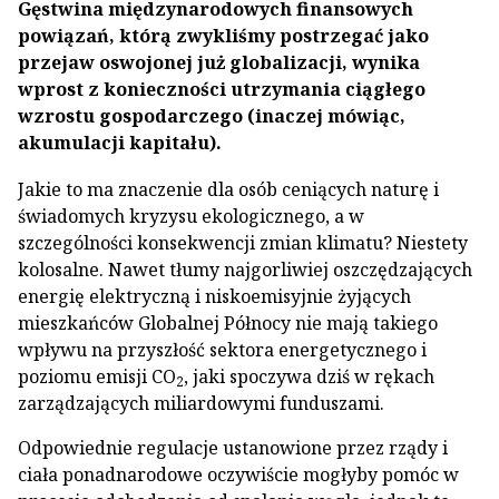
Gęstwina międzynarodowych finansowych
powiązań, którą zwykliśmy postrzegać jako
przejaw oswojonej już globalizacji, wynika
wprost z konieczności utrzymania ciągłego
wzrostu gospodarczego (inaczej mówiąc,
akumulacji kapitału).
Jakie to ma znaczenie dla osób ceniących naturę i
świadomych kryzysu ekologicznego, a w
szczególności konsekwencji zmian klimatu? Niestety
kolosalne. Nawet tłumy najgorliwiej oszczędzających
energię elektryczną i niskoemisyjnie żyjących
mieszkańców Globalnej Północy nie mają takiego
wpływu na przyszłość sektora energetycznego i
poziomu emisji CO
, jaki spoczywa dziś w rękach
2
zarządzających miliardowymi funduszami.
Odpowiednie regulacje ustanowione przez rządy i
ciała ponadnarodowe oczywiście mogłyby pomóc w