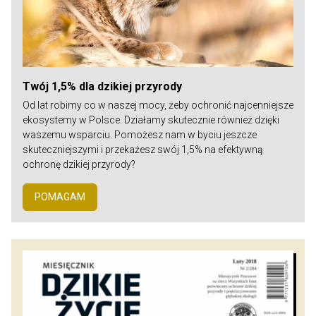
Twój 1,5% dla dzikiej przyrody
Od lat robimy co w naszej mocy, żeby ochronić najcenniejsze
ekosystemy w Polsce. Działamy skutecznie również dzięki
waszemu wsparciu. Pomożesz nam w byciu jeszcze
skuteczniejszymi i przekażesz swój 1,5% na efektywną
ochronę dzikiej przyrody?
POMAGAM