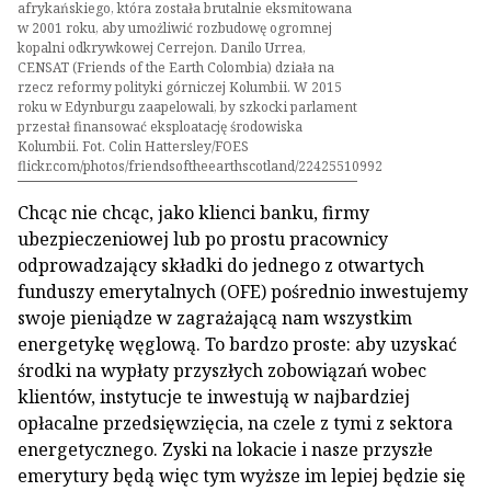
afrykańskiego, która została brutalnie eksmitowana
w 2001 roku, aby umożliwić rozbudowę ogromnej
kopalni odkrywkowej Cerrejon. Danilo Urrea,
CENSAT (Friends of the Earth Colombia) działa na
rzecz reformy polityki górniczej Kolumbii. W 2015
roku w Edynburgu zaapelowali, by szkocki parlament
przestał finansować eksploatację środowiska
Kolumbii. Fot. Colin Hattersley/FOES
flickr.com/photos/friendsoftheearthscotland/22425510992
Chcąc nie chcąc, jako klienci banku, firmy
ubezpieczeniowej lub po prostu pracownicy
odprowadzający składki do jednego z otwartych
funduszy emerytalnych (OFE) pośrednio inwestujemy
swoje pieniądze w zagrażającą nam wszystkim
energetykę węglową. To bardzo proste: aby uzyskać
środki na wypłaty przyszłych zobowiązań wobec
klientów, instytucje te inwestują w najbardziej
opłacalne przedsięwzięcia, na czele z tymi z sektora
energetycznego. Zyski na lokacie i nasze przyszłe
emerytury będą więc tym wyższe im lepiej będzie się