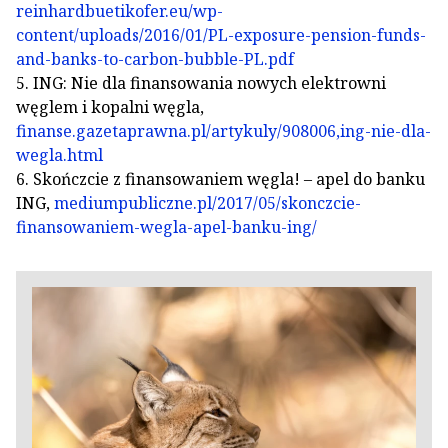
reinhardbuetikofer.eu/wp-
content/uploads/2016/01/PL-exposure-pension-funds-
and-banks-to-carbon-bubble-PL.pdf
5. ING: Nie dla finansowania nowych elektrowni
węglem i kopalni węgla,
finanse.gazetaprawna.pl/artykuly/908006,ing-nie-dla-
wegla.html
6. Skończcie z finansowaniem węgla! – apel do banku
ING,
mediumpubliczne.pl/2017/05/skonczcie-
finansowaniem-wegla-apel-banku-ing/