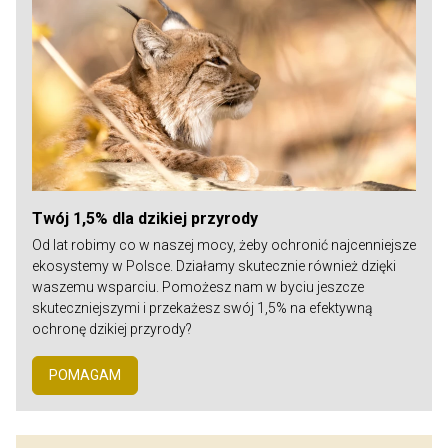
Twój 1,5% dla dzikiej przyrody
Od lat robimy co w naszej mocy, żeby ochronić najcenniejsze
ekosystemy w Polsce. Działamy skutecznie również dzięki
waszemu wsparciu. Pomożesz nam w byciu jeszcze
skuteczniejszymi i przekażesz swój 1,5% na efektywną
ochronę dzikiej przyrody?
POMAGAM