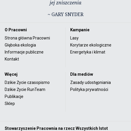
jej zniszczenia
~ GARY SNYDER
O Pracowni
Kampanie
Strona główna Pracowni
Lasy
Głęboka ekologia
Korytarze ekologiczne
Informacje publiczne
Energetyka i klimat
Kontakt
Więcej
Dla mediów
Dzikie Życie czasopismo
Zasady udostępniania
Dzikie Życie RunTeam
Polityka prywatności
Publikacje
Sklep
Stowarzyszenie Pracownia na rzecz Wszystkich Istot