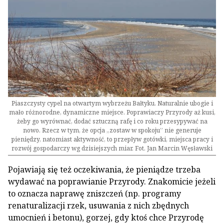
Piaszczysty cypel na otwartym wybrzeżu Bałtyku. Naturalnie ubogie i
mało różnorodne, dynamiczne miejsce. Poprawiaczy Przyrody aż kusi,
żeby go wyrównać, dodać sztuczną rafę i co roku przesypywać na
nowo. Rzecz w tym, że opcja „zostaw w spokoju” nie generuje
pieniędzy, natomiast aktywność, to przepływ gotówki, miejsca pracy i
rozwój gospodarczy wg dzisiejszych miar. Fot. Jan Marcin Węsławski
Pojawiają się też oczekiwania, że pieniądze trzeba
wydawać na poprawianie Przyrody. Znakomicie jeżeli
to oznacza naprawę zniszczeń (np. programy
renaturalizacji rzek, usuwania z nich zbędnych
umocnień i betonu), gorzej, gdy ktoś chce Przyrodę