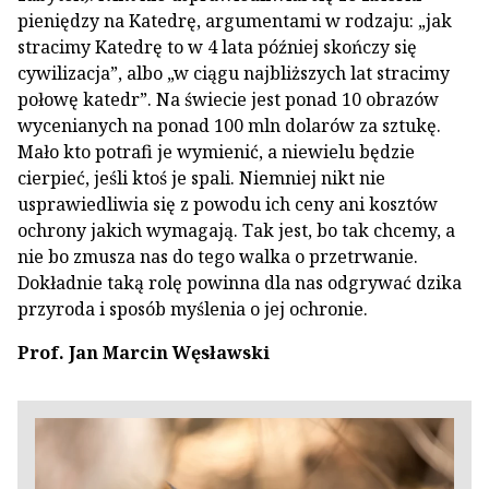
pieniędzy na Katedrę, argumentami w rodzaju: „jak
stracimy Katedrę to w 4 lata później skończy się
cywilizacja”, albo „w ciągu najbliższych lat stracimy
połowę katedr”. Na świecie jest ponad 10 obrazów
wycenianych na ponad 100 mln dolarów za sztukę.
Mało kto potrafi je wymienić, a niewielu będzie
cierpieć, jeśli ktoś je spali. Niemniej nikt nie
usprawiedliwia się z powodu ich ceny ani kosztów
ochrony jakich wymagają. Tak jest, bo tak chcemy, a
nie bo zmusza nas do tego walka o przetrwanie.
Dokładnie taką rolę powinna dla nas odgrywać dzika
przyroda i sposób myślenia o jej ochronie.
Prof. Jan Marcin Węsławski