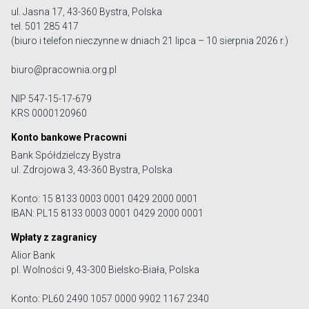
ul. Jasna 17, 43-360 Bystra, Polska
tel. 501 285 417
(biuro i telefon nieczynne w dniach 21 lipca – 10 sierpnia 2026 r.)
biuro@pracownia.org.pl
NIP 547-15-17-679
KRS 0000120960
Konto bankowe Pracowni
Bank Spółdzielczy Bystra
ul. Zdrojowa 3, 43-360 Bystra, Polska
Konto: 15 8133 0003 0001 0429 2000 0001
IBAN: PL15 8133 0003 0001 0429 2000 0001
Wpłaty z zagranicy
Alior Bank
pl. Wolności 9, 43-300 Bielsko-Biała, Polska
Konto: PL60 2490 1057 0000 9902 1167 2340