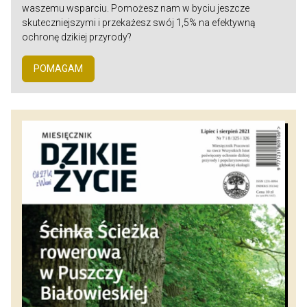
waszemu wsparciu. Pomożesz nam w byciu jeszcze
skuteczniejszymi i przekażesz swój 1,5% na efektywną
ochronę dzikiej przyrody?
POMAGAM