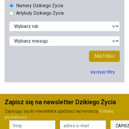
Numery Dzikiego Życia
Artykuły Dzikiego Życia
ZASTOSUJ
wyczyść filtry
Zapisz się na newsletter Dzikiego Życia
Zapisując się do newslettera zgadzasz się na naszą
Politykę
prywatności
ZAPIS