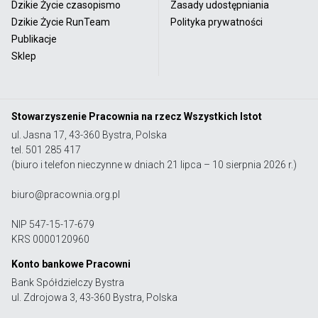
Dzikie Życie czasopismo
Zasady udostępniania
Dzikie Życie RunTeam
Polityka prywatności
Publikacje
Sklep
Stowarzyszenie Pracownia na rzecz Wszystkich Istot
ul. Jasna 17, 43-360 Bystra, Polska
tel. 501 285 417
(biuro i telefon nieczynne w dniach 21 lipca – 10 sierpnia 2026 r.)
biuro@pracownia.org.pl
NIP 547-15-17-679
KRS 0000120960
Konto bankowe Pracowni
Bank Spółdzielczy Bystra
ul. Zdrojowa 3, 43-360 Bystra, Polska