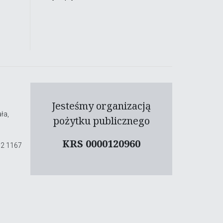
Jesteśmy organizacją
ła,
pożytku publicznego
KRS 0000120960
02 1167