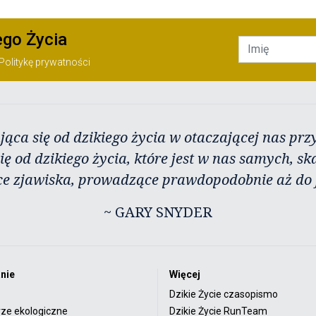
ego Życia
Politykę prywatności
jąca się od dzikiego życia w otaczającej nas przy
ię od dzikiego życia, które jest w nas samych, sk
ce zjawiska, prowadzące prawdopodobnie aż do j
~ GARY SNYDER
nie
Więcej
Dzikie Życie czasopismo
rze ekologiczne
Dzikie Życie RunTeam