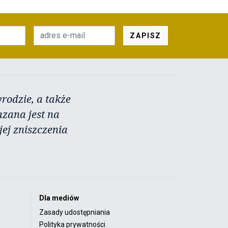
ZAPISZ
rodzie, a także
azana jest na
ej zniszczenia
Dla mediów
Zasady udostępniania
Polityka prywatności