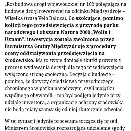
„Rozbudowa drogi wojewódzkiej nr 102 polegająca na
budowie drogi rowerowej na odcinku Międzyzdroje –
Wisełka (trasa Velo Baltica).
Co szokujące, pomimo
kolizji tego przedsięwzięcia z przyrodą parku
narodowego i obszaru Natura 2000 „Wolin i
Uznam”, inwestycja została zwolniona przez
Burmistrza Gminy Międzyzdroje z procedury
oceny oddziaływania przedsięwzięcia na
środowisko.
Ma to swoje doniosłe skutki prawne: z
procesu wydawania decyzji dla tego przedsięwzięcia
wyłączono stronę społeczną. Decyzja o budowie –
pomimo, że dotyczy dziedzictwa przyrodniczego
chronionego w parku narodowym, czyli majątku
wspólnego obywateli – ma być podjęta jedynie przy
udziale inwestora, a organizacje ochrony środowiska
nie będą miały szansy się od niej skutecznie odwołać.
W tej sytuacji jedynie procedura tocząca się przed
Ministrem Środowiska rozpatrująca udzielenie zgody