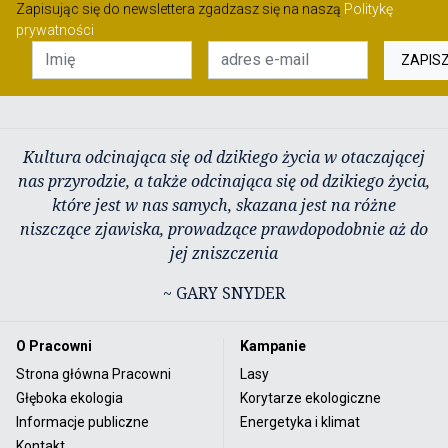
Zapisując się do newslettera zgadzasz się na naszą
Politykę
prywatności
ZAPIS
Kultura odcinająca się od dzikiego życia w otaczającej
nas przyrodzie, a także odcinająca się od dzikiego życia,
które jest w nas samych, skazana jest na różne
niszczące zjawiska, prowadzące prawdopodobnie aż do
jej zniszczenia
~ GARY SNYDER
O Pracowni
Kampanie
Strona główna Pracowni
Lasy
Głęboka ekologia
Korytarze ekologiczne
Informacje publiczne
Energetyka i klimat
Kontakt