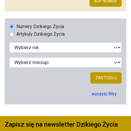
KUP NUMER
Numery Dzikiego Życia
Artykuły Dzikiego Życia
ZASTOSUJ
wyczyść filtry
Zapisz się na newsletter Dzikiego Życia