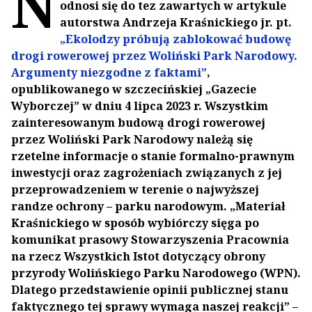
N
odnosi się do tez zawartych w artykule
autorstwa Andrzeja Kraśnickiego jr. pt.
„Ekolodzy próbują zablokować budowę
drogi rowerowej przez Woliński Park Narodowy.
Argumenty niezgodne z faktami”
,
opublikowanego w szczecińskiej „Gazecie
Wyborczej” w dniu 4 lipca 2023 r. Wszystkim
zainteresowanym budową drogi rowerowej
przez Woliński Park Narodowy należą się
rzetelne informacje o stanie formalno-prawnym
inwestycji oraz zagrożeniach związanych z jej
przeprowadzeniem w terenie o najwyższej
randze ochrony – parku narodowym. „Materiał
Kraśnickiego w sposób wybiórczy sięga po
komunikat prasowy Stowarzyszenia Pracownia
na rzecz Wszystkich Istot dotyczący obrony
przyrody Wolińskiego Parku Narodowego (WPN).
Dlatego przedstawienie opinii publicznej stanu
faktycznego tej sprawy wymaga naszej reakcji” –