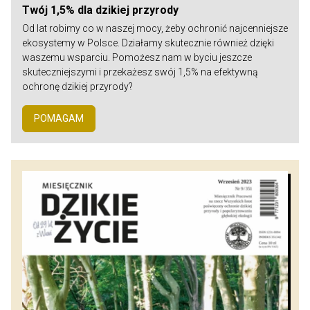
Twój 1,5% dla dzikiej przyrody
Od lat robimy co w naszej mocy, żeby ochronić najcenniejsze
ekosystemy w Polsce. Działamy skutecznie również dzięki
waszemu wsparciu. Pomożesz nam w byciu jeszcze
skuteczniejszymi i przekażesz swój 1,5% na efektywną
ochronę dzikiej przyrody?
POMAGAM