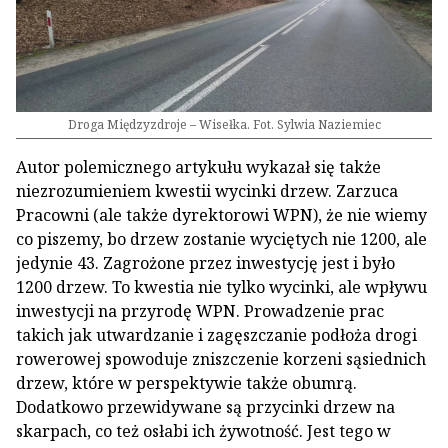
Droga Międzyzdroje – Wisełka. Fot. Sylwia Naziemiec
Autor polemicznego artykułu wykazał się także
niezrozumieniem kwestii wycinki drzew. Zarzuca
Pracowni (ale także dyrektorowi WPN), że nie wiemy
co piszemy, bo drzew zostanie wyciętych nie 1200, ale
jedynie 43. Zagrożone przez inwestycję jest i było
1200 drzew. To kwestia nie tylko wycinki, ale wpływu
inwestycji na przyrodę WPN. Prowadzenie prac
takich jak utwardzanie i zagęszczanie podłoża drogi
rowerowej spowoduje zniszczenie korzeni sąsiednich
drzew, które w perspektywie także obumrą.
Dodatkowo przewidywane są przycinki drzew na
skarpach, co też osłabi ich żywotność. Jest tego w