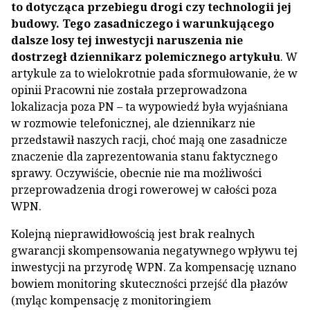
to dotycząca przebiegu drogi czy technologii jej
budowy. Tego zasadniczego i warunkującego
dalsze losy tej inwestycji naruszenia nie
dostrzegł dziennikarz polemicznego artykułu
. W
artykule za to wielokrotnie pada sformułowanie, że w
opinii Pracowni nie została przeprowadzona
lokalizacja poza PN – ta wypowiedź była wyjaśniana
w rozmowie telefonicznej, ale dziennikarz nie
przedstawił naszych racji, choć mają one zasadnicze
znaczenie dla zaprezentowania stanu faktycznego
sprawy. Oczywiście, obecnie nie ma możliwości
przeprowadzenia drogi rowerowej w całości poza
WPN.
Kolejną nieprawidłowością jest brak realnych
gwarancji skompensowania negatywnego wpływu tej
inwestycji na przyrodę WPN. Za kompensację uznano
bowiem monitoring skuteczności przejść dla płazów
(myląc kompensację z monitoringiem