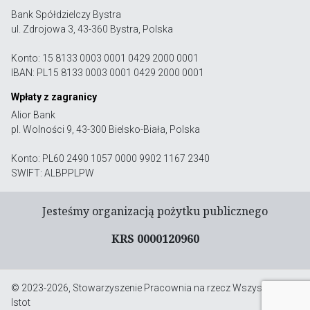
Bank Spółdzielczy Bystra
ul. Zdrojowa 3, 43-360 Bystra, Polska
Konto: 15 8133 0003 0001 0429 2000 0001
IBAN: PL15 8133 0003 0001 0429 2000 0001
Wpłaty z zagranicy
Alior Bank
pl. Wolności 9, 43-300 Bielsko-Biała, Polska
Konto: PL60 2490 1057 0000 9902 1167 2340
SWIFT: ALBPPLPW
Jesteśmy organizacją pożytku publicznego
KRS 0000120960
© 2023-2026, Stowarzyszenie Pracownia na rzecz Wszystkich
Istot