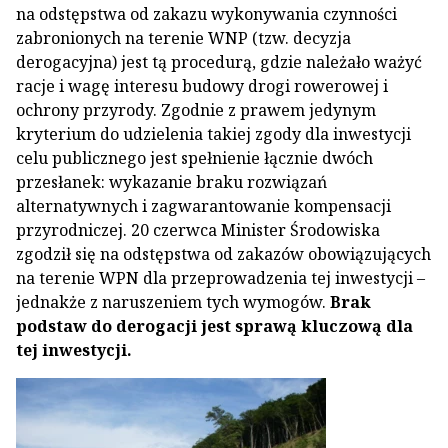
na odstępstwa od zakazu wykonywania czynności
zabronionych na terenie WNP (tzw. decyzja
derogacyjna) jest tą procedurą, gdzie należało ważyć
racje i wagę interesu budowy drogi rowerowej i
ochrony przyrody. Zgodnie z prawem jedynym
kryterium do udzielenia takiej zgody dla inwestycji
celu publicznego jest spełnienie łącznie dwóch
przesłanek: wykazanie braku rozwiązań
alternatywnych i zagwarantowanie kompensacji
przyrodniczej. 20 czerwca Minister Środowiska
zgodził się na odstępstwa od zakazów obowiązujących
na terenie WPN dla przeprowadzenia tej inwestycji –
jednakże z naruszeniem tych wymogów.
Brak
podstaw do derogacji jest sprawą kluczową dla
tej inwestycji.