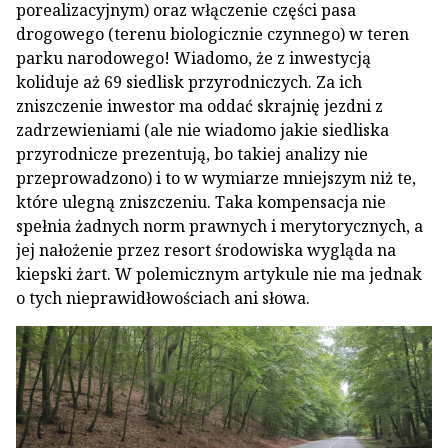
porealizacyjnym) oraz włączenie części pasa
drogowego (terenu biologicznie czynnego) w teren
parku narodowego! Wiadomo, że z inwestycją
koliduje aż 69 siedlisk przyrodniczych. Za ich
zniszczenie inwestor ma oddać skrajnię jezdni z
zadrzewieniami (ale nie wiadomo jakie siedliska
przyrodnicze prezentują, bo takiej analizy nie
przeprowadzono) i to w wymiarze mniejszym niż te,
które ulegną zniszczeniu. Taka kompensacja nie
spełnia żadnych norm prawnych i merytorycznych, a
jej nałożenie przez resort środowiska wygląda na
kiepski żart. W polemicznym artykule nie ma jednak
o tych nieprawidłowościach ani słowa.