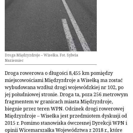
Droga Międzyzdroje – Wisełka. Fot. Sylwia
Naziemiec
Droga rowerowa o długości 8,455 km pomiędzy
miejscowościami Międzyzdroje a Wisełką ma zostać
wybudowana wzdłuż drogi wojewódzkiej nr 102, po
jej południowej stronie. Droga ta, poza 256 metrowym
fragmentem w granicach miasta Międzyzdroje,
biegnie przez teren WPN. Odcinek drogi rowerowej
Międzyzdroje – Wisełka jest przedmiotem dyskusji od
2015 r. Pomimo stanowiska ówczesnej Dyrekcji WPN i
opinii Wicemarszałka Województwa z 2018 r., które