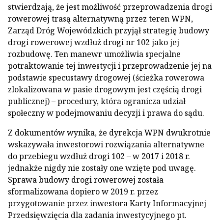
stwierdzają, że jest możliwość przeprowadzenia drogi
rowerowej trasą alternatywną przez teren WPN,
Zarząd Dróg Wojewódzkich przyjął strategię budowy
drogi rowerowej wzdłuż drogi nr 102 jako jej
rozbudowę. Ten manewr umożliwia specjalne
potraktowanie tej inwestycji i przeprowadzenie jej na
podstawie specustawy drogowej (ścieżka rowerowa
zlokalizowana w pasie drogowym jest częścią drogi
publicznej) – procedury, która ogranicza udział
społeczny w podejmowaniu decyzji i prawa do sądu.
Z dokumentów wynika, że dyrekcja WPN dwukrotnie
wskazywała inwestorowi rozwiązania alternatywne
do przebiegu wzdłuż drogi 102 – w 2017 i 2018 r.
jednakże nigdy nie zostały one wzięte pod uwagę.
Sprawa budowy drogi rowerowej została
sformalizowana dopiero w 2019 r. przez
przygotowanie przez inwestora Karty Informacyjnej
Przedsięwzięcia dla zadania inwestycyjnego pt.