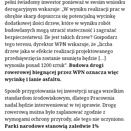
pełni świadomy inwestor ponieważ w swoim wniosku
derogacyjnym wskazuje: „W wyniku realizacji prac w
obrębie skarp dopuszcza się potencjalną wycinkę
dodatkowej ilości drzew, które w wyniku robót
budowlanych mogą utracić stateczność i zagrażać
bezpieczeństwu). Ile jest takich drzew? Gospodarz
tego terenu, dyrektor WPN wskazuje, że „liczba
drzew jaka w efekcie realizacji projektowanego
przedsięwzięcia zostanie usunięta będzie […]
wynosiła ponad 1200 sztuk”.
Budowa drogi
rowerowej biegnącej przez WPN oznacza więc
wycinkę i lanie asfaltu.
Sposób przygotowania tej inwestycji urąga wszelkim
standardom środowiskowym, dlatego Pracownia
nadal będzie interweniować w tej sprawie. Drogę
rowerową można było zaplanować zgodnie z
wymogami ochrony przyrody, ale tego nie uczyniono.
Parki narodowe stanowią zaledwie 1%