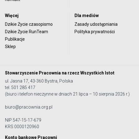
Więcej
Dla mediów
Dzikie Życie czasopismo
Zasady udostępniania
Dzikie Życie RunTeam
Polityka prywatności
Publikacje
Sklep
Stowarzyszenie Pracownia na rzecz Wszystkich Istot
ul. Jasna 17, 43-360 Bystra, Polska
tel. 501 285 417
(biuro i telefon nieczynne w dniach 21 lipca – 10 sierpnia 2026 r.)
biuro@pracownia.org.pl
NIP 547-15-17-679
KRS 0000120960
Konto bankowe Pracowni