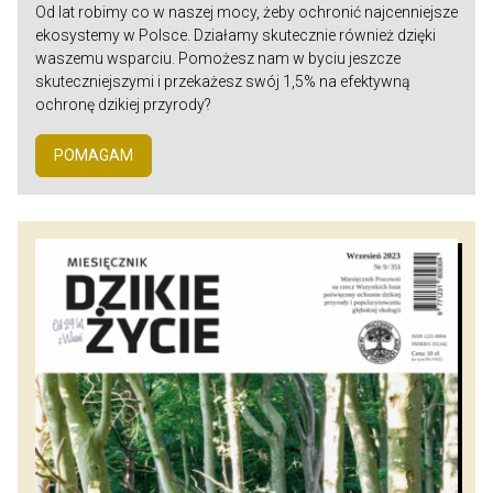
Od lat robimy co w naszej mocy, żeby ochronić najcenniejsze
ekosystemy w Polsce. Działamy skutecznie również dzięki
waszemu wsparciu. Pomożesz nam w byciu jeszcze
skuteczniejszymi i przekażesz swój 1,5% na efektywną
ochronę dzikiej przyrody?
POMAGAM