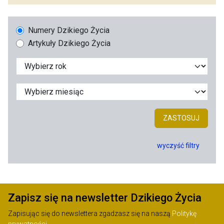
Numery Dzikiego Życia
Artykuły Dzikiego Życia
ZASTOSUJ
wyczyść filtry
Zapisz się na newsletter Dzikiego Życia
Zapisując się do newslettera zgadzasz się na naszą
Politykę
prywatności