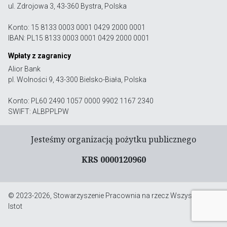
ul. Zdrojowa 3, 43-360 Bystra, Polska
Konto: 15 8133 0003 0001 0429 2000 0001
IBAN: PL15 8133 0003 0001 0429 2000 0001
Wpłaty z zagranicy
Alior Bank
pl. Wolności 9, 43-300 Bielsko-Biała, Polska
Konto: PL60 2490 1057 0000 9902 1167 2340
SWIFT: ALBPPLPW
Jesteśmy organizacją pożytku publicznego
KRS 0000120960
© 2023-2026, Stowarzyszenie Pracownia na rzecz Wszystkich
Istot