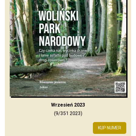
Wrzesień 2023
(9/351 2023)
KUP NUMER