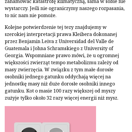
zahamować katastrofę klimatyczną, sama w sobie nie
wystarczy. Jeśli nie ograniczymy naszego rozpasania,
to nic nam nie pomoże.
Kolejne potwierdzenie tej tezy znajdujemy w
szerokiej interpretacji prawa Kleibera dokonanej
przez Benjamin Leiva z Universidad del Valle de
Guatemala i Johna Schramskiego z University of
Georgia. Wspomniane prawo mówi, że u ogromnej
większości zwierząt tempo metabolizmu zależy od
masy zwierzęcia. W związku z tym małe dorosłe
osobniki jednego gatunku oddychają więcej na
jednostkę masy niż duże dorosłe osobniki innego
gatunku. Kot o masie 100 razy większej od myszy
zużyje tylko około 32 razy więcej energii niż mysz.