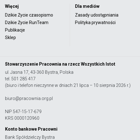
Więcej
Dla mediów
Dzikie Życie czasopismo
Zasady udostępniania
Dzikie Życie RunTeam
Polityka prywatności
Publikacje
Sklep
Stowarzyszenie Pracownia na rzecz Wszystkich Istot
ul. Jasna 17, 43-360 Bystra, Polska
tel. 501 285 417
(biuro i telefon nieczynne w dniach 21 lipca – 10 sierpnia 2026 r.)
biuro@pracownia.org.pl
NIP 547-15-17-679
KRS 0000120960
Konto bankowe Pracowni
Bank Spółdzielczy Bystra