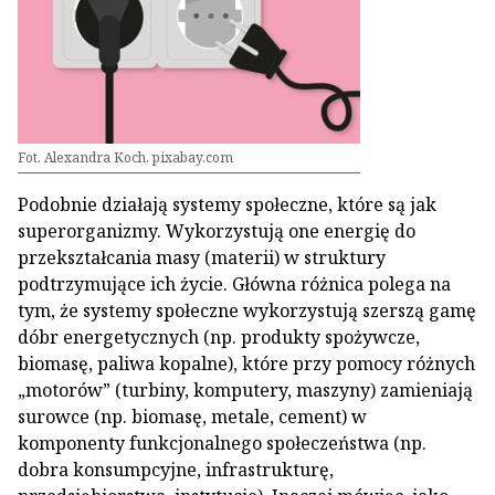
Fot. Alexandra Koch, pixabay.com
Podobnie działają systemy społeczne, które są jak
superorganizmy. Wykorzystują one energię do
przekształcania masy (materii) w struktury
podtrzymujące ich życie. Główna różnica polega na
tym, że systemy społeczne wykorzystują szerszą gamę
dóbr energetycznych (np. produkty spożywcze,
biomasę, paliwa kopalne), które przy pomocy różnych
„motorów” (turbiny, komputery, maszyny) zamieniają
surowce (np. biomasę, metale, cement) w
komponenty funkcjonalnego społeczeństwa (np.
dobra konsumpcyjne, infrastrukturę,