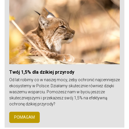
Twój 1,5% dla dzikiej przyrody
Od lat robimy co w naszej mocy, żeby ochronić najcenniejsze
ekosystemy w Polsce. Działamy skutecznie również dzięki
waszemu wsparciu. Pomożesz nam w byciu jeszcze
skuteczniejszymi i przekażesz swój 1,5% na efektywną
ochronę dzikiej przyrody?
POMAGAM