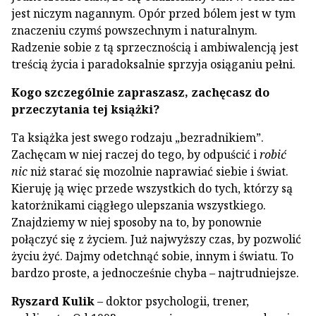
jest niczym nagannym. Opór przed bólem jest w tym
znaczeniu czymś powszechnym i naturalnym.
Radzenie sobie z tą sprzecznością i ambiwalencją jest
treścią życia i paradoksalnie sprzyja osiąganiu pełni.
Kogo szczególnie zapraszasz, zachęcasz do
przeczytania tej książki?
Ta książka jest swego rodzaju „bezradnikiem”.
Zachęcam w niej raczej do tego, by odpuścić i
robić
nic
niż starać się mozolnie naprawiać siebie i świat.
Kieruję ją więc przede wszystkich do tych, którzy są
katorżnikami ciągłego ulepszania wszystkiego.
Znajdziemy w niej sposoby na to, by ponownie
połączyć się z życiem. Już najwyższy czas, by pozwolić
życiu żyć. Dajmy odetchnąć sobie, innym i światu. To
bardzo proste, a jednocześnie chyba – najtrudniejsze.
Ryszard Kulik
– doktor psychologii, trener,