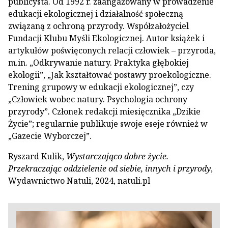
publicysta. Od 1992 r. zaangażowany w prowadzenie
edukacji ekologicznej i działalność społeczną
związaną z ochroną przyrody. Współzałożyciel
Fundacji Klubu Myśli Ekologicznej. Autor książek i
artykułów poświęconych relacji człowiek – przyroda,
m.in. „Odkrywanie natury. Praktyka głębokiej
ekologii”, „Jak kształtować postawy proekologiczne.
Trening grupowy w edukacji ekologicznej”, czy
„Człowiek wobec natury. Psychologia ochrony
przyrody”
.
Członek redakcji miesięcznika „Dzikie
Życie”; regularnie publikuje swoje eseje również w
„Gazecie Wyborczej”.
Ryszard Kulik,
Wystarczająco dobre życie.
Przekraczając oddzielenie od siebie, innych i przyrody
,
Wydawnictwo Natuli, 2024, natuli.pl