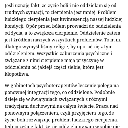
Jeśli uznaję fakt, że życie boli i nie oddzielam się od
trudnych sytuacji, to cierpienia jest mniej. Problem
ludzkiego cierpienia jest kwintesencją naszej ludzkiej
kondycji. Opór przed bólem prowadzi do oddzielenia
od życia, a to zwiększa cierpienie. Oddzielenie zatem
jest źródłem naszych wszystkich problemów. To m.in.
dlatego wymyśliliśmy religie, by uporać się z tym
oddzieleniem. Wszystkie zaburzenia psychiczne i
związane z nimi cierpienie mają przyczynę w
oddzieleniu od jakiejś części siebie, która jest
kłopotliwa.
W gabinetach psychoterapeutów leczenie polega na
ponownej integracji tego, co oddzielone. Podobnie
dzieje się w świątyniach związanych z różnymi
tradycjami duchowymi na całym świecie. Praca nad
ponownym połączeniem, czyli przyjęciem tego, że
życie boli rozwiązuje problem ludzkiego cierpienia.
Jednocześnie fakt, że się oddzielamy sam w sobie nie