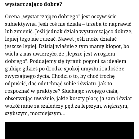
wystarczająco dobre?
Ocena „wystarczająco dobrego” jest oczywiście
subiektywna. Jeśli coś nie działa – trzeba to naprawić
lub zmienić. Jeśli jednak działa wystarczająco dobrze,
lepiej tego nie ruszać. Nawet jeśli może działać
jeszcze lepiej. Dzisiaj właśnie z tym mamy kłopot, bo
wielu z nas uwierzyło, że „lepsze jest wrogiem
dobrego”. Poddajemy się tyranii pogoni za ideałem
gubiąc gdzieś po drodze spokój umysłu i radość ze
zwyczajnego życia. Chodzi o to, by choć trochę
odpuścić, dać odetchnąć sobie i światu. Jak to
rozpoznać w praktyce? Słuchając swojego ciała,
obserwując uważnie, jakie koszty płacę ja sam i świat
wokół mnie za szaleńczy pęd za lepszym, większym,
szybszym, mocniejszym…