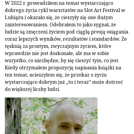
W 2022 r. prowadziłem na temat wystarczająco
dobrego życia cykl warsztatów na Slot Art Festival w
Lubiążu i okazało się, że cieszyły się one dużym
zainteresowaniem. Odebrałem to jako sygnał, że
ludzie są zmęczeni życiem pod ciągłą presją osiągania
coraz lepszych wyników, rezultatów i standardów. Że
tęsknią za prostym, zwyczajnym życiem, które
wprawdzie nie jest doskonałe, ale ma w sobie
wszystko, co niezbędne, by się cieszyć tym, co jest.
Kiedy otrzymałem propozycję napisania książki na
ten temat, ucieszyłem się, że przekaz o życiu
wystarczająco dobrym już „tu i teraz” może dotrzeć
do większej liczby ludzi.