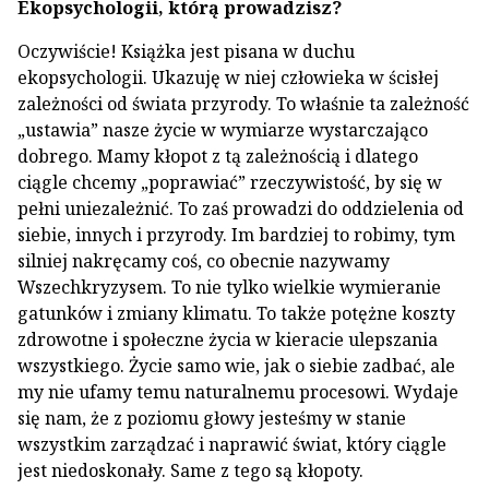
Ekopsychologii, którą prowadzisz?
Oczywiście! Książka jest pisana w duchu
ekopsychologii. Ukazuję w niej człowieka w ścisłej
zależności od świata przyrody. To właśnie ta zależność
„ustawia” nasze życie w wymiarze wystarczająco
dobrego. Mamy kłopot z tą zależnością i dlatego
ciągle chcemy „poprawiać” rzeczywistość, by się w
pełni uniezależnić. To zaś prowadzi do oddzielenia od
siebie, innych i przyrody. Im bardziej to robimy, tym
silniej nakręcamy coś, co obecnie nazywamy
Wszechkryzysem. To nie tylko wielkie wymieranie
gatunków i zmiany klimatu. To także potężne koszty
zdrowotne i społeczne życia w kieracie ulepszania
wszystkiego. Życie samo wie, jak o siebie zadbać, ale
my nie ufamy temu naturalnemu procesowi. Wydaje
się nam, że z poziomu głowy jesteśmy w stanie
wszystkim zarządzać i naprawić świat, który ciągle
jest niedoskonały. Same z tego są kłopoty.