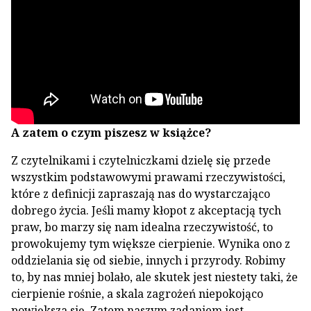
A zatem o czym piszesz w książce?
Z czytelnikami i czytelniczkami dzielę się przede
wszystkim podstawowymi prawami rzeczywistości,
które z definicji zapraszają nas do wystarczająco
dobrego życia. Jeśli mamy kłopot z akceptacją tych
praw, bo marzy się nam idealna rzeczywistość, to
prowokujemy tym większe cierpienie. Wynika ono z
oddzielania się od siebie, innych i przyrody. Robimy
to, by nas mniej bolało, ale skutek jest niestety taki, że
cierpienie rośnie, a skala zagrożeń niepokojąco
powiększa się. Zatem naszym zadaniem jest