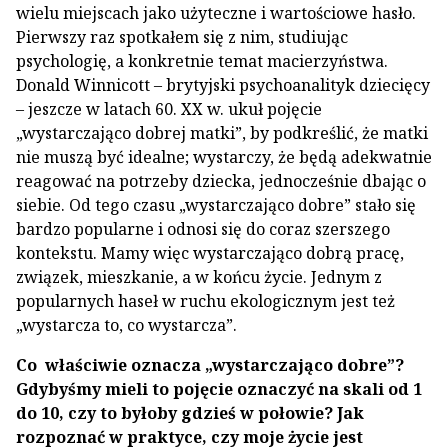
wielu miejscach jako użyteczne i wartościowe hasło.
Pierwszy raz spotkałem się z nim, studiując
psychologię, a konkretnie temat macierzyństwa.
Donald Winnicott – brytyjski psychoanalityk dziecięcy
– jeszcze w latach 60. XX w. ukuł pojęcie
„wystarczająco dobrej matki”, by podkreślić, że matki
nie muszą być idealne; wystarczy, że będą adekwatnie
reagować na potrzeby dziecka, jednocześnie dbając o
siebie. Od tego czasu „wystarczająco dobre” stało się
bardzo popularne i odnosi się do coraz szerszego
kontekstu. Mamy więc wystarczająco dobrą pracę,
związek, mieszkanie, a w końcu życie. Jednym z
popularnych haseł w ruchu ekologicznym jest też
„wystarcza to, co wystarcza”.
Co właściwie oznacza „wystarczająco dobre”?
Gdybyśmy mieli to pojęcie oznaczyć na skali od 1
do 10, czy to byłoby gdzieś w połowie? Jak
rozpoznać w praktyce, czy moje życie jest