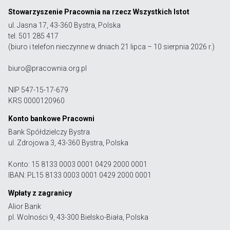
Stowarzyszenie Pracownia na rzecz Wszystkich Istot
ul. Jasna 17, 43-360 Bystra, Polska
tel. 501 285 417
(biuro i telefon nieczynne w dniach 21 lipca – 10 sierpnia 2026 r.)
biuro@pracownia.org.pl
NIP 547-15-17-679
KRS 0000120960
Konto bankowe Pracowni
Bank Spółdzielczy Bystra
ul. Zdrojowa 3, 43-360 Bystra, Polska
Konto: 15 8133 0003 0001 0429 2000 0001
IBAN: PL15 8133 0003 0001 0429 2000 0001
Wpłaty z zagranicy
Alior Bank
pl. Wolności 9, 43-300 Bielsko-Biała, Polska