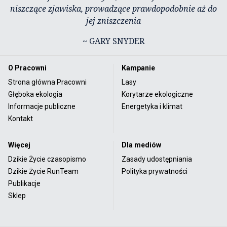
niszczące zjawiska, prowadzące prawdopodobnie aż do
jej zniszczenia
~ GARY SNYDER
O Pracowni
Kampanie
Strona główna Pracowni
Lasy
Głęboka ekologia
Korytarze ekologiczne
Informacje publiczne
Energetyka i klimat
Kontakt
Więcej
Dla mediów
Dzikie Życie czasopismo
Zasady udostępniania
Dzikie Życie RunTeam
Polityka prywatności
Publikacje
Sklep