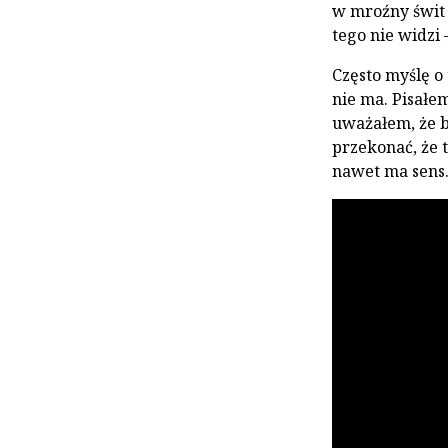
w mroźny świt 
tego nie widzi
Często myślę o
nie ma. Pisałem
uważałem, że b
przekonać, że 
nawet ma sens