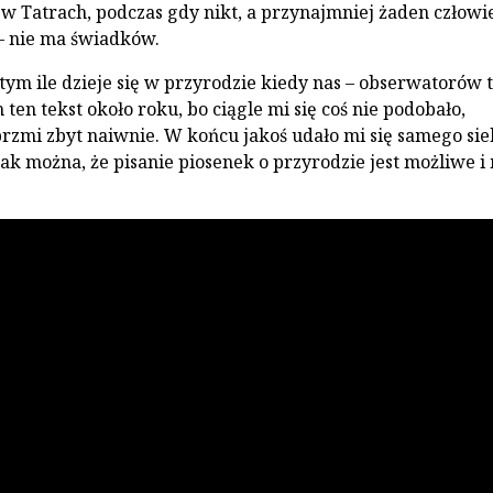
w Tatrach, podczas gdy nikt, a przynajmniej żaden człowi
 – nie ma świadków.
 tym ile dzieje się w przyrodzie kiedy nas – obserwatorów
 ten tekst około roku, bo ciągle mi się coś nie podobało,
rzmi zbyt naiwnie. W końcu jakoś udało mi się samego sie
tak można, że pisanie piosenek o przyrodzie jest możliwe i
.