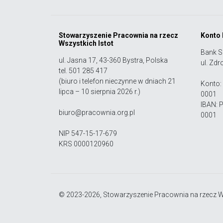
Stowarzyszenie Pracownia na rzecz
Konto
Wszystkich Istot
Bank S
ul. Jasna 17, 43-360 Bystra, Polska
ul. Zdr
tel. 501 285 417
(biuro i telefon nieczynne w dniach 21
Konto:
lipca – 10 sierpnia 2026 r.)
0001
IBAN: 
biuro@pracownia.org.pl
0001
NIP 547-15-17-679
KRS 0000120960
© 2023-2026, Stowarzyszenie Pracownia na rzecz Ws