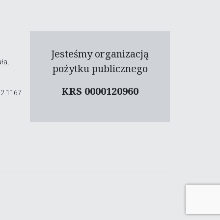
Jesteśmy organizacją
ła,
pożytku publicznego
KRS 0000120960
02 1167