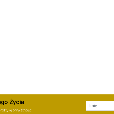
ego Życia
Politykę prywatności