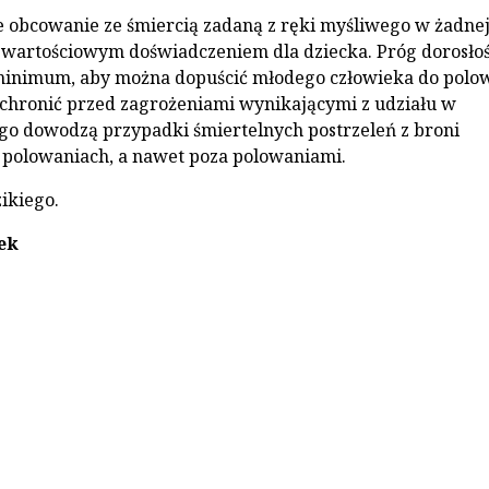
e obcowanie ze śmiercią zadaną z ręki myśliwego w żadne
t wartościowym doświadczeniem dla dziecka. Próg dorosłoś
inimum, aby można dopuścić młodego człowieka do polo
 chronić przed zagrożeniami wynikającymi z udziału w
go dowodzą przypadki śmiertelnych postrzeleń z broni
 polowaniach, a nawet poza polowaniami.
ikiego.
ek