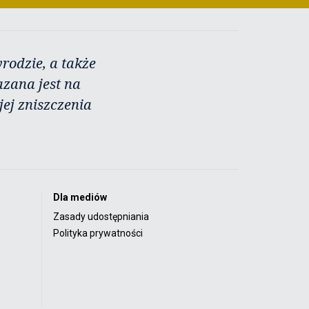
rodzie, a także
azana jest na
ej zniszczenia
Dla mediów
Zasady udostępniania
Polityka prywatności