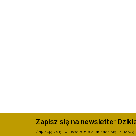
Zapisz się na newsletter Dziki
Zapisując się do newslettera zgadzasz się na naszą