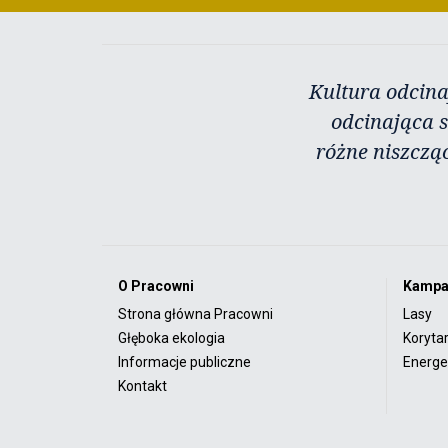
Kultura odcina
odcinająca s
różne niszczą
O Pracowni
Kampa
Strona główna Pracowni
Lasy
Głęboka ekologia
Koryta
Informacje publiczne
Energet
Kontakt