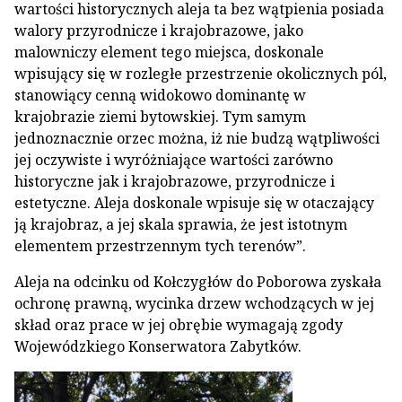
wartości historycznych aleja ta bez wątpienia posiada
walory przyrodnicze i krajobrazowe, jako
malowniczy element tego miejsca, doskonale
wpisujący się w rozległe przestrzenie okolicznych pól,
stanowiący cenną widokowo dominantę w
krajobrazie ziemi bytowskiej. Tym samym
jednoznacznie orzec można, iż nie budzą wątpliwości
jej oczywiste i wyróżniające wartości zarówno
historyczne jak i krajobrazowe, przyrodnicze i
estetyczne. Aleja doskonale wpisuje się w otaczający
ją krajobraz, a jej skala sprawia, że jest istotnym
elementem przestrzennym tych terenów”.
Aleja na odcinku od Kołczygłów do Poborowa zyskała
ochronę prawną, wycinka drzew wchodzących w jej
skład oraz prace w jej obrębie wymagają zgody
Wojewódzkiego Konserwatora Zabytków.