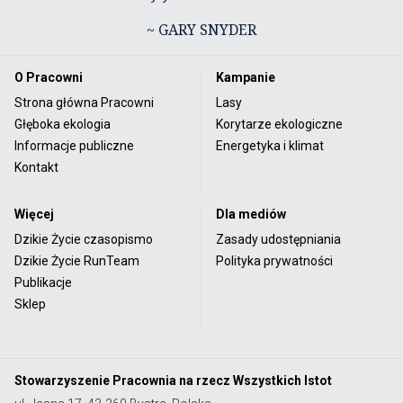
~ GARY SNYDER
O Pracowni
Kampanie
Strona główna Pracowni
Lasy
Głęboka ekologia
Korytarze ekologiczne
Informacje publiczne
Energetyka i klimat
Kontakt
Więcej
Dla mediów
Dzikie Życie czasopismo
Zasady udostępniania
Dzikie Życie RunTeam
Polityka prywatności
Publikacje
Sklep
Stowarzyszenie Pracownia na rzecz Wszystkich Istot