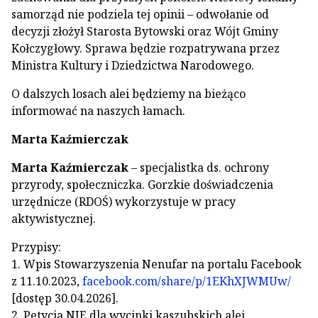
samorząd nie podziela tej opinii – odwołanie od
decyzji złożył Starosta Bytowski oraz Wójt Gminy
Kołczygłowy. Sprawa będzie rozpatrywana przez
Ministra Kultury i Dziedzictwa Narodowego.
O dalszych losach alei będziemy na bieżąco
informować na naszych łamach.
Marta Kaźmierczak
Marta Kaźmierczak
– specjalistka ds. ochrony
przyrody, społeczniczka. Gorzkie doświadczenia
urzędnicze (RDOŚ) wykorzystuje w pracy
aktywistycznej.
Przypisy:
1. Wpis Stowarzyszenia Nenufar na portalu Facebook
z 11.10.2023,
facebook.com/share/p/1EKhXJWMUw/
[dostęp 30.04.2026].
2. Petycja NIE dla wycinki kaszubskich alei,