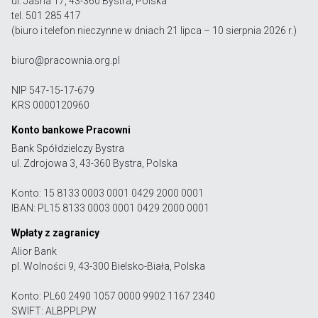
ul. Jasna 17, 43-360 Bystra, Polska
tel. 501 285 417
(biuro i telefon nieczynne w dniach 21 lipca – 10 sierpnia 2026 r.)
biuro@pracownia.org.pl
NIP 547-15-17-679
KRS 0000120960
Konto bankowe Pracowni
Bank Spółdzielczy Bystra
ul. Zdrojowa 3, 43-360 Bystra, Polska
Konto: 15 8133 0003 0001 0429 2000 0001
IBAN: PL15 8133 0003 0001 0429 2000 0001
Wpłaty z zagranicy
Alior Bank
pl. Wolności 9, 43-300 Bielsko-Biała, Polska
Konto: PL60 2490 1057 0000 9902 1167 2340
SWIFT: ALBPPLPW