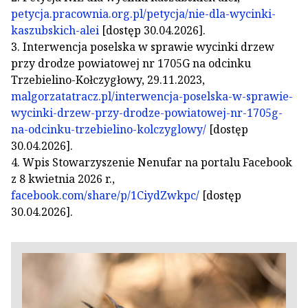
petycja.pracownia.org.pl/petycja/nie-dla-wycinki-
kaszubskich-alei
[dostęp 30.04.2026].
3. Interwencja poselska w sprawie wycinki drzew
przy drodze powiatowej nr 1705G na odcinku
Trzebielino-Kołczygłowy, 29.11.2023,
malgorzatatracz.pl/interwencja-poselska-w-sprawie-
wycinki-drzew-przy-drodze-powiatowej-nr-1705g-
na-odcinku-trzebielino-kolczyglowy/
[dostęp
30.04.2026].
4. Wpis Stowarzyszenie Nenufar na portalu Facebook
z 8 kwietnia 2026 r.,
facebook.com/share/p/1CiydZwkpc/
[dostęp
30.04.2026].