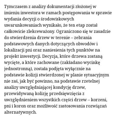
Tymczasem z analizy dokumentacji złożonej w
imieniu inwestora w ramach postępowania w sprawie
wydania decyzji o środowiskowych
uwarunkowaniach wynikało, że ten etap został
całkowicie zlekceważony. Ograniczono się w zasadzie
do stwierdzenia drzew w terenie – zebrania
podstawowych danych dotyczących obwodów i
lokalizacji pni oraz naniesienia tych punktów na
projekt inwestycji. Decyzja, które drzewa zostaną
wycięte, a które zachowane (zakładano wycinkę
jednostronną), została podjęta wyłącznie na
podstawie kolizji stwierdzonej w planie sytuacyjnym
nie zaś, jak być powinno, na podstawie rzetelnej
analizy uwzględniającej kondycję drzew,
przewidywaną kolizję przedsięwzięcia z
uwzględnieniem wszystkich części drzew – korzeni,
pni i koron oraz możliwość zastosowania rozwiązań
alternatywnych.