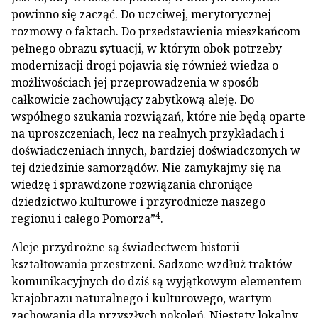
powinno się zacząć. Do uczciwej, merytorycznej
rozmowy o faktach. Do przedstawienia mieszkańcom
pełnego obrazu sytuacji, w którym obok potrzeby
modernizacji drogi pojawia się również wiedza o
możliwościach jej przeprowadzenia w sposób
całkowicie zachowujący zabytkową aleję. Do
wspólnego szukania rozwiązań, które nie będą oparte
na uproszczeniach, lecz na realnych przykładach i
doświadczeniach innych, bardziej doświadczonych w
tej dziedzinie samorządów. Nie zamykajmy się na
wiedzę i sprawdzone rozwiązania chroniące
dziedzictwo kulturowe i przyrodnicze naszego
4
regionu i całego Pomorza”
.
Aleje przydrożne są świadectwem historii
kształtowania przestrzeni. Sadzone wzdłuż traktów
komunikacyjnych do dziś są wyjątkowym elementem
krajobrazu naturalnego i kulturowego, wartym
zachowania dla przyszłych pokoleń. Niestety lokalny