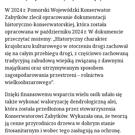
W 2024 r. Pomorski Wojewódzki Konserwator
Zabytków zlecił opracowanie dokumentacji
historyczno-konserwatorskiej, która została
opracowana w październiku 2024 r. W dokumencie
przeczytać możemy: „Historyczny charakter
krajobrazu kulturowego w otoczeniu drogi zachował
się na całym przebiegu drogi, z częściowo zachowaną
tradycyjną zabudową wiejską związaną z dawnymi
majątkami oraz utrzymywanym sposobem
zagospodarowania przestrzeni – rolnictwa
wielkoobszarowego”.
Dzięki finansowemu wsparciu wielu osób udało się
także wykonać waloryzację dendrologiczną alei,
która została przedłożona przez stowarzyszenia
Konserwatorowi Zabytków. Wykazała ona, że tworzą
ją cenne przyrodniczo drzewa w dobrym stanie
fitosanitarnym i wobec tego zasługują na ochronę.