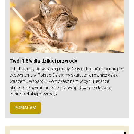
Twój 1,5% dla dzikiej przyrody
Od lat robimy co w naszej mocy, żeby ochronić najcenniejsze
ekosystemy w Polsce. Działamy skutecznie również dzięki
waszemu wsparciu. Pomożesz nam w byciu jeszcze
skuteczniejszymi i przekażesz swój 1,5% na efektywną
ochronę dzikiej przyrody?
POMAGAM