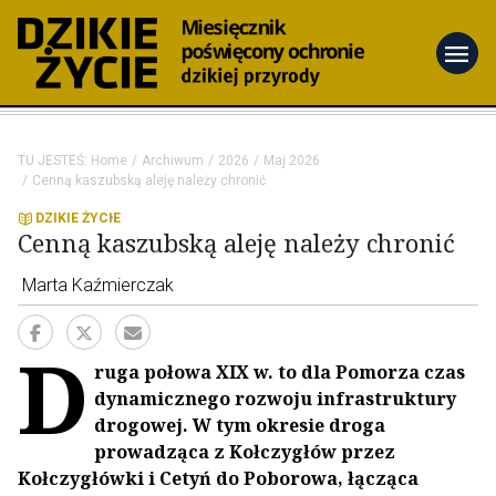
menu
TU JESTEŚ:
Home
Archiwum
2026
Maj 2026
Cenną kaszubską aleję należy chronić
DZIKIE ŻYCIE
Cenną kaszubską aleję należy chronić
Marta Kaźmierczak
D
ruga połowa XIX w. to dla Pomorza czas
dynamicznego rozwoju infrastruktury
drogowej. W tym okresie droga
prowadząca z Kołczygłów przez
Kołczygłówki i Cetyń do Poborowa, łącząca