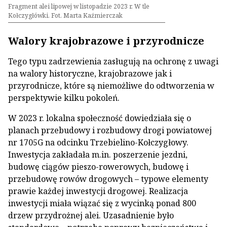
Fragment alei lipowej w listopadzie 2023 r. W tle
Kołczygłówki. Fot. Marta Kaźmierczak
Walory krajobrazowe i przyrodnicze
Tego typu zadrzewienia zasługują na ochronę z uwagi
na walory historyczne, krajobrazowe jak i
przyrodnicze, które są niemożliwe do odtworzenia w
perspektywie kilku pokoleń.
W 2023 r. lokalna społeczność dowiedziała się o
planach przebudowy i rozbudowy drogi powiatowej
nr 1705G na odcinku Trzebielino-Kołczygłowy.
Inwestycja zakładała m.in. poszerzenie jezdni,
budowę ciągów pieszo-rowerowych, budowę i
przebudowę rowów drogowych – typowe elementy
prawie każdej inwestycji drogowej. Realizacja
inwestycji miała wiązać się z wycinką ponad 800
drzew przydrożnej alei. Uzasadnienie było