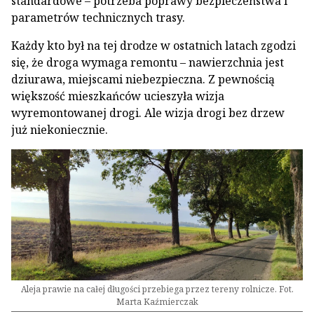
standardowe – potrzeba poprawy bezpieczeństwa i
parametrów technicznych trasy.
Każdy kto był na tej drodze w ostatnich latach zgodzi
się, że droga wymaga remontu – nawierzchnia jest
dziurawa, miejscami niebezpieczna. Z pewnością
większość mieszkańców ucieszyła wizja
wyremontowanej drogi. Ale wizja drogi bez drzew
już niekoniecznie.
Aleja prawie na całej długości przebiega przez tereny rolnicze. Fot.
Marta Kaźmierczak