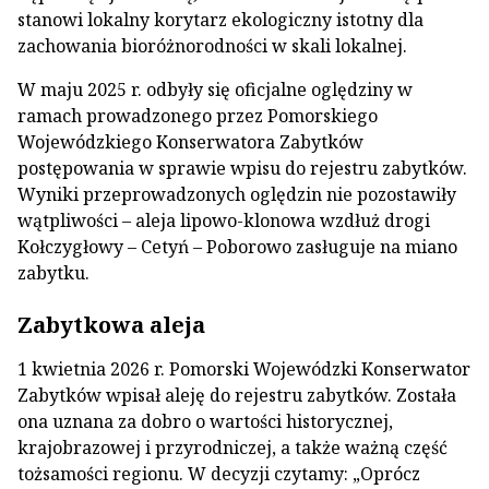
stanowi lokalny korytarz ekologiczny istotny dla
zachowania bioróżnorodności w skali lokalnej.
W maju 2025 r. odbyły się oficjalne oględziny w
ramach prowadzonego przez Pomorskiego
Wojewódzkiego Konserwatora Zabytków
postępowania w sprawie wpisu do rejestru zabytków.
Wyniki przeprowadzonych oględzin nie pozostawiły
wątpliwości – aleja lipowo-klonowa wzdłuż drogi
Kołczygłowy – Cetyń – Poborowo zasługuje na miano
zabytku.
Zabytkowa aleja
1 kwietnia 2026 r. Pomorski Wojewódzki Konserwator
Zabytków wpisał aleję do rejestru zabytków. Została
ona uznana za dobro o wartości historycznej,
krajobrazowej i przyrodniczej, a także ważną część
tożsamości regionu. W decyzji czytamy: „Oprócz