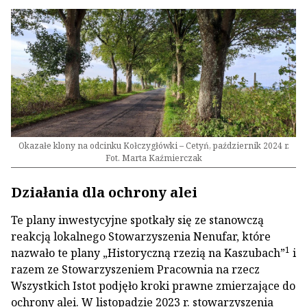
Okazałe klony na odcinku Kołczygłówki – Cetyń, październik 2024 r.
Fot. Marta Kaźmierczak
Działania dla ochrony alei
Te plany inwestycyjne spotkały się ze stanowczą
reakcją lokalnego Stowarzyszenia Nenufar, które
1
nazwało te plany „Historyczną rzezią na Kaszubach”
i
razem ze Stowarzyszeniem Pracownia na rzecz
Wszystkich Istot podjęło kroki prawne zmierzające do
ochrony alei. W listopadzie 2023 r. stowarzyszenia