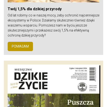
Twój 1,5% dla dzikiej przyrody
Od lat robimy co w naszej mocy, żeby ochronić najcenniejsze
ekosystemy w Polsce. Działamy skutecznie również dzięki
waszemu wsparciu. Pomożesz nam w byciu jeszcze
skuteczniejszymi i przekażesz swój 1,5% na efektywną
ochronę dzikiej przyrody?
POMAGAM