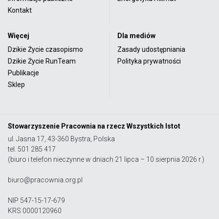
Kontakt
Więcej
Dla mediów
Dzikie Życie czasopismo
Zasady udostępniania
Dzikie Życie RunTeam
Polityka prywatności
Publikacje
Sklep
Stowarzyszenie Pracownia na rzecz Wszystkich Istot
ul. Jasna 17, 43-360 Bystra, Polska
tel. 501 285 417
(biuro i telefon nieczynne w dniach 21 lipca – 10 sierpnia 2026 r.)
biuro@pracownia.org.pl
NIP 547-15-17-679
KRS 0000120960