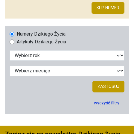
KUP NUMER
Numery Dzikiego Życia
Artykuły Dzikiego Życia
ZASTOSUJ
wyczyść filtry