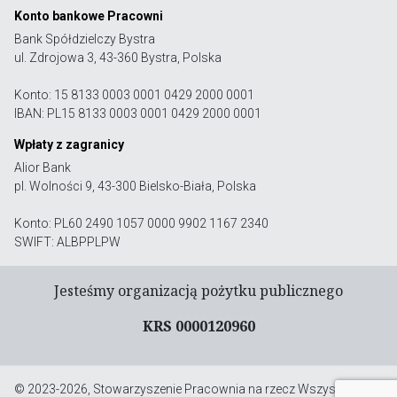
Konto bankowe Pracowni
Bank Spółdzielczy Bystra
ul. Zdrojowa 3, 43-360 Bystra, Polska
Konto: 15 8133 0003 0001 0429 2000 0001
IBAN: PL15 8133 0003 0001 0429 2000 0001
Wpłaty z zagranicy
Alior Bank
pl. Wolności 9, 43-300 Bielsko-Biała, Polska
Konto: PL60 2490 1057 0000 9902 1167 2340
SWIFT: ALBPPLPW
Jesteśmy organizacją pożytku publicznego
KRS 0000120960
© 2023-2026, Stowarzyszenie Pracownia na rzecz Wszystkich