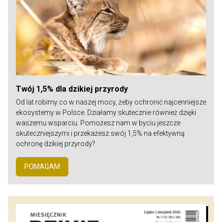
Twój 1,5% dla dzikiej przyrody
Od lat robimy co w naszej mocy, żeby ochronić najcenniejsze
ekosystemy w Polsce. Działamy skutecznie również dzięki
waszemu wsparciu. Pomożesz nam w byciu jeszcze
skuteczniejszymi i przekażesz swój 1,5% na efektywną
ochronę dzikiej przyrody?
POMAGAM