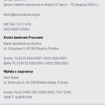
(biuro i telefon nieczynne w dniach 21 lipca – 10 sierpnia 2026 r.)
biuro@pracownia.org.pl
NIP 547-15-17-679
KRS 0000120960
Konto bankowe Pracowni
Bank Spółdzielczy Bystra
ul. Zdrojowa 3, 43-360 Bystra, Polska
Konto: 15 8133 0003 0001 0429 2000 0001
IBAN: PL15 8133 0003 0001 0429 2000 0001
Wpłaty z zagranicy
Alior Bank
pl. Wolności 9, 43-300 Bielsko-Biała, Polska
Konto: PL60 2490 1057 0000 9902 1167 2340
SWIFT: ALBPPLPW