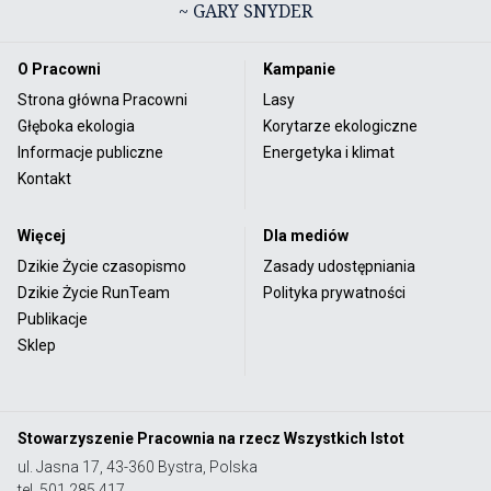
~ GARY SNYDER
O Pracowni
Kampanie
Strona główna Pracowni
Lasy
Głęboka ekologia
Korytarze ekologiczne
Informacje publiczne
Energetyka i klimat
Kontakt
Więcej
Dla mediów
Dzikie Życie czasopismo
Zasady udostępniania
Dzikie Życie RunTeam
Polityka prywatności
Publikacje
Sklep
Stowarzyszenie Pracownia na rzecz Wszystkich Istot
ul. Jasna 17, 43-360 Bystra, Polska
tel. 501 285 417