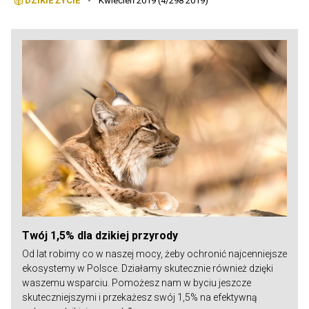
DZIKIE ŻYCIE
•
Kwiecień 2019 (4/298 2019)
Twój 1,5% dla dzikiej przyrody
Od lat robimy co w naszej mocy, żeby ochronić najcenniejsze
ekosystemy w Polsce. Działamy skutecznie również dzięki
waszemu wsparciu. Pomożesz nam w byciu jeszcze
skuteczniejszymi i przekażesz swój 1,5% na efektywną