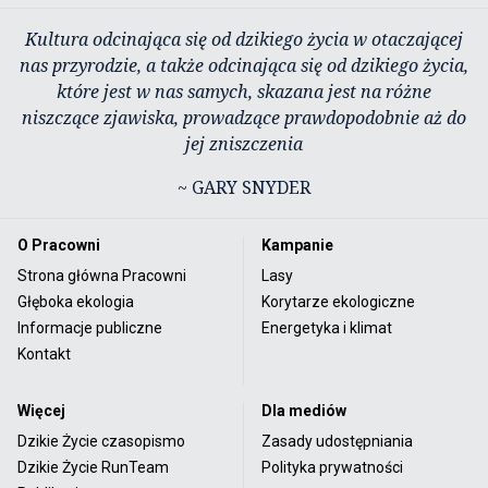
Kultura odcinająca się od dzikiego życia w otaczającej
nas przyrodzie, a także odcinająca się od dzikiego życia,
które jest w nas samych, skazana jest na różne
niszczące zjawiska, prowadzące prawdopodobnie aż do
jej zniszczenia
~ GARY SNYDER
O Pracowni
Kampanie
Strona główna Pracowni
Lasy
Głęboka ekologia
Korytarze ekologiczne
Informacje publiczne
Energetyka i klimat
Kontakt
Więcej
Dla mediów
Dzikie Życie czasopismo
Zasady udostępniania
Dzikie Życie RunTeam
Polityka prywatności