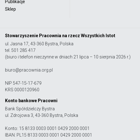
Publikacje
Sklep
Stowarzyszenie Pracownia na rzecz Wszystkich Istot
ul. Jasna 17, 43-360 Bystra, Polska
tel. 501 285 417
(biuro i telefon nieczynne w dniach 21 lipca – 10 sierpnia 2026 r.)
biuro@pracownia.org.pl
NIP 547-15-17-679
KRS 0000120960
Konto bankowe Pracowni
Bank Spółdzielczy Bystra
ul. Zdrojowa 3, 43-360 Bystra, Polska
Konto: 15 8133 0003 0001 0429 2000 0001
IBAN: PL15 8133 0003 0001 0429 2000 0001