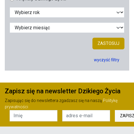
ZASTOSUJ
wyczyść filtry
Zapisz się na newsletter Dzikiego Życia
Zapisując się do newslettera zgadzasz się na naszą
Politykę
prywatności
ZAPIS