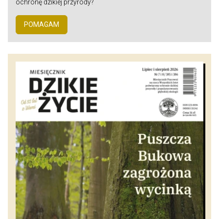
ochronę dzikiej przyrody?
POMAGAM