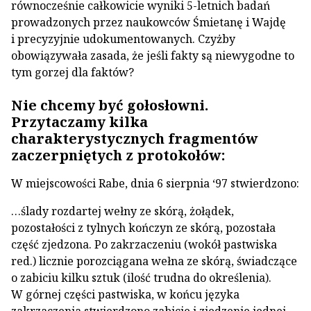
równocześnie całkowicie wyniki 5-letnich badań
prowadzonych przez naukowców Śmietanę i Wajdę
i precyzyjnie udokumentowanych. Czyżby
obowiązywała zasada, że jeśli fakty są niewygodne to
tym gorzej dla faktów?
Nie chcemy być gołosłowni.
Przytaczamy kilka
charakterystycznych fragmentów
zaczerpniętych z protokołów:
W miejscowości Rabe, dnia 6 sierpnia ‘97 stwierdzono:
…ślady rozdartej wełny ze skórą, żołądek,
pozostałości z tylnych kończyn ze skórą, pozostała
część zjedzona. Po zakrzaczeniu (wokół pastwiska
red.) licznie porozciągana wełna ze skórą, świadczące
o zabiciu kilku sztuk (ilość trudna do określenia).
W górnej części pastwiska, w końcu języka