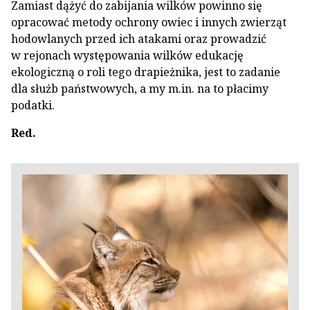
Zamiast dążyć do zabijania wilków powinno się
opracować metody ochrony owiec i innych zwierząt
hodowlanych przed ich atakami oraz prowadzić
w rejonach występowania wilków edukację
ekologiczną o roli tego drapieżnika, jest to zadanie
dla służb państwowych, a my m.in. na to płacimy
podatki.
Red.