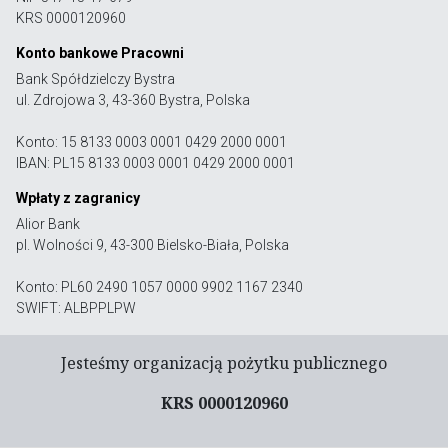
KRS 0000120960
Konto bankowe Pracowni
Bank Spółdzielczy Bystra
ul. Zdrojowa 3, 43-360 Bystra, Polska
Konto: 15 8133 0003 0001 0429 2000 0001
IBAN: PL15 8133 0003 0001 0429 2000 0001
Wpłaty z zagranicy
Alior Bank
pl. Wolności 9, 43-300 Bielsko-Biała, Polska
Konto: PL60 2490 1057 0000 9902 1167 2340
SWIFT: ALBPPLPW
Jesteśmy organizacją pożytku publicznego
KRS 0000120960