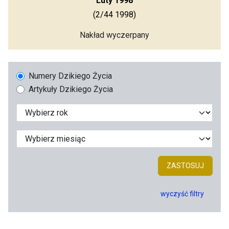
Luty 1998
(2/44 1998)
Nakład wyczerpany
Numery Dzikiego Życia
Artykuły Dzikiego Życia
ZASTOSUJ
wyczyść filtry