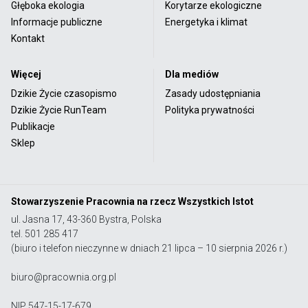
Głęboka ekologia
Korytarze ekologiczne
Informacje publiczne
Energetyka i klimat
Kontakt
Więcej
Dla mediów
Dzikie Życie czasopismo
Zasady udostępniania
Dzikie Życie RunTeam
Polityka prywatności
Publikacje
Sklep
Stowarzyszenie Pracownia na rzecz Wszystkich Istot
ul. Jasna 17, 43-360 Bystra, Polska
tel. 501 285 417
(biuro i telefon nieczynne w dniach 21 lipca – 10 sierpnia 2026 r.)
biuro@pracownia.org.pl
NIP 547-15-17-679