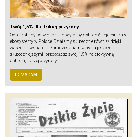
Twój 1,5% dla dzikiej przyrody
Od lat robimy co w naszej mocy, żeby ochronić najcenniejsze
ekosystemy w Polsce. Działamy skutecznie również dzięki
waszemu wsparciu. Pomożesz nam w byciu jeszcze
skuteczniejszymi i przekażesz swój 1,5% na efektywną
ochronę dzikiej przyrody?
POMAGAM