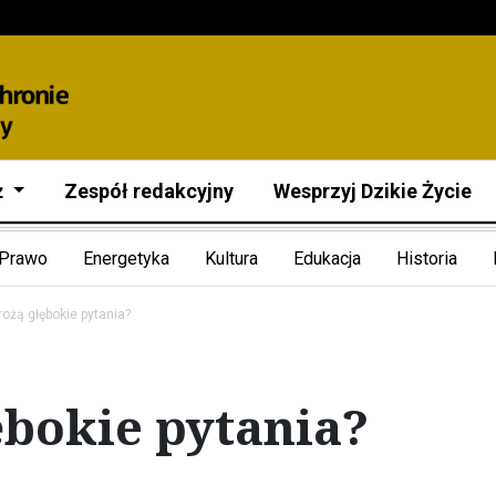
ż
Zespół redakcyjny
Wesprzyj Dzikie Życie
Prawo
Energetyka
Kultura
Edukacja
Historia
ożą głębokie pytania?
ębokie pytania?