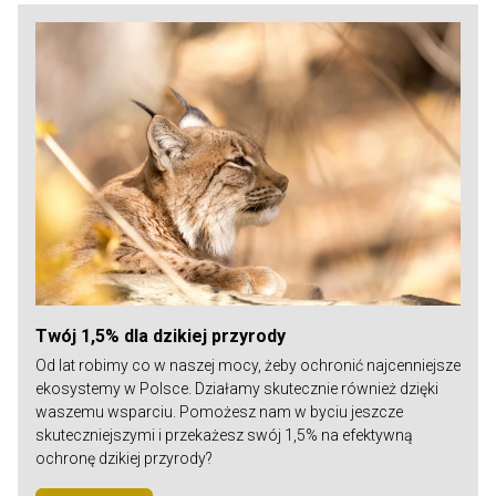
Twój 1,5% dla dzikiej przyrody
Od lat robimy co w naszej mocy, żeby ochronić najcenniejsze
ekosystemy w Polsce. Działamy skutecznie również dzięki
waszemu wsparciu. Pomożesz nam w byciu jeszcze
skuteczniejszymi i przekażesz swój 1,5% na efektywną
ochronę dzikiej przyrody?