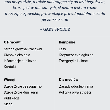
nas przyrodzie, a także odcinająca się od dzikiego życia,
które jest w nas samych, skazana jest na różne
niszczące zjawiska, prowadzące prawdopodobnie aż do
jej zniszczenia
~ GARY SNYDER
O Pracowni
Kampanie
Strona główna Pracowni
Lasy
Głęboka ekologia
Korytarze ekologiczne
Informacje publiczne
Energetyka i klimat
Kontakt
Więcej
Dla mediów
Dzikie Życie czasopismo
Zasady udostępniania
Dzikie Życie RunTeam
Polityka prywatności
Publikacje
Sklep