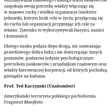
oddziaływania masowego i dlatego wielu naukowców
zaspokaja swoją potrzebę władzy włączając się
w masowe ruchy i wielkie organizacje (niektóre
jednostki, którym brak celu w życiu, przyłączają się
do ruchu lub organizacji przyjmując ich cele za
własne. Zjawisko to wykorzystywali faszyści, naziści
i komuniści).
Dlatego nauka podąża ślepo drogą, nie zauważając
prawdziwego dobra ludzi i nie dostrzegając innych
poziomów, posłuszna jedynie psychologicznym
potrzebom naukowców i urzędnikom rządowym oraz
władzy kierowniczej korporacji, od których pochodzą
pieniądze na badania.
Prof. Ted Kaczynski (Unabomber)
Amerykański terrorysta polskiego pochodzenia,
Fragment
Manifestu