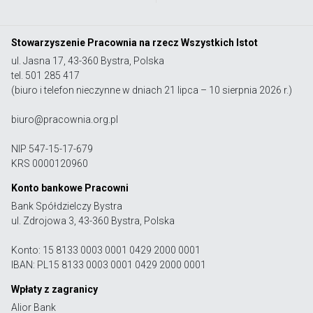
Stowarzyszenie Pracownia na rzecz Wszystkich Istot
ul. Jasna 17, 43-360 Bystra, Polska
tel. 501 285 417
(biuro i telefon nieczynne w dniach 21 lipca – 10 sierpnia 2026 r.)
biuro@pracownia.org.pl
NIP 547-15-17-679
KRS 0000120960
Konto bankowe Pracowni
Bank Spółdzielczy Bystra
ul. Zdrojowa 3, 43-360 Bystra, Polska
Konto: 15 8133 0003 0001 0429 2000 0001
IBAN: PL15 8133 0003 0001 0429 2000 0001
Wpłaty z zagranicy
Alior Bank