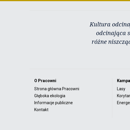
Kultura odcina
odcinająca s
różne niszczą
O Pracowni
Kampa
Strona główna Pracowni
Lasy
Głęboka ekologia
Koryta
Informacje publiczne
Energet
Kontakt