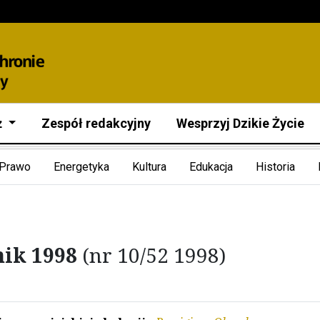
ż
Zespół redakcyjny
Wesprzyj Dzikie Życie
Prawo
Energetyka
Kultura
Edukacja
Historia
nik 1998
(nr 10/52 1998)