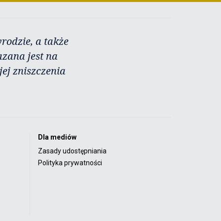
rodzie, a także
azana jest na
ej zniszczenia
Dla mediów
Zasady udostępniania
Polityka prywatności