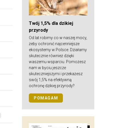
Twój 1,5% dla dzikiej
przyrody
Od lat robimy co w naszej mocy,
żeby ochronić najcenniejsze
ekosystemy w Polsce. Działamy
skutecznie również dzięki
waszemu wsparciu. Pomożesz
nam w byciu jeszcze
skuteczniejszymi i przekażesz
swój 1,5% na efektywną
ochronę dzikiej przyrody?
POMAGAM