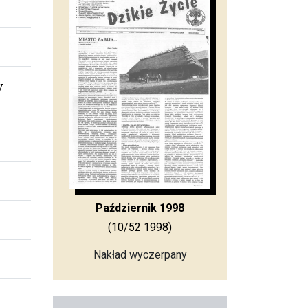
y
-
Październik 1998
(10/52 1998)
Nakład wyczerpany